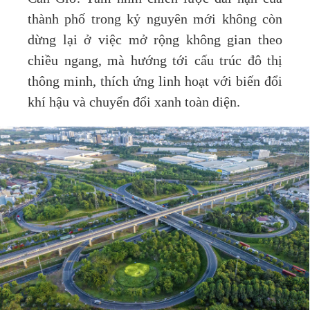
thành phố trong kỷ nguyên mới không còn
dừng lại ở việc mở rộng không gian theo
chiều ngang, mà hướng tới cấu trúc đô thị
thông minh, thích ứng linh hoạt với biến đổi
khí hậu và chuyển đổi xanh toàn diện.