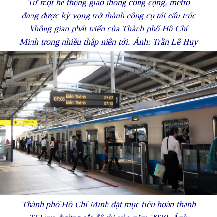
Từ một hệ thống giao thông công cộng, metro
đang được kỳ vọng trở thành công cụ tái cấu trúc
không gian phát triển của Thành phố Hồ Chí
Minh trong nhiều thập niên tới. Ảnh: Trần Lê Huy
Thành phố Hồ Chí Minh đặt mục tiêu hoàn thành