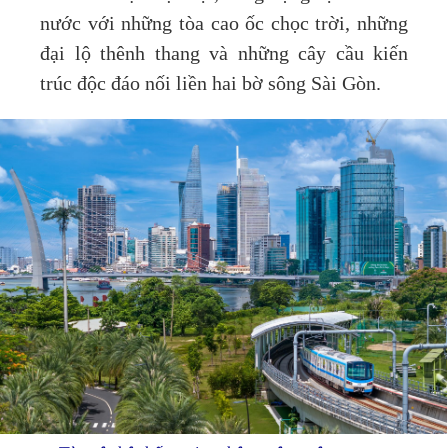
nước với những tòa cao ốc chọc trời, những
đại lộ thênh thang và những cây cầu kiến
trúc độc đáo nối liền hai bờ sông Sài Gòn.