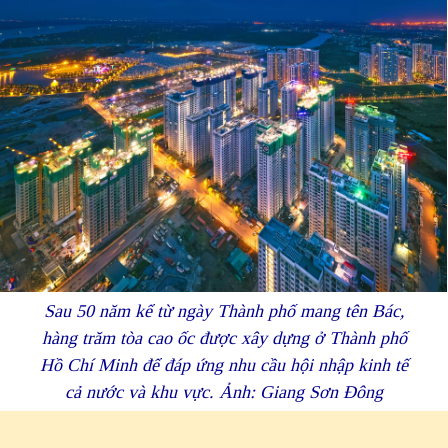
Sau 50 năm kể từ ngày Thành phố mang tên Bác,
hàng trăm tòa cao ốc được xây dựng ở Thành phố
Hồ Chí Minh để đáp ứng nhu cầu hội nhập kinh tế
cả nước và khu vực. Ảnh: Giang Sơn Đông