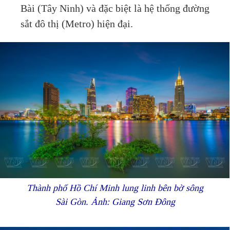
Bài (Tây Ninh) và đặc biệt là hệ thống đường
sắt đô thị (Metro) hiện đại.
Thành phố Hồ Chí Minh lung linh bên bờ sông
Sài Gòn. Ảnh: Giang Sơn Đông