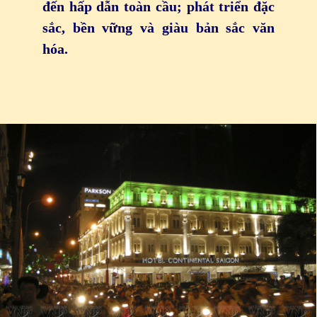
đến hấp dẫn toàn cầu; phát triển đặc
sắc, bền vững và giàu bản sắc văn
hóa.