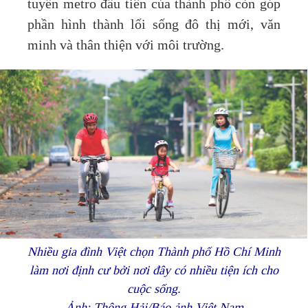
tuyến metro đầu tiên của thành phố còn góp
phần hình thành lối sống đô thị mới, văn
minh và thân thiện với môi trường.
Nhiều gia đình Việt chọn Thành phố Hồ Chí Minh
làm nơi định cư bởi nơi đây có nhiều tiện ích cho
cuộc sống.
Ảnh: Thông Hải/Báo ảnh Việt Nam