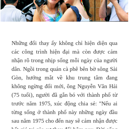
Những đổi thay ấy không chỉ hiện diện qua
các công trình hiện đại mà còn được cảm
nhận rõ trong nhịp sống mỗi ngày của người
dân. Ngồi trong quán cà phê bên bờ sông Sài
Gòn, hướng mắt về khu trung tâm đang
không ngừng đổi mới, ông Nguyễn Văn Hải
(75 tuổi), người đã gắn bó với thành phố từ
trước năm 1975, xúc động chia sẻ: "Nếu ai
từng sống ở thành phố này những ngày đầu
sau năm 1975 cho đến nay sẽ cảm nhận được