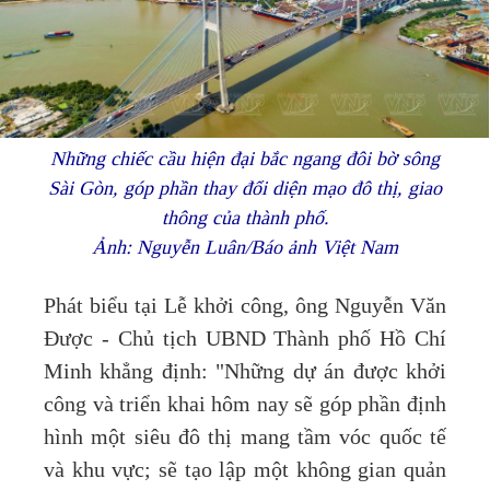
Những chiếc cầu hiện đại bắc ngang đôi bờ sông
Sài Gòn, góp phần thay đổi diện mạo đô thị, giao
thông của thành phố.
Ảnh: Nguyễn Luân/Báo ảnh Việt Nam
Phát biểu tại Lễ khởi công, ông Nguyễn Văn
Được - Chủ tịch UBND Thành phố Hồ Chí
Minh khẳng định: "Những dự án được khởi
công và triển khai hôm nay sẽ góp phần định
hình một siêu đô thị mang tầm vóc quốc tế
và khu vực; sẽ tạo lập một không gian quản