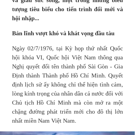
và giàu sức sống, một trong những biểu
tượng tiêu biểu cho tiến trình đổi mới và
hội nhập...
Bản lĩnh vượt khó và khát vọng đầu tàu
Ngày 02/7/1976, tại Kỳ họp thứ nhất Quốc
hội khóa VI, Quốc hội Việt Nam thông qua
Nghị quyết đổi tên thành phố Sài Gòn - Gia
Định thành Thành phố Hồ Chí Minh. Quyết
định lịch sử ấy không chỉ thể hiện tình cảm,
lòng kính trọng của nhân dân cả nước đối với
Chủ tịch Hồ Chí Minh mà còn mở ra một
chặng đường phát triển mới cho đô thị lớn
nhất miền Nam Việt Nam.