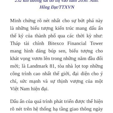
232 km đường sắt đô thị vào năm 2030. Ảnh:
Hồng Đạt/TTXVN
Minh chứng rõ nét nhất cho sự bứt phá này
là những biểu tượng kiến trúc mang dấu ấn
thế kỷ của thành phố qua các thời kỳ như:
Tháp tài chính Bitexco Financial Tower
mang hình dáng búp sen, biểu tượng cho
khát vọng vươn lên trong những năm đầu đổi
mới; là Landmark 81, tòa nhà lọt top những
công trình cao nhất thế giới, đại diện cho ý
chí, sức mạnh và sự thịnh vượng của một
Việt Nam hiện đại.
Dấu ấn của quá trình phát triển được thể hiện
rõ nét trên hệ thống hạ tầng giao thông ngày