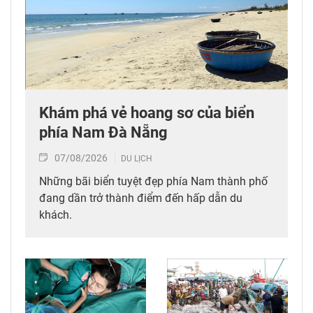
Khám phá vẻ hoang sơ của biển
phía Nam Đà Nẵng
07/08/2026
DU LỊCH
Những bãi biển tuyệt đẹp phía Nam thành phố
đang dần trở thành điểm đến hấp dẫn du
khách.