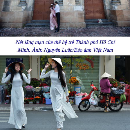
Nét lãng mạn của thế hệ trẻ Thành phố Hồ Chí
Minh. Ảnh: Nguyễn Luân/Báo ảnh Việt Nam