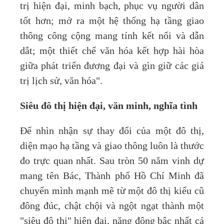
trị hiện đại, minh bạch, phục vụ người dân
tốt hơn; mở ra một hệ thống hạ tầng giao
thông công cộng mang tính kết nối và dẫn
dắt; một thiết chế văn hóa kết hợp hài hòa
giữa phát triển đương đại và gìn giữ các giá
trị lịch sử, văn hóa".
Siêu đô thị hiện đại, văn minh, nghĩa tình
Để nhìn nhận sự thay đổi của một đô thị,
diện mạo hạ tầng và giao thông luôn là thước
đo trực quan nhất. Sau tròn 50 năm vinh dự
mang tên Bác, Thành phố Hồ Chí Minh đã
chuyển mình mạnh mẽ từ một đô thị kiểu cũ
đông đúc, chật chội và ngột ngạt thành một
"siêu đô thị" hiện đại, năng động bậc nhất cả