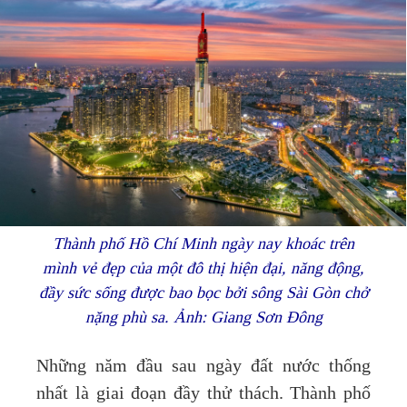
Thành phố Hồ Chí Minh ngày nay khoác trên
mình vẻ đẹp của một đô thị hiện đại, năng động,
đầy sức sống được bao bọc bởi sông Sài Gòn chở
nặng phù sa. Ảnh: Giang Sơn Đông
Những năm đầu sau ngày đất nước thống
nhất là giai đoạn đầy thử thách. Thành phố