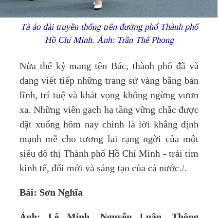
Tà áo dài truyền thống trên đường phố Thành phố
Hồ Chí Minh. Ảnh: Trần Thế Phong
Nửa thế kỷ mang tên Bác, thành phố đã và
đang viết tiếp những trang sử vàng bằng bản
lĩnh, trí tuệ và khát vọng không ngừng vươn
xa. Những viên gạch hạ tầng vững chắc được
đặt xuống hôm nay chính là lời khẳng định
mạnh mẽ cho tương lai rạng ngời của một
siêu đô thị Thành phố Hồ Chí Minh - trái tim
kinh tế, đổi mới và sáng tạo của cả nước./.
Bài: Sơn Nghĩa
Ảnh: Lê Minh, Nguyễn Luân, Thông