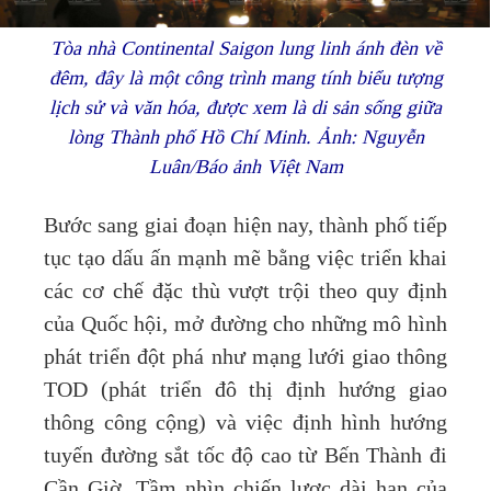
Tòa nhà Continental Saigon lung linh ánh đèn về
đêm, đây là một công trình mang tính biểu tượng
lịch sử và văn hóa, được xem là di sản sống giữa
lòng Thành phố Hồ Chí Minh. Ảnh: Nguyễn
Luân/Báo ảnh Việt Nam
Bước sang giai đoạn hiện nay, thành phố tiếp
tục tạo dấu ấn mạnh mẽ bằng việc triển khai
các cơ chế đặc thù vượt trội theo quy định
của Quốc hội, mở đường cho những mô hình
phát triển đột phá như mạng lưới giao thông
TOD (phát triển đô thị định hướng giao
thông công cộng) và việc định hình hướng
tuyến đường sắt tốc độ cao từ Bến Thành đi
Cần Giờ. Tầm nhìn chiến lược dài hạn của