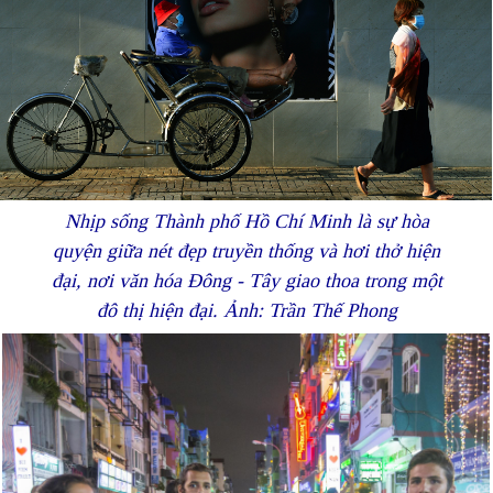
Nhịp sống Thành phố Hồ Chí Minh là sự hòa
quyện giữa nét đẹp truyền thống và hơi thở hiện
đại, nơi văn hóa Đông - Tây giao thoa trong một
đô thị hiện đại. Ảnh: Trần Thế Phong