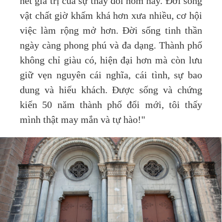
hết giá trị của sự thay đổi hôm nay. Đời sống
vật chất giờ khấm khá hơn xưa nhiều, cơ hội
việc làm rộng mở hơn. Đời sống tinh thần
ngày càng phong phú và đa dạng. Thành phố
không chỉ giàu có, hiện đại hơn mà còn lưu
giữ vẹn nguyên cái nghĩa, cái tình, sự bao
dung và hiếu khách. Được sống và chứng
kiến 50 năm thành phố đổi mới, tôi thấy
mình thật may mắn và tự hào!"