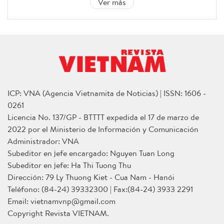
Ver más
ICP: VNA (Agencia Vietnamita de Noticias) | ISSN: 1606 -
0261
Licencia No. 137/GP - BTTTT expedida el 17 de marzo de
2022 por el Ministerio de Información y Comunicación
Administrador: VNA
Subeditor en jefe encargado: Nguyen Tuan Long
Subeditor en jefe: Ha Thi Tuong Thu
Dirección: 79 Ly Thuong Kiet - Cua Nam - Hanói
Teléfono: (84-24) 39332300 | Fax:(84-24) 3933 2291
Email: vietnamvnp@gmail.com
Copyright Revista VIETNAM.