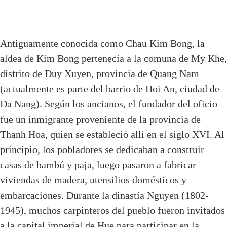
Antiguamente conocida como Chau Kim Bong, la
aldea de Kim Bong pertenecía a la comuna de My Khe,
distrito de Duy Xuyen, provincia de Quang Nam
(actualmente es parte del barrio de Hoi An, ciudad de
Da Nang). Según los ancianos, el fundador del oficio
fue un inmigrante proveniente de la provincia de
Thanh Hoa, quien se estableció allí en el siglo XVI. Al
principio, los pobladores se dedicaban a construir
casas de bambú y paja, luego pasaron a fabricar
viviendas de madera, utensilios domésticos y
embarcaciones. Durante la dinastía Nguyen (1802-
1945), muchos carpinteros del pueblo fueron invitados
a la capital imperial de Hue para participar en la