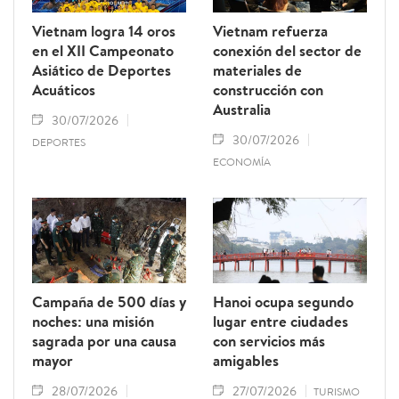
Vietnam logra 14 oros
Vietnam refuerza
en el XII Campeonato
conexión del sector de
Asiático de Deportes
materiales de
Acuáticos
construcción con
Australia
30/07/2026
30/07/2026
DEPORTES
ECONOMÍA
Campaña de 500 días y
Hanoi ocupa segundo
noches: una misión
lugar entre ciudades
sagrada por una causa
con servicios más
mayor
amigables
28/07/2026
27/07/2026
TURISMO