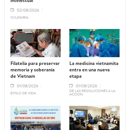
intelectual
02/08/2026
CULINARIA
Filatelia para preservar
La medicina vietnamita
memoria y soberanía
entra en una nueva
de Vietnam
etapa
01/08/2026
01/08/2026
DE LAS RESOLUCIONES A LA
ESTILO DE VIDA
ACCIÓN