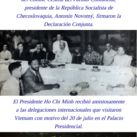
presidente de la República Socialista de
Checoslovaquia, Antonín Novotný, firmaron la
Declaración Conjunta.
El Presidente Ho Chi Minh recibió amistosamente
a las delegaciones internacionales que visitaron
Vietnam con motivo del 20 de julio en el Palacio
Presidencial.