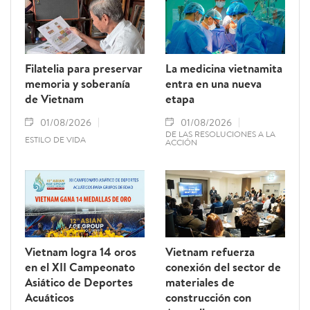
Filatelia para preservar
La medicina vietnamita
memoria y soberanía
entra en una nueva
de Vietnam
etapa
01/08/2026
01/08/2026
DE LAS RESOLUCIONES A LA
ESTILO DE VIDA
ACCIÓN
Vietnam logra 14 oros
Vietnam refuerza
en el XII Campeonato
conexión del sector de
Asiático de Deportes
materiales de
Acuáticos
construcción con