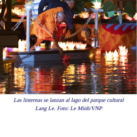
Las linternas se lanzan al lago del parque cultural
Lang Le. Foto: Le Minh/VNP