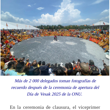
Más de 2 000 delegados toman fotografías de
recuerdo después de la ceremonia de apertura del
Día de Vesak 2025 de la ONU.
En la ceremonia de clausura, el viceprimer