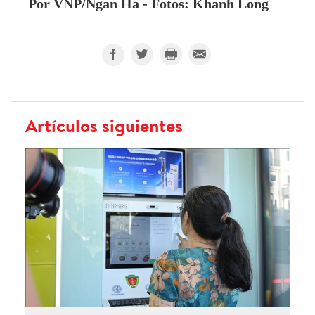
P
or VNP/Ngan Ha -
Fotos: Khanh Long
Artículos siguientes