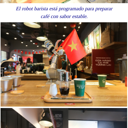
El robot barista está programado para preparar
café con sabor estable.