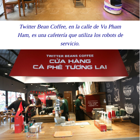
Twitter Bean Coffee, en la calle de Vu Pham
Ham, es una cafetería que utiliza los robots de
servicio.