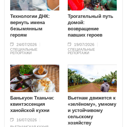
Технологии ДНК:
Трогательный путь
вернуть имена
домой:
безымянным
возвращение
героям
павших героев
24/07/2026
19/07/2026
СПЕЦИАЛЬНЫЕ
СПЕЦИАЛЬНЫЕ
РЕПОРТАЖИ
РЕПОРТАЖИ
Банькуон Тханьчи:
Вьетнам движется к
квинтэссенция
«зелёному», умному
ханойской кухни
и устойчивому
сельскому
16/07/2026
хозяйству