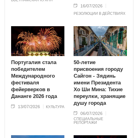
ВЬЕТНАМСКАЯ КУХНЯ
16/07/2026
РЕЗОЛЮЦИИ В ДЕЙСТВИЯХ
Португалия стала
50-летие
победителем
присвоения городу
Международного
Сайгон - Зядинь
фестиваля
имени Президента
фейерверков в
Хо Ши Мина: Тихие
Дананге 2026 года
переулки, хранящие
душу города
13/07/2026
КУЛЬТУРА
06/07/2026
СПЕЦИАЛЬНЫЕ
РЕПОРТАЖИ