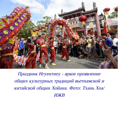
Праздник Нгуентиеу - яркое проявление
общих культурных традиций вьетнамской и
китайской общин Хойана. Фото: Тхань Хоа/
ИЖВ