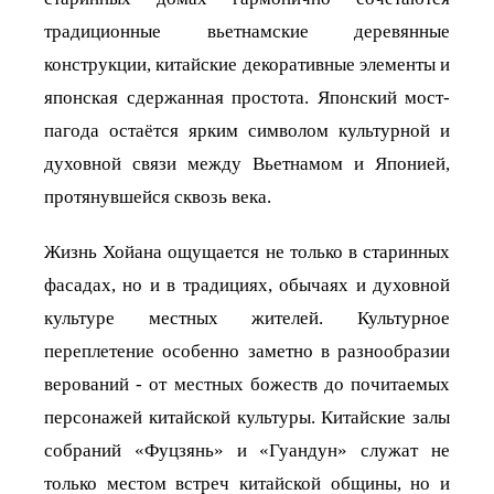
традиционные вьетнамские деревянные
конструкции, китайские декоративные элементы и
японская сдержанная простота. Японский мост-
пагода остаётся ярким символом культурной и
духовной связи между Вьетнамом и Японией,
протянувшейся сквозь века.
Жизнь Хойана ощущается не только в старинных
фасадах, но и в традициях, обычаях и духовной
культуре местных жителей. Культурное
переплетение особенно заметно в разнообразии
верований - от местных божеств до почитаемых
персонажей китайской культуры. Китайские залы
собраний «Фуцзянь» и «Гуандун» служат не
только местом встреч китайской общины, но и