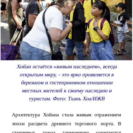
Хойан остаётся «живым наследием», всегда
открытым миру, - это ярко проявляется в
бережном и гостеприимном отношении
местных жителей к своему наследию и
туристам. Фото: Тхань Хоа/ИЖВ
Архитектура Хойана стала живым отражением
эпохи расцвета древнего торгового порта. В
старинных домах гармонично сочетаются