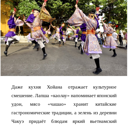
Даже кухня Хойана отражает культурное
смешение. Лапша «каолау» напоминает японский
удон, мясо «чашао» хранит китайские
гастрономические традиции, а зелень из деревни
Чакуэ придаёт блюдам яркий вьетнамский