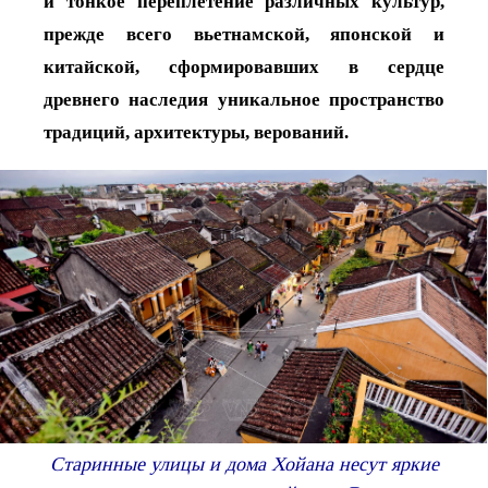
и тонкое переплетение различных культур,
прежде всего вьетнамской, японской и
китайской, сформировавших в сердце
древнего наследия уникальное пространство
традиций, архитектуры, верований.
Старинные улицы и дома Хойана несут яркие