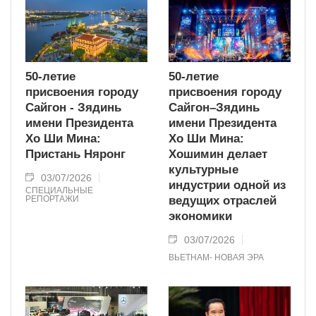
50-летие
50-летие
присвоения городу
присвоения городу
Сайгон - Зядинь
Сайгон–Зядинь
имени Президента
имени Президента
Хо Ши Мина:
Хо Ши Мина:
Пристань Няронг
Хошимин делает
культурные
03/07/2026
индустрии одной из
СПЕЦИАЛЬНЫЕ
РЕПОРТАЖИ
ведущих отраслей
экономики
03/07/2026
ВЬЕТНАМ- НОВАЯ ЭРА