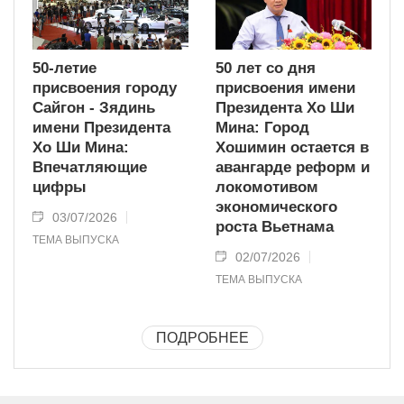
50-летие
50 лет со дня
присвоения городу
присвоения имени
Сайгон - Зядинь
Президента Хо Ши
имени Президента
Мина: Город
Хо Ши Мина:
Хошимин остается в
Впечатляющие
авангарде реформ и
цифры
локомотивом
экономического
03/07/2026
роста Вьетнама
ТЕМА ВЫПУСКА
02/07/2026
ТЕМА ВЫПУСКА
ПОДРОБНЕЕ