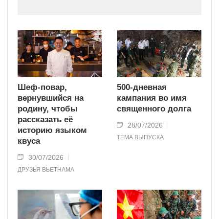
Шеф-повар,
500-дневная
вернувшийся на
кампания во имя
родину, чтобы
священного долга
рассказать её
28/07/2026
историю языком
ТЕМА ВЫПУСКА
квуса
30/07/2026
ДРУЗЬЯ ВЬЕТНАМА