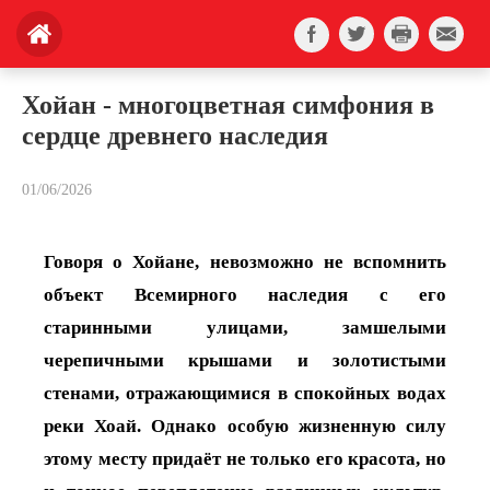
Хойан - многоцветная симфония в
сердце древнего наследия
01/06/2026
Говоря о Хойане, невозможно не вспомнить
объект Всемирного наследия с его
старинными улицами, замшелыми
черепичными крышами и золотистыми
стенами, отражающимися в спокойных водах
реки Хоай. Однако особую жизненную силу
этому месту придаёт не только его красота, но