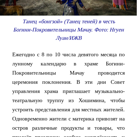
Танец «бонгзой» (Танец теней) в честь
Богини-Покровительницы Мачау. Фото: Нгуен
Луан/ИЖВ
Ежегодно с 8 по 10 числа девятого месяца по
лунному календарю в храме Богини-
Покровительницы Мачау проводится
церемония поклонения. В эт
и дни
Совет
управления храма приглашает музыкально-
театральную труппу из Хошимина, чтобы
устроить представления для местных жителей.
Одновременно жители с материка привозят на
остров различные продукты и товары, что
придаёт празднику особую оживлённость и