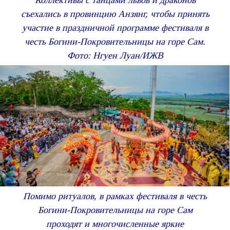
Коллективы с танцами львов и драконов
съехались в провинцию Анзянг, чтобы принять
участие в праздничной программе фестиваля в
честь Богини-Покровительницы на горе Сам.
Фото: Нгуен Луан/ИЖВ
Помимо ритуалов, в рамках фестиваля в честь
Богини-Покровительницы на горе Сам
проходят и многочисленные яркие