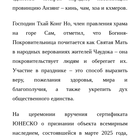
провинцию Анзянг – кинь, чам, хоа и кхмеров.
Господин Тхай Конг Но, член правления храма
на горе Сам, отметил, что Богиня
-
Покровительниц
a
почитается как Святая Мать
в народных верованиях жителей Чаудока – она
покровительствует людям и оберегает их.
Участие в празднике – это способ выразить
веру, пожелания здоровья, мира и
благополучия, а также укрепить дух
общественного единства.
На церемонии вручения сертификата
ЮНЕСКО о признании объекта всемирным
наследием, состоявшейся в марте 2025 года,