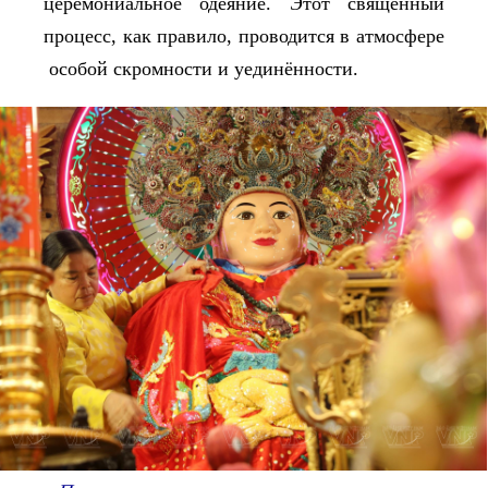
церемониальное одеяние. Этот священный
процесс, как правило, проводится в атмосфере
особой скромности и уединённости.