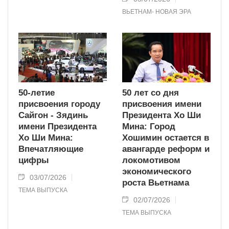
ВЬЕТНАМ- НОВАЯ ЭРА
50-летие
50 лет со дня
присвоения городу
присвоения имени
Сайгон - Зядинь
Президента Хо Ши
имени Президента
Мина: Город
Хо Ши Мина:
Хошимин остается в
Впечатляющие
авангарде реформ и
цифры
локомотивом
экономического
03/07/2026
роста Вьетнама
ТЕМА ВЫПУСКА
02/07/2026
ТЕМА ВЫПУСКА