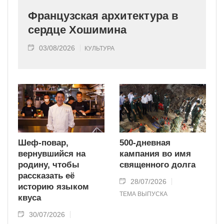
Французская архитектура в
сердце Хошимина
03/08/2026
КУЛЬТУРА
Шеф-повар,
500-дневная
вернувшийся на
кампания во имя
родину, чтобы
священного долга
рассказать её
28/07/2026
историю языком
ТЕМА ВЫПУСКА
квуса
30/07/2026