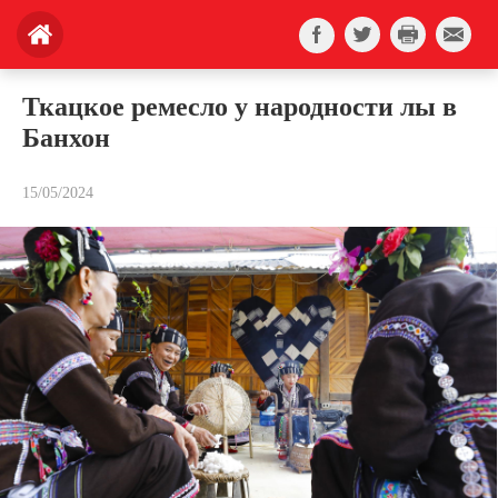
Ткацкое ремесло у народности лы в
Банхон
15/05/2024