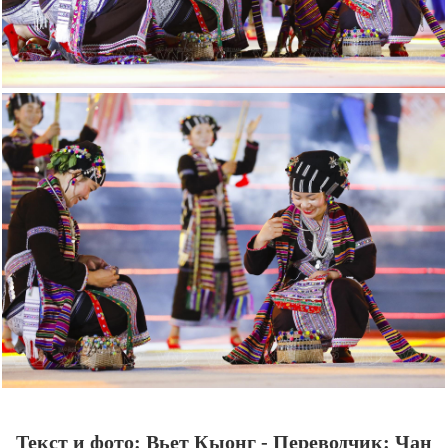
Текст и фото: Вьет Кыонг - Переводчик: Чан