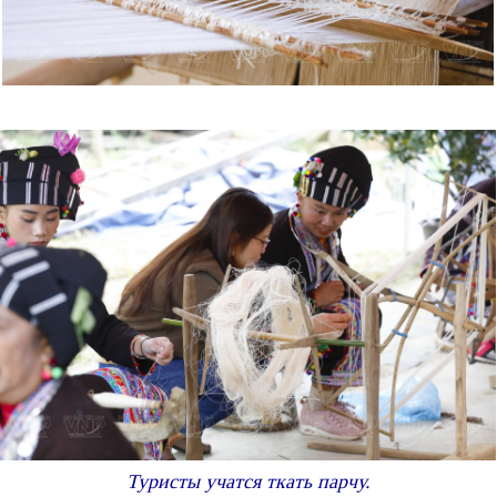
Туристы учатся ткать парчу.