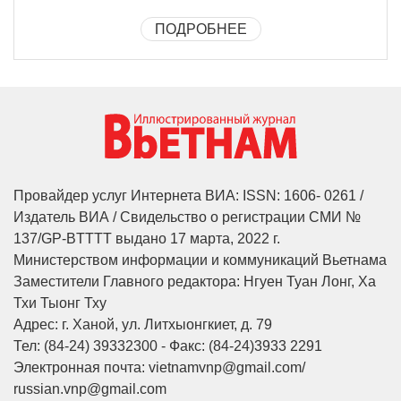
ПОДРОБНЕЕ
Провайдер услуг Интернета ВИА: ISSN: 1606- 0261 /
Издатель ВИА / Свидельство о регистрации СМИ №
137/GP-BTTTT выдано 17 марта, 2022 г.
Министерством информации и коммуникаций Вьетнама
Заместители Главного редактора: Нгуен Туан Лонг, Ха
Тхи Тыонг Тху
Адрес: г. Ханой, ул. Литхыонгкиет, д. 79
Тел: (84-24) 39332300 - Факс: (84-24)3933 2291
Электронная почта: vietnamvnp@gmail.com/
russian.vnp@gmail.com