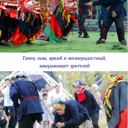
Танец льва, яркий и жизнерадостный,
завораживает зрителей