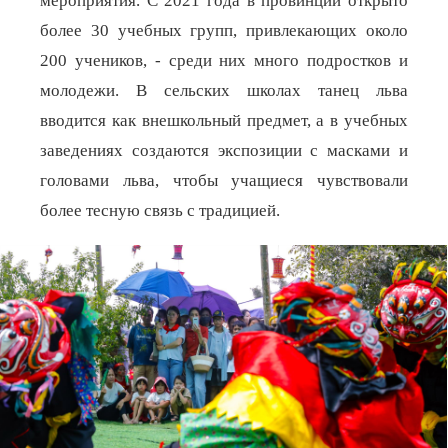
мероприятия. С 2021 года в провинции открыто
более 30 учебных групп, привлекающих около
200 учеников, - среди них много подростков
и
молодежи. В сельских школах танец льва
вводится как внешкольный предмет, а в учебных
заведениях создаются экспозиции с масками и
головами льва, чтобы учащиеся чувствовали
более тесную связь с традицией.