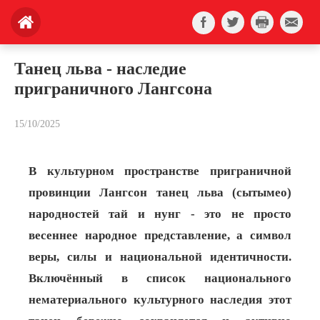
Танец льва - наследие
приграничного Лангсона
15/10/2025
В культурном пространстве приграничной
провинции Лангсон танец льва (сытымео)
народностей тай и нунг - это не просто
весеннее народное представление, а символ
веры, силы и национальной идентичности.
Включённый в список национального
нематериального культурного наследия этот