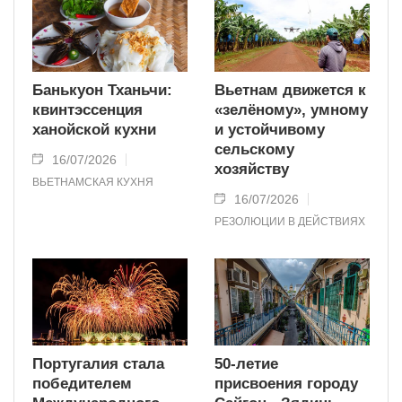
Банькуон Тханьчи:
Вьетнам движется к
квинтэссенция
«зелёному», умному
ханойской кухни
и устойчивому
сельскому
16/07/2026
хозяйству
ВЬЕТНАМСКАЯ КУХНЯ
16/07/2026
РЕЗОЛЮЦИИ В ДЕЙСТВИЯХ
Португалия стала
50-летие
победителем
присвоения городу