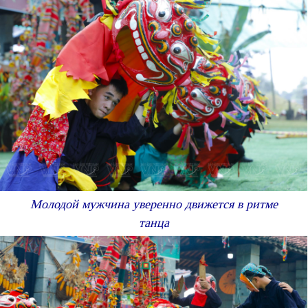
Молодой мужчина уверенно движется в ритме
танца