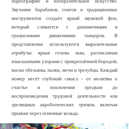
хореографию и изобразительное искусство.
Звучание барабанов, гонгов и традиционных
инструментов создаёт яркий звуковой фон,
который сливается с динамичными и
грациозными движениями танцоров. В
представлении используются выразительные
атрибуты: яркая голова льва, расписанная
изысканными узорами с прикреплённой бородой,
маска обезьяны, палки, мечи и трезубцы. Каждый
номер несёт глубокий смысл - от молитвы о
счастье и поклонения предкам до
воспроизведения трудовой деятельности или
зрелищных акробатических трюков, включая
прыжки через огненные кольца.