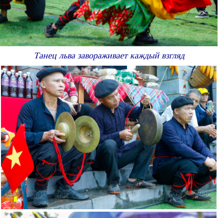
Танец льва завораживает каждый взгляд