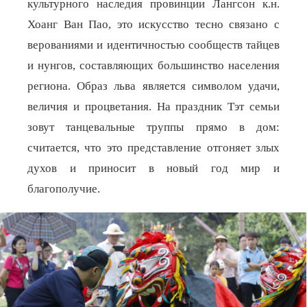
культурного наследия провинции Лангсон к.н.
Хоанг Ван Пао, это искусство тесно связано с
верованиями и идентичностью сообществ тайцев
и нунгов, составляющих большинство населения
региона. Образ льва является символом удачи,
величия и процветания. На праздник Тэт семьи
зовут танцевальные труппы прямо в дом:
считается, что это представление отгоняет злых
духов и приносит в новый год мир и
благополучие.