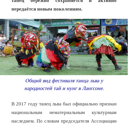
танец бережно сохраняется и активно
передаётся новым поколениям.
Общий вид фестиваля танца льва у
народностей тай и нунг в Лангсоне.
В 2017 году танец льва был официально признан
национальным нематериальным культурным
наследием. По словам председателя Ассоциации