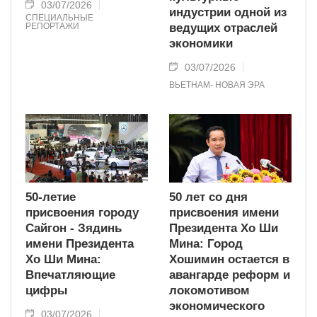
03/07/2026
индустрии одной из
СПЕЦИАЛЬНЫЕ
РЕПОРТАЖИ
ведущих отраслей
экономики
03/07/2026
ВЬЕТНАМ- НОВАЯ ЭРА
50-летие
50 лет со дня
присвоения городу
присвоения имени
Сайгон - Зядинь
Президента Хо Ши
имени Президента
Мина: Город
Хо Ши Мина:
Хошимин остается в
Впечатляющие
авангарде реформ и
цифры
локомотивом
экономического
03/07/2026