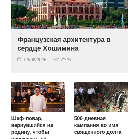
Французская архитектура в
сердце Хошимина
03/08/2026
КУЛЬТУРА
Шеф-повар,
500-дневная
вернувшийся на
кампания во имя
родину, чтобы
священного долга
рассказать её