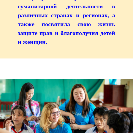
гуманитарной деятельности в
различных странах и регионах, а
также посвятила свою жизнь
защите прав и благополучия детей
и женщин.