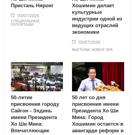
Пристань Няронг
Хошимин делает
культурные
03/07/2026
индустрии одной из
СПЕЦИАЛЬНЫЕ
РЕПОРТАЖИ
ведущих отраслей
экономики
03/07/2026
ВЬЕТНАМ- НОВАЯ ЭРА
50-летие
50 лет со дня
присвоения городу
присвоения имени
Сайгон - Зядинь
Президента Хо Ши
имени Президента
Мина: Город
Хо Ши Мина:
Хошимин остается в
Впечатляющие
авангарде реформ и