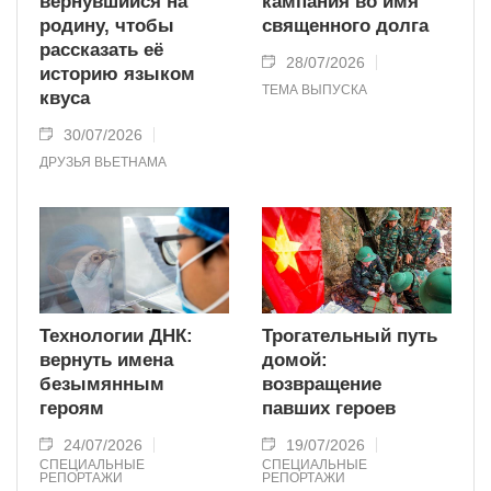
вернувшийся на
кампания во имя
родину, чтобы
священного долга
рассказать её
28/07/2026
историю языком
ТЕМА ВЫПУСКА
квуса
30/07/2026
ДРУЗЬЯ ВЬЕТНАМА
Технологии ДНК:
Трогательный путь
вернуть имена
домой:
безымянным
возвращение
героям
павших героев
24/07/2026
19/07/2026
СПЕЦИАЛЬНЫЕ
СПЕЦИАЛЬНЫЕ
РЕПОРТАЖИ
РЕПОРТАЖИ