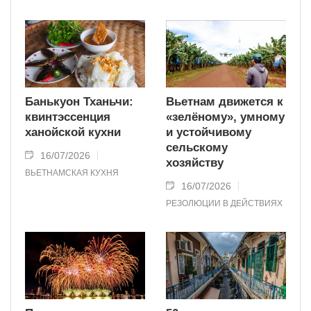
Банькуон Тханьчи:
Вьетнам движется к
квинтэссенция
«зелёному», умному
ханойской кухни
и устойчивому
сельскому
16/07/2026
хозяйству
ВЬЕТНАМСКАЯ КУХНЯ
16/07/2026
РЕЗОЛЮЦИИ В ДЕЙСТВИЯХ