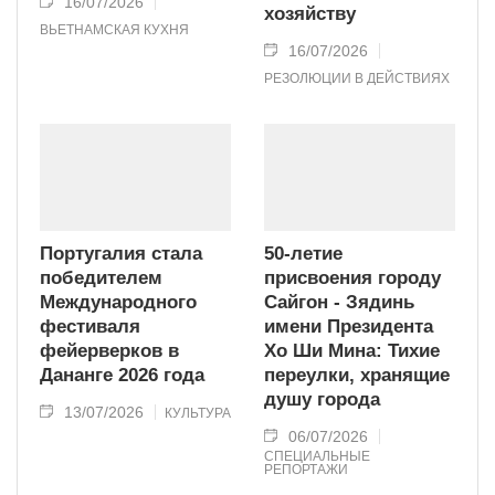
16/07/2026
хозяйству
ВЬЕТНАМСКАЯ КУХНЯ
16/07/2026
РЕЗОЛЮЦИИ В ДЕЙСТВИЯХ
Португалия стала
50-летие
победителем
присвоения городу
Международного
Сайгон - Зядинь
фестиваля
имени Президента
фейерверков в
Хо Ши Мина: Тихие
Дананге 2026 года
переулки, хранящие
душу города
13/07/2026
КУЛЬТУРА
06/07/2026
СПЕЦИАЛЬНЫЕ
РЕПОРТАЖИ