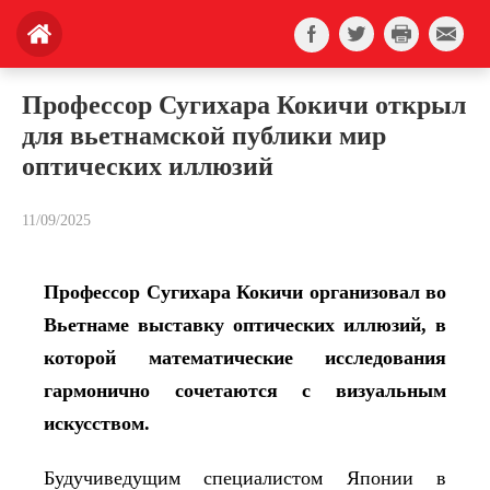
Профессор Сугихара Кокичи открыл
для вьетнамской публики мир
оптических иллюзий
11/09/2025
Профессор Сугихара Кокичи
организовал во
Вьетнаме выставку оптических иллюзий, в
которой математические исследования
гармонично сочетаются с визуальным
искусством.
Будучиведущим специалистом Японии в