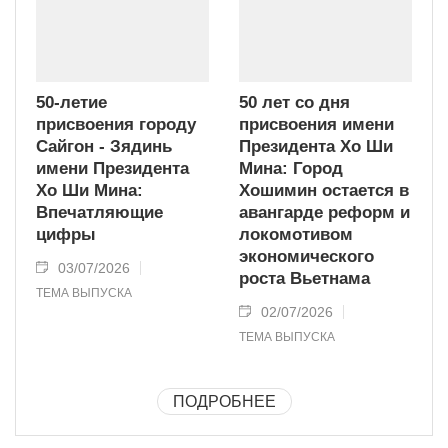
50-летие
50 лет со дня
присвоения городу
присвоения имени
Сайгон - Зядинь
Президента Хо Ши
имени Президента
Мина: Город
Хо Ши Мина:
Хошимин остается в
Впечатляющие
авангарде реформ и
цифры
локомотивом
экономического
03/07/2026
роста Вьетнама
ТЕМА ВЫПУСКА
02/07/2026
ТЕМА ВЫПУСКА
ПОДРОБНЕЕ