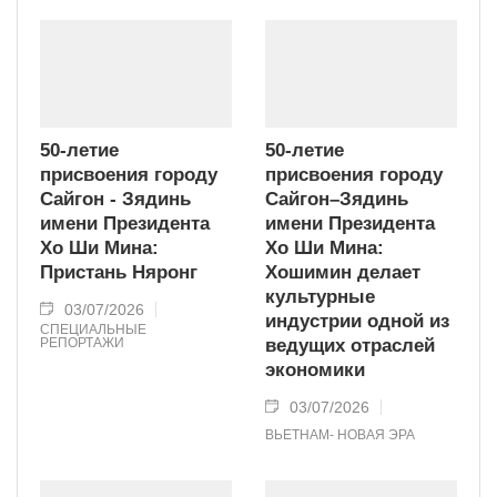
50-летие
50-летие
присвоения городу
присвоения городу
Сайгон - Зядинь
Сайгон–Зядинь
имени Президента
имени Президента
Хо Ши Мина:
Хо Ши Мина:
Пристань Няронг
Хошимин делает
культурные
03/07/2026
индустрии одной из
СПЕЦИАЛЬНЫЕ
РЕПОРТАЖИ
ведущих отраслей
экономики
03/07/2026
ВЬЕТНАМ- НОВАЯ ЭРА