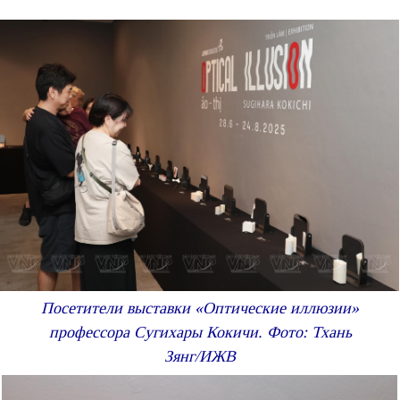
Посетители выставки «Оптические иллюзии»
профессора Сугихары Кокичи. Фото: Тхань
Зянг/ИЖВ