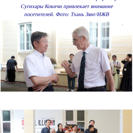
Сугихары Кокичи привлекает внимание
посетителей. Фото: Тхань Зянг/ИЖВ