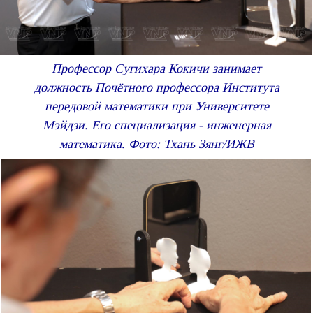
Профессор Сугихара Кокичи занимает
должность Почётного профессора Института
передовой математики при Университете
Мэйдзи. Его специализация - инженерная
математика. Фото: Тхань Зянг/ИЖВ