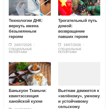
Технологии ДНК:
Трогательный путь
вернуть имена
домой:
безымянным
возвращение
героям
павших героев
24/07/2026
19/07/2026
СПЕЦИАЛЬНЫЕ
СПЕЦИАЛЬНЫЕ
РЕПОРТАЖИ
РЕПОРТАЖИ
Банькуон Тханьчи:
Вьетнам движется к
квинтэссенция
«зелёному», умному
ханойской кухни
и устойчивому
сельскому