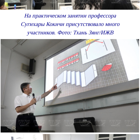
На практическом занятии профессора
Сугихары Кокичи присутствовало много
участников. Фото: Тхань Зянг/ИЖВ