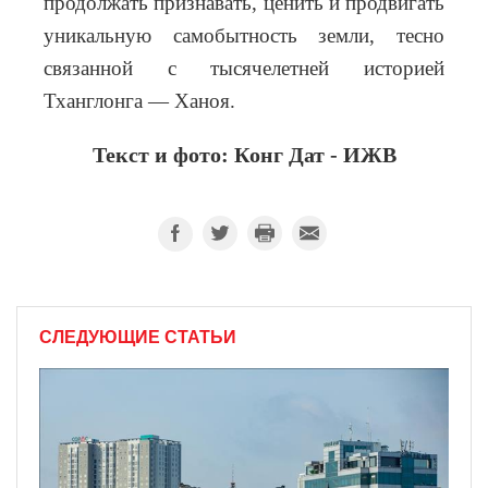
продолжать признавать, ценить и продвигать
уникальную самобытность земли, тесно
связанной с тысячелетней историей
Тханглонга — Ханоя.
Текст и фото: Конг Дат - ИЖВ
СЛЕДУЮЩИЕ СТАТЬИ