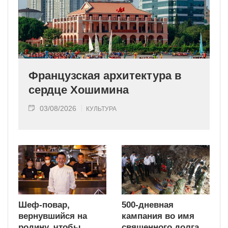
Французская архитектура в
сердце Хошимина
03/08/2026
КУЛЬТУРА
Шеф-повар,
500-дневная
вернувшийся на
кампания во имя
родину, чтобы
священного долга