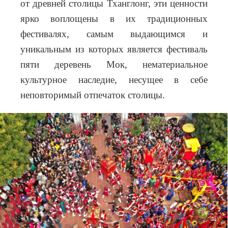
от древней столицы Тханглонг, эти ценности
ярко воплощены в их традиционных
фестивалях, самым выдающимся и
уникальным из которых является фестиваль
пяти деревень Мок, нематериальное
культурное наследие, несущее в себе
неповторимый отпечаток столицы.