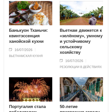
Банькуон Тханьчи:
Вьетнам движется к
квинтэссенция
«зелёному», умному
ханойской кухни
и устойчивому
сельскому
16/07/2026
хозяйству
ВЬЕТНАМСКАЯ КУХНЯ
16/07/2026
РЕЗОЛЮЦИИ В ДЕЙСТВИЯХ
Португалия стала
50-летие