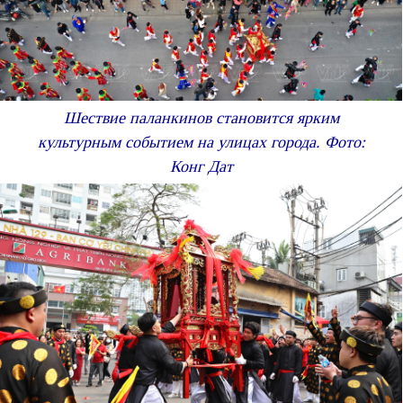
Шествие паланкинов становится ярким
культурным событием на улицах города. Фото:
Конг Дат