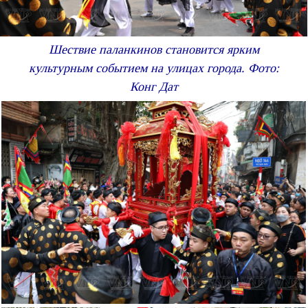
Шествие паланкинов становится ярким
культурным событием на улицах города. Фото:
Конг Дат