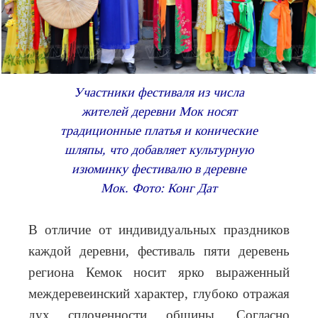
Участники фестиваля из числа
жителей деревни Мок носят
традиционные платья и конические
шляпы, что добавляет культурную
изюминку фестивалю в деревне
Мок. Фото: Конг Дат
В отличие от индивидуальных праздников
каждой деревни, фестиваль пяти деревень
региона Кемок носит ярко выраженный
междеревеинский характер, глубоко отражая
дух сплоченности общины. Согласно