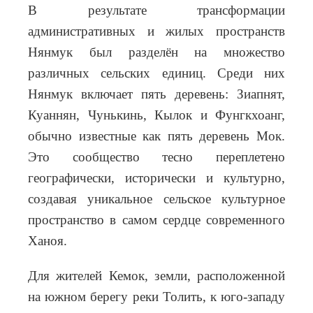
В результате трансформации
административных и жилых пространств
Нянмук был разделён на множество
различных сельских единиц. Среди них
Нянмук включает пять деревень: Зиапнят,
Куаннян, Чунькинь, Кылок и Фунгкхоанг,
обычно известные как пять деревень Мок.
Это сообщество тесно переплетено
географически, исторически и культурно,
создавая уникальное сельское культурное
пространство в самом сердце современного
Ханоя.
Для жителей Кемок, земли, расположенной
на южном берегу реки Толить, к юго-западу