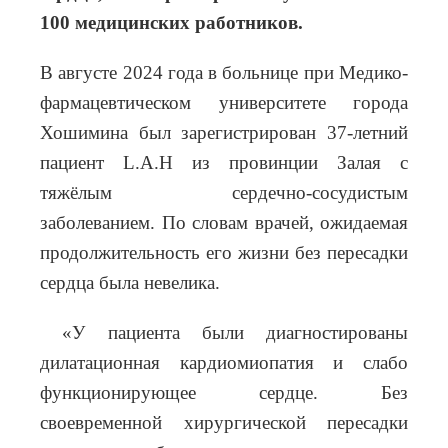
100 медицинских работников.
В августе 2024 года в больнице при Медико-
фармацевтическом университете города
Хошимина был зарегистрирован 37-летний
пациент
L
.
A
.
H
из провинции Залая с
тяжёлым сердечно-сосудистым
заболеванием. По словам врачей, ожидаемая
продолжительность его жизни без пересадки
сердца была невелика.
«У пациента были диагностированы
дилатационная кардиомиопатия и слабо
функционирующее сердце. Без
своевременной хирургической пересадки