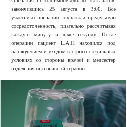
Операция в г.Хошимине длилась пять часов,
закончившись 25 августа в 3:00. Все
участники операции сохраняли предельную
сосредоточенность, тщательно рассчитывая
каждую минуту и даже секунду. После
операции пациент
L
.
A
.
H
находился под
наблюдением и уходом в строго стерильных
условиях со стороны врачей и медсестер
отделения интенсивной терапии.