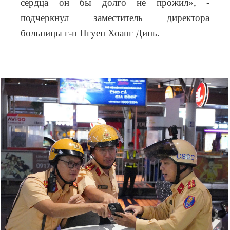
сердца он бы долго не прожил», -
подчеркнул заместитель директора
больницы г-н Нгуен Хоанг Динь.