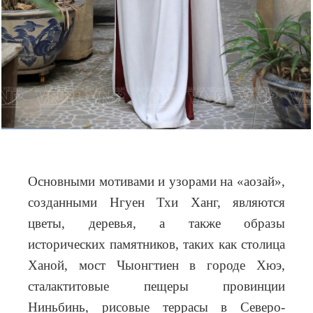
Основными мотивами и узорами на «аозай»,
созданными Нгуен Тхи Ханг, являются
цветы, деревья, а также образы
исторических памятников, таких как столица
Ханой, мост Чыонгтиен в городе Хюэ,
сталактитовые пещеры провинции
Ниньбинь, рисовые террасы в Северо-