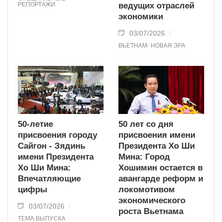
РЕПОРТАЖИ
ведущих отраслей
экономики
03/07/2026
ВЬЕТНАМ- НОВАЯ ЭРА
50-летие
50 лет со дня
присвоения городу
присвоения имени
Сайгон - Зядинь
Президента Хо Ши
имени Президента
Мина: Город
Хо Ши Мина:
Хошимин остается в
Впечатляющие
авангарде реформ и
цифры
локомотивом
экономического
03/07/2026
роста Вьетнама
ТЕМА ВЫПУСКА