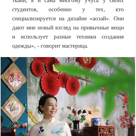
ткани, я и сама многому учусь у своих
студентов, особенно у тех, кто
специализируется на дизайне «аозай». Они
дают мне новый взгляд на привычные вещи
и использует разные техники создания
одежды», - говорит мастерица.