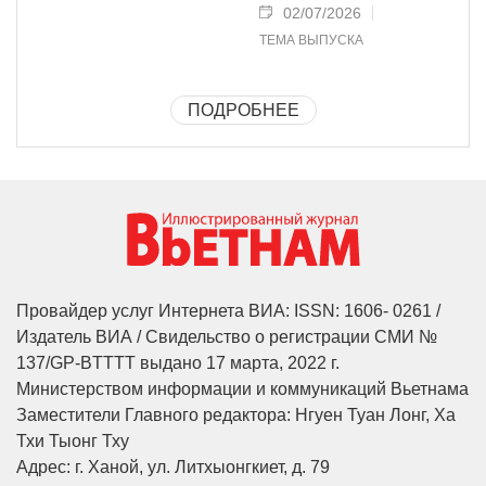
02/07/2026
ТЕМА ВЫПУСКА
ПОДРОБНЕЕ
Провайдер услуг Интернета ВИА: ISSN: 1606- 0261 /
Издатель ВИА / Свидельство о регистрации СМИ №
137/GP-BTTTT выдано 17 марта, 2022 г.
Министерством информации и коммуникаций Вьетнама
Заместители Главного редактора: Нгуен Туан Лонг, Ха
Тхи Тыонг Тху
Адрес: г. Ханой, ул. Литхыонгкиет, д. 79