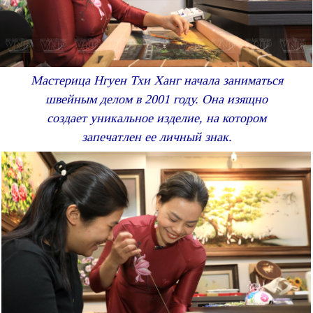
Мастерица Нгуен Тхи Ханг начала заниматься
швейным делом в 2001 году. Она изящно
создает уникальное изделие, на котором
запечатлен ее личный знак.