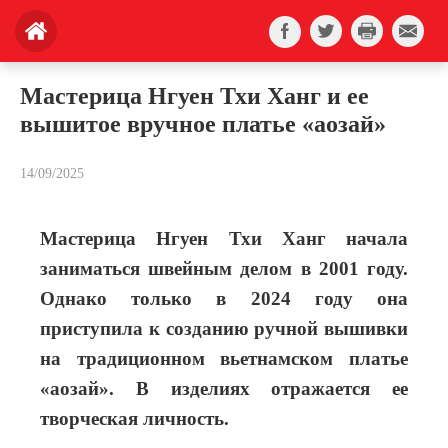
Мастерица Нгуен Тхи Ханг и ее
вышитое вручное платье «аозай»
14/09/2025
Мастерица Нгуен Тхи Ханг начала
заниматься швейным делом в 2001 году.
Однако только в 2024 году она
приступила к созданию ручной вышивки
на традиционном вьетнамском платье
«аозай». В изделиях отражается ее
творческая личность.