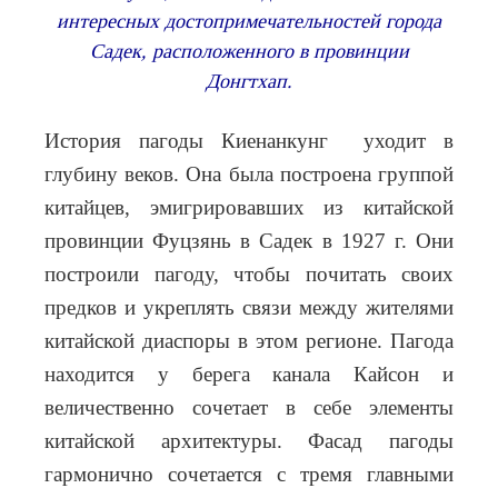
интересных достопримечательностей города
Садек, расположенного в провинции
Донгтхап.
История пагоды Киенанкунг уходит в
глубину веков. Она была построена группой
китайцев, эмигрировавших из китайской
провинции Фуцзянь в Садек в 1927 г. Они
построили пагоду, чтобы почитать своих
предков и укреплять связи между жителями
китайской диаспоры в этом регионе. Пагода
находится у берега канала Кайсон и
величественно сочетает в себе элементы
китайской архитектуры. Фасад пагоды
гармонично сочетается с тремя главными