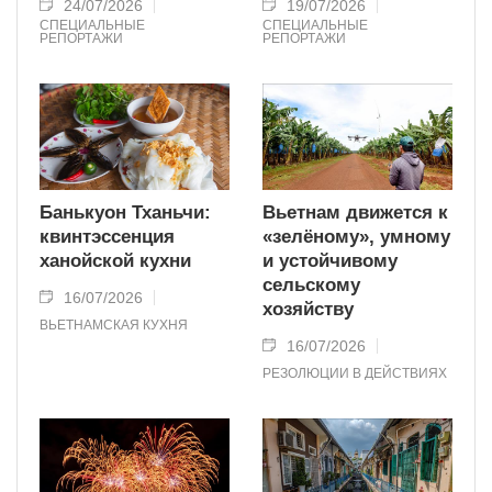
24/07/2026
19/07/2026
СПЕЦИАЛЬНЫЕ
СПЕЦИАЛЬНЫЕ
РЕПОРТАЖИ
РЕПОРТАЖИ
Банькуон Тханьчи:
Вьетнам движется к
квинтэссенция
«зелёному», умному
ханойской кухни
и устойчивому
сельскому
16/07/2026
хозяйству
ВЬЕТНАМСКАЯ КУХНЯ
16/07/2026
РЕЗОЛЮЦИИ В ДЕЙСТВИЯХ