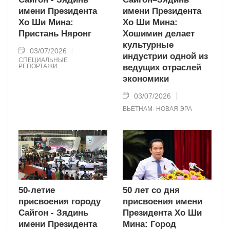
имени Президента
имени Президента
Хо Ши Мина:
Хо Ши Мина:
Пристань Няронг
Хошимин делает
культурные
03/07/2026
индустрии одной из
СПЕЦИАЛЬНЫЕ
РЕПОРТАЖИ
ведущих отраслей
экономики
03/07/2026
ВЬЕТНАМ- НОВАЯ ЭРА
50-летие
50 лет со дня
присвоения городу
присвоения имени
Сайгон - Зядинь
Президента Хо Ши
имени Президента
Мина: Город