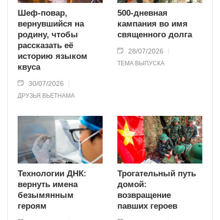
Шеф-повар,
500-дневная
вернувшийся на
кампания во имя
родину, чтобы
священного долга
рассказать её
28/07/2026
историю языком
ТЕМА ВЫПУСКА
квуса
30/07/2026
ДРУЗЬЯ ВЬЕТНАМА
Технологии ДНК:
Трогательный путь
вернуть имена
домой:
безымянным
возвращение
героям
павших героев