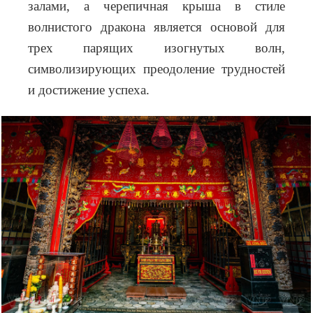
залами, а черепичная крыша в стиле
волнистого дракона является основой для
трех парящих изогнутых волн,
символизирующих преодоление трудностей
и достижение успеха.