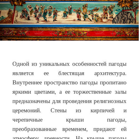
Одной из уникальных особенностей пагоды
является ее блестящая архитектура.
Внутреннее пространство пагоды пропитано
яркими цветами, а ее торжественные залы
предназначены для проведения религиозных
церемоний. Стены из кирпичей и
черепичные крыши пагоды,
преобразованные временем, придают ей
атмосферу древности. На крыше пагоды