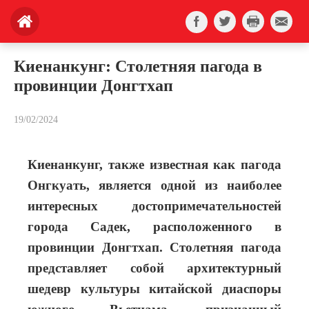
Киенанкунг: Столетняя пагода в
провинции Донгтхап
19/02/2024
Киенанкунг, также известная как пагода
Онгкуать, является одной из наиболее
интересных достопримечательностей
города Садек, расположенного в
провинции Донгтхап. Столетняя пагода
представляет собой архитектурный
шедевр культуры китайской диаспоры