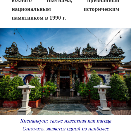
южного Вьетнама, признанный
национальным историческим
памятником в 1990 г.
Киенанкунг, также известная как пагода
Онгкуать, является одной из наиболее