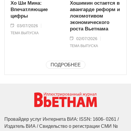
Хо Ши Мина:
Хошимин остается в
Впечатляющие
авангарде реформ и
цифры
локомотивом
экономического
03/07/2026
роста Вьетнама
ТЕМА ВЫПУСКА
02/07/2026
ТЕМА ВЫПУСКА
ПОДРОБНЕЕ
Провайдер услуг Интернета ВИА: ISSN: 1606- 0261 /
Издатель ВИА / Свидельство о регистрации СМИ №