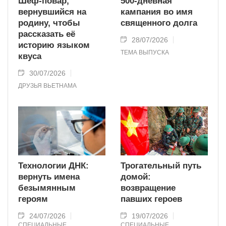
Шеф-повар,
500-дневная
вернувшийся на
кампания во имя
родину, чтобы
священного долга
рассказать её
28/07/2026
историю языком
ТЕМА ВЫПУСКА
квуса
30/07/2026
ДРУЗЬЯ ВЬЕТНАМА
Технологии ДНК:
Трогательный путь
вернуть имена
домой:
безымянным
возвращение
героям
павших героев
24/07/2026
19/07/2026
СПЕЦИАЛЬНЫЕ
СПЕЦИАЛЬНЫЕ