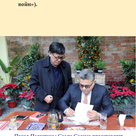
войн»).