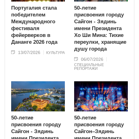
Португалия стала
50-летие
победителем
присвоения городу
Международного
Сайгон - Зядинь
фестиваля
имени Президента
фейерверков в
Хо Ши Мина: Тихие
Дананге 2026 года
переулки, хранящие
душу города
13/07/2026
КУЛЬТУРА
06/07/2026
СПЕЦИАЛЬНЫЕ
РЕПОРТАЖИ
50-летие
50-летие
присвоения городу
присвоения городу
Сайгон - Зядинь
Сайгон–Зядинь
имени Президента
имени Президента