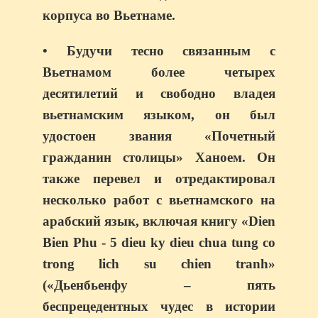
корпуса во Вьетнаме.
• Будучи тесно связанным с
Вьетнамом более четырех
десятилетий и свободно владея
вьетнамским языком, он был
удостоен звания «Почетный
гражданин столицы» Ханоем. Он
также перевел и отредактировал
несколько работ с вьетнамского на
арабский язык, включая книгу «Dien
Bien Phu - 5 dieu ky dieu chua tung co
trong lich su chien tranh»
(«Дьенбьенфу – пять
беспрецедентных чудес в истории