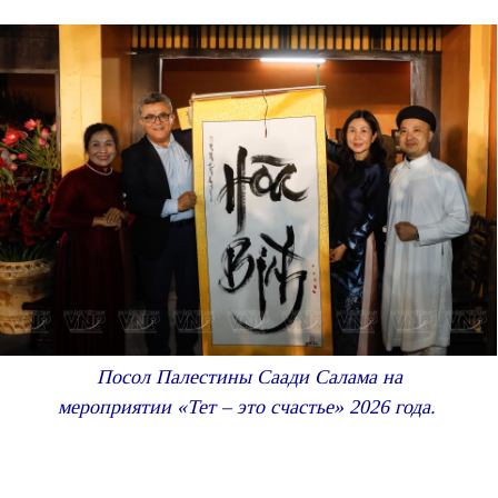
Посол Палестины Саади Салама на
мероприятии «Тет – это счастье» 2026 года.