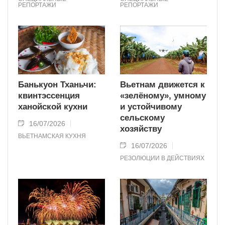
РЕПОРТАЖИ
РЕПОРТАЖИ
Банькуон Тханьчи:
Вьетнам движется к
квинтэссенция
«зелёному», умному
ханойской кухни
и устойчивому
сельскому
16/07/2026
хозяйству
ВЬЕТНАМСКАЯ КУХНЯ
16/07/2026
РЕЗОЛЮЦИИ В ДЕЙСТВИЯХ