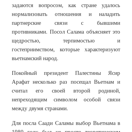
задаются вопросом, как стране удалось
нормализовать отношения и наладить
партнерские связи с бывшими
противниками. Посол Салама объясняет это
щедростью, терпимостью и
гостеприимством, которые характеризуют
вьетнамский народ.
Покойный президент Палестины Ясир
Арафат несколько раз посещал Вьетнам и
считал его своей второй родиной,
непреходящим символом особой связи
между двумя странами.
Для посла Саади Саламы выбор Вьетнама в
1980 году был не просто теоретическим