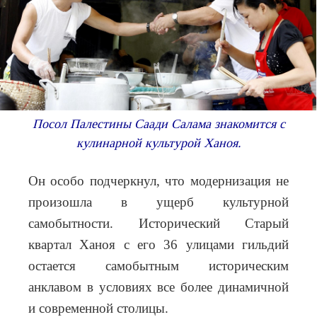
Посол Палестины Саади Салама знакомится с
кулинарной культурой Ханоя.
Он особо подчеркнул, что модернизация не
произошла в ущерб культурной
самобытности.
Исторический Старый
квартал Ханоя с его 36 улицами гильдий
остается самобытным историческим
анклавом в условиях все более динамичной
и современной столицы.