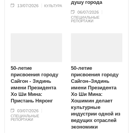
душу города
13/07/2026
КУЛЬТУРА
06/07/2026
СПЕЦИАЛЬНЫЕ
РЕПОРТАЖИ
50-летие
50-летие
присвоения городу
присвоения городу
Сайгон - Зядинь
Сайгон–Зядинь
имени Президента
имени Президента
Хо Ши Мина:
Хо Ши Мина:
Пристань Няронг
Хошимин делает
культурные
03/07/2026
индустрии одной из
СПЕЦИАЛЬНЫЕ
РЕПОРТАЖИ
ведущих отраслей
экономики