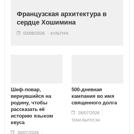
Французская архитектура в
сердце Хошимина
03/08/2026
КУЛЬТУРА
Шеф-повар,
500-дневная
вернувшийся на
кампания во имя
родину, чтобы
священного долга
рассказать её
28/07/2026
историю языком
ТЕМА ВЫПУСКА
квуса
30/07/2026