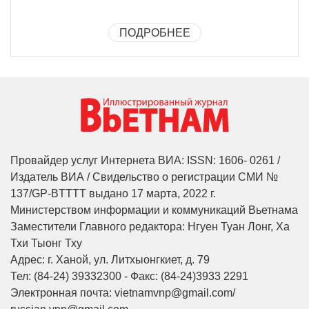
ПОДРОБНЕЕ
Провайдер услуг Интернета ВИА: ISSN: 1606- 0261 /
Издатель ВИА / Свидельство о регистрации СМИ №
137/GP-BTTTT выдано 17 марта, 2022 г.
Министерством информации и коммуникаций Вьетнама
Заместители Главного редактора: Нгуен Туан Лонг, Ха
Тхи Тыонг Тху
Адрес: г. Ханой, ул. Литхыонгкиет, д. 79
Тел: (84-24) 39332300 - Факс: (84-24)3933 2291
Электронная почта: vietnamvnp@gmail.com/