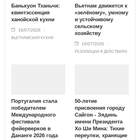
Банькуон Тханьчи:
Вьетнам движется к
квинтэссенция
«зелёному», умному
ханойской кухни
и устойчивому
сельскому
16/07/2026
хозяйству
ВЬЕТНАМСКАЯ КУХНЯ
16/07/2026
РЕЗОЛЮЦИИ В ДЕЙСТВИЯХ
Португалия стала
50-летие
победителем
присвоения городу
Международного
Сайгон - Зядинь
фестиваля
имени Президента
фейерверков в
Хо Ши Мина: Тихие
Дананге 2026 года
переулки, хранящие