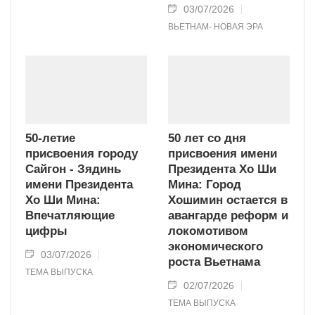
03/07/2026
ВЬЕТНАМ- НОВАЯ ЭРА
50-летие
50 лет со дня
присвоения городу
присвоения имени
Сайгон - Зядинь
Президента Хо Ши
имени Президента
Мина: Город
Хо Ши Мина:
Хошимин остается в
Впечатляющие
авангарде реформ и
цифры
локомотивом
экономического
03/07/2026
роста Вьетнама
ТЕМА ВЫПУСКА
02/07/2026
ТЕМА ВЫПУСКА