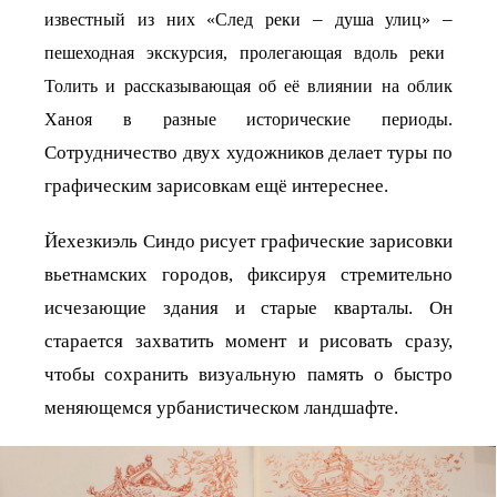
–
–
известный из них «След реки
душа улиц»
пешеходная экскурсия, пролегающая вдоль реки
Толить и рассказывающая об её влиянии на облик
Ханоя в разные исторические периоды.
Сотрудничество двух художников делает туры по
графическим зарисовкам ещё интереснее.
Йехезкиэль Синдо рисует графические зарисовки
вьетнамских городов, фиксируя стремительно
исчезающие здания и старые кварталы. Он
старается захватить момент и рисовать сразу,
чтобы сохранить визуальную память о быстро
меняющемся урбанистическом ландшафте.