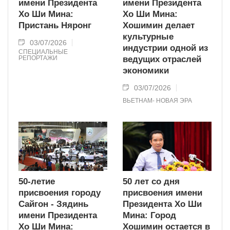
имени Президента
имени Президента
Хо Ши Мина:
Хо Ши Мина:
Пристань Няронг
Хошимин делает
культурные
03/07/2026
индустрии одной из
СПЕЦИАЛЬНЫЕ
РЕПОРТАЖИ
ведущих отраслей
экономики
03/07/2026
ВЬЕТНАМ- НОВАЯ ЭРА
50-летие
50 лет со дня
присвоения городу
присвоения имени
Сайгон - Зядинь
Президента Хо Ши
имени Президента
Мина: Город
Хо Ши Мина:
Хошимин остается в