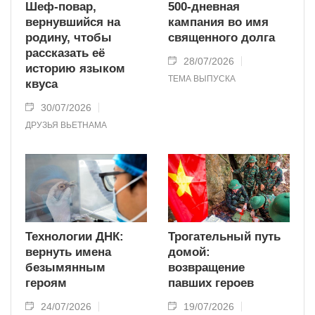
Шеф-повар,
500-дневная
вернувшийся на
кампания во имя
родину, чтобы
священного долга
рассказать её
28/07/2026
историю языком
ТЕМА ВЫПУСКА
квуса
30/07/2026
ДРУЗЬЯ ВЬЕТНАМА
Технологии ДНК:
Трогательный путь
вернуть имена
домой:
безымянным
возвращение
героям
павших героев
24/07/2026
19/07/2026