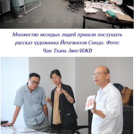
Множество молодых людей пришли послушать
рассказ художника Йехезкиэля Синдо. Фото:
Чан Тхань Зянг/ИЖВ