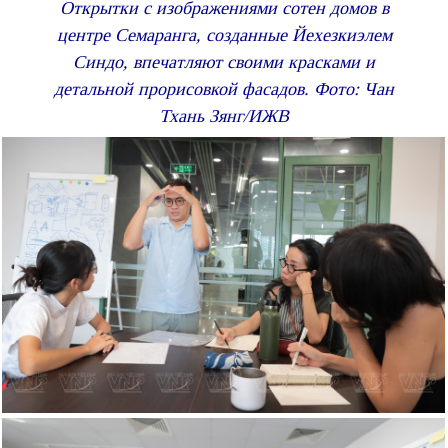
Открытки с изображениями сотен домов в
центре Семаранга, созданные Йехезкиэлем
Синдо, впечатляют своими красками и
детальной прорисовкой фасадов. Фото: Чан
Тхань Зянг/ИЖВ