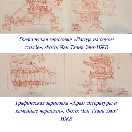
Графическая зарисовка «Пагода на одном
столбе». Фото: Чан Тхань Зянг/ИЖВ
Графическая зарисовка «Храм литературы и
каменные черепахи». Фото: Чан Тхань Зянг/
ИЖВ