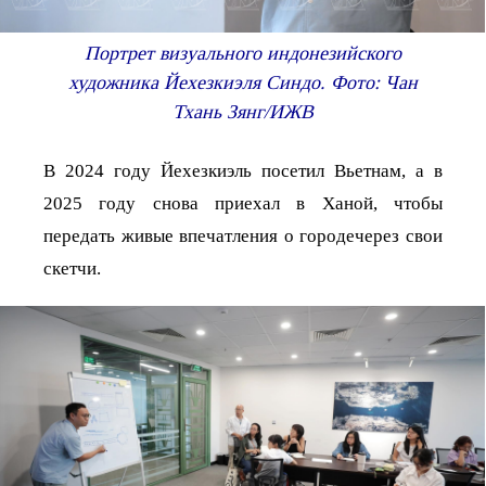
Портрет визуального индонезийского
художника Йехезкиэля Синдо. Фото: Чан
Тхань Зянг/ИЖВ
В 2024 году Йехезкиэль посетил Вьетнам, а в
2025 году снова приехал в Ханой, чтобы
передать живые впечатления о городечерез свои
скетчи.