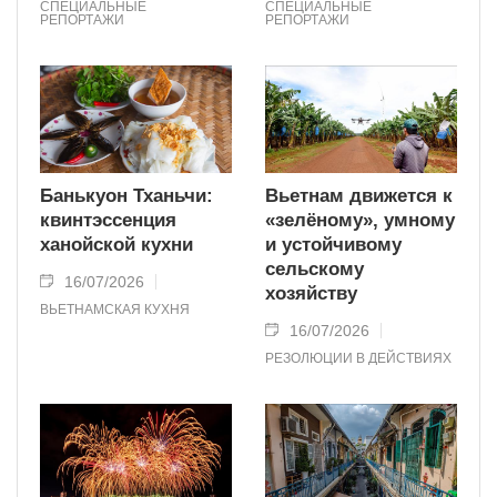
СПЕЦИАЛЬНЫЕ
СПЕЦИАЛЬНЫЕ
РЕПОРТАЖИ
РЕПОРТАЖИ
Банькуон Тханьчи:
Вьетнам движется к
квинтэссенция
«зелёному», умному
ханойской кухни
и устойчивому
сельскому
16/07/2026
хозяйству
ВЬЕТНАМСКАЯ КУХНЯ
16/07/2026
РЕЗОЛЮЦИИ В ДЕЙСТВИЯХ