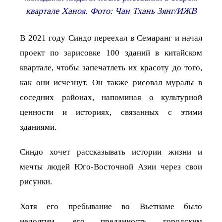
квартале Ханоя. Фото: Чан Тхань Зянг/ИЖВ
В 2021 году Синдо переехал в Семаранг и начал
проект по зарисовке 100 зданий в китайском
квартале, чтобы запечатлеть их красоту до того,
как они исчезнут. Он также рисовал муралы в
соседних районах, напоминая о культурной
ценности и историях, связанных с этими
зданиями.
Синдо хочет рассказывать истории жизни и
мечты людей Юго-Восточной Азии через свои
рисунки.
Хотя его пребывание во Вьетнаме было
недолгим, его преданность городским