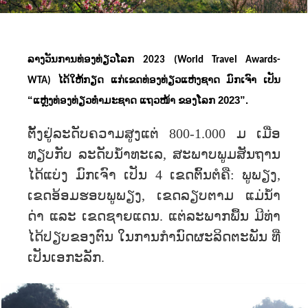
ລາງວັນການທ່ອງທ່ຽວໂລກ
2023 (World Travel Awards-
ໄດ້ໃຫ້ກຽດ ແກ່ເຂດທ່ອງທ່ຽວແຫ່ງຊາດ ມົກເຈົາ ເປັນ
WTA)
“ແຫຼ່ງທ່ອງທ່ຽວທຳມະຊາດ ແຖວໜ້າ ຂອງໂລກ
2023”.
ຕັ້ງຢູ່ລະດັບຄວາມສູງແຕ່ 800-1.000 ມ ເມື່ອ
ທຽບກັບ ລະດັບນ້ຳທະເລ, ສະພາບພູມສັນຖານ
ໄດ້ແບ່ງ ມົກເຈົາ ເປັນ 4 ເຂດຕົ້ນຕໍຄື: ພູພຽງ,
ເຂດອ້ອມຮອບພູພຽງ, ເຂດລຽບຕາມ ແມ່ນ້ຳ
ດ່າ ແລະ ເຂດຊາຍແດນ. ແຕ່​ລະ​ພາກ​ພື້ນ​ ມີ​ທ່າ
ໄດ້ປຽບ​ຂອງ​ຕົນ​ ໃນ​ການກຳນົດ​ຜະ​ລິດ​ຕະ​ພັນ ທີ່​
ເປັນ​ເອ​ກະ​ລັກ​.