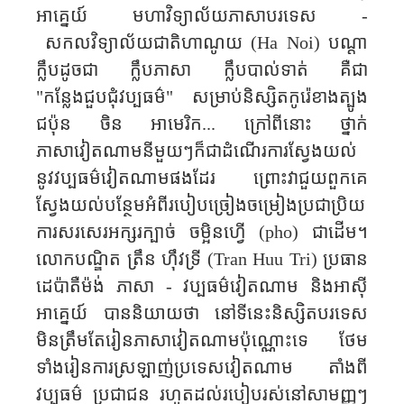
អាគ្នេយ៍ មហាវិទ្យាល័យភាសាបរទេស -
សកលវិទ្យាល័យជាតិហាណូយ (
Ha Noi) បណ្តា
ក្លឹបដូចជា ក្លឹបភាសា ក្លឹបបាល់ទាត់ គឺជា
"កន្លែងជួបជុំវប្បធម៌" សម្រាប់និស្សិតកូរ៉េខាងត្បូង
ជប៉ុន ចិន ​អាមេរិក​... ក្រៅពីនោះ ថ្នាក់
ភាសាវៀតណាម​នីមួយៗក៏ជាដំណើរ​ការស្វែងយល់
នូវវប្បធម៌វៀតណាមផងដែរ ព្រោះវាជួយពួកគេ
ស្វែងយល់បន្ថែមអំពីរបៀបច្រៀងចម្រៀងប្រជាប្រិយ
ការសរសេរអក្សរក្បាច់ ចម្អិនហ្វើ (pho) ជាដើម។
លោកបណ្ឌិត ត្រឹន​ ហ៊ឹវ​ទ្រី (
Tran
Huu Tri)
ប្រធាន
ដេប៉ាតឺម៉ង់ ភាសា - វប្បធម៌វៀត​ណាម​ និងអាស៊ី
អាគ្នេយ៍ បាននិយាយថា នៅទីនេះនិស្សិតបរទេស
មិនត្រឹមតែរៀនភាសាវៀតណាមប៉ុណ្ណោះទេ ថែម
ទាំងរៀនការស្រឡាញ់ប្រទេសវៀតណាម តាំងពី
វប្បធម៌ ប្រជាជន រហូតដល់របៀបរស់នៅសាមញ្ញៗ