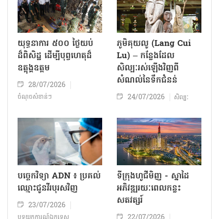
យុទ្ធនាការ ៥០០ ថ្ងៃយប់
ភូមិគុយលូ (Lang Cui
ដ៏ពិសិដ្ឋ ដើម្បីបុព្វហេតុដ៏
Lu) – កន្លែងដែល
ឧត្តុង្គឧត្តម
សិល្បៈរស់ឡើងវិញពី
សំណល់នៃទឹកជំនន់
28/07/2026
24/07/2026
ចំណុចសំខាន់ៗ
សិល្បៈ
បច្ចេកវិទ្យា ADN ៖ ប្រគល់
ទីក្រុងហូជីមិញ - ស្នាដៃ
ឈ្មោះជូនវីរបុរសវិញ
អភិវឌ្ឍរយៈពេលកន្លះ
សតវត្សរ៍
23/07/2026
22/07/2026
បទយកការណ៍ឯកទេស