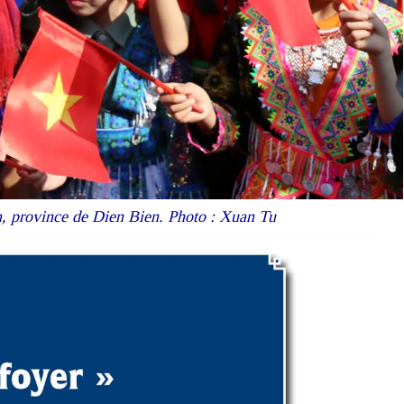
in, province de Dien Bien. Photo : Xuan Tu