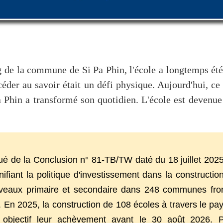
de la commune de Si Pa Phin, l'école a longtemps été 
céder au savoir était un défi physique. Aujourd'hui, ce 
Pa Phin a transformé son quotidien. L'école est devenu
 de la Conclusion n° 81-TB/TW daté du 18 juillet 202
unifiant la politique d'investissement dans la construction
iveaux primaire et secondaire dans 248 communes fron
. En 2025, la construction de 108 écoles à travers le pa
objectif leur achèvement avant le 30 août 2026. P