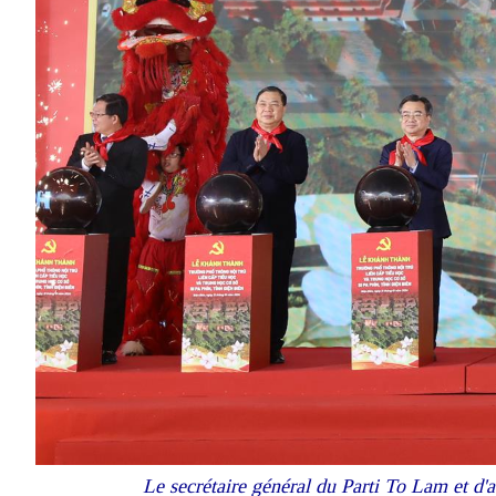
Le secrétaire général du Parti To Lam et d'au