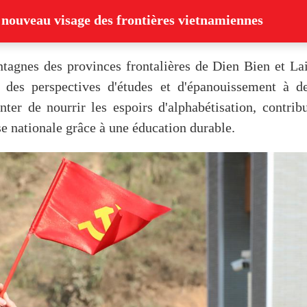
e nouveau visage des frontières vietnamiennes
gnes des provinces frontalières de Dien Bien et Lai 
t des perspectives d'études et d'épanouissement à de
nter de nourrir les espoirs d'alphabétisation, contri
e nationale grâce à une éducation durable.