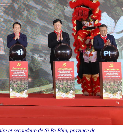
maire et secondaire de Si Pa Phin, province de