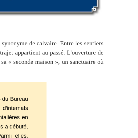
synonyme de calvaire. Entre les sentiers
trajet appartient au passé. L'ouverture de
e sa « seconde maison », un sanctuaire où
5 du Bureau
 d'internats
talières en
ys a débuté,
armi elles,