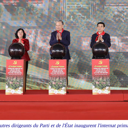
tres dirigeants du Parti et de l'État inaugurent l'internat pri