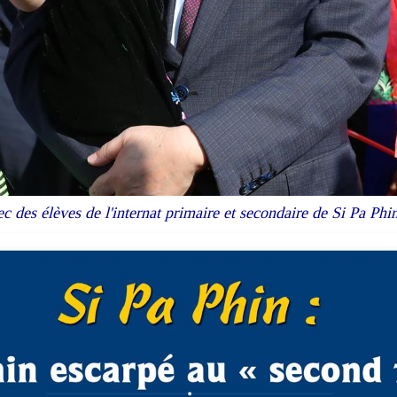
ec des élèves de l'internat primaire et secondaire de Si Pa Ph