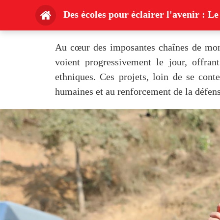
Des écoles pour éclairer l'avenir : L
Au cœur des imposantes chaînes de monta
voient progressivement le jour, offran
ethniques. Ces projets, loin de se conte
humaines et au renforcement de la défens