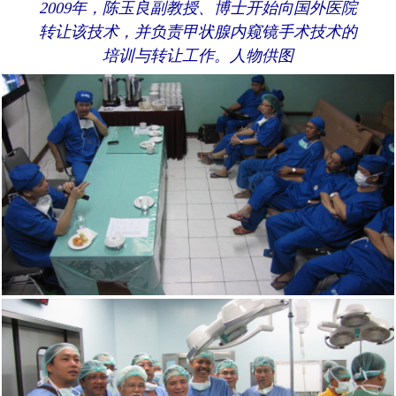
2009年，陈玉良副教授、博士开始向国外医院
转让该技术，并负责甲状腺内窥镜手术技术的
培训与转让工作。人物供图