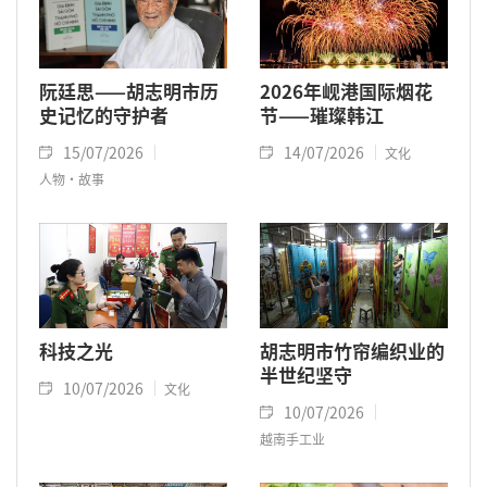
阮廷思——胡志明市历
2026年岘港国际烟花
史记忆的守护者
节——璀璨韩江
15/07/2026
14/07/2026
文化
人物·故事
科技之光
胡志明市竹帘编织业的
半世纪坚守
10/07/2026
文化
10/07/2026
越南手工业