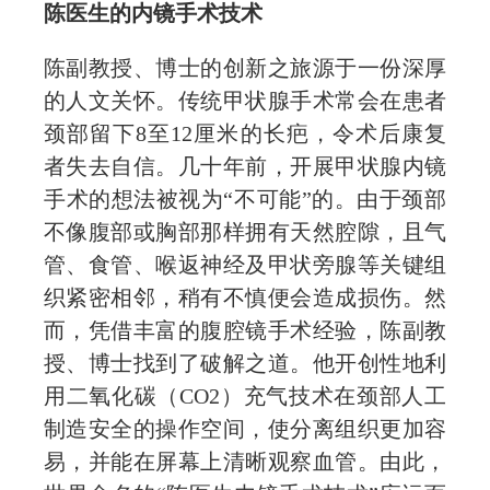
陈医生的内镜手术技术
陈副教授、博士的创新之旅源于一份深厚
的人文关怀。传统甲状腺手术常会在患者
颈部留下8至12厘米的长疤，令术后康复
者失去自信。几十年前，开展甲状腺内镜
手术的想法被视为“不可能”的。由于颈部
不像腹部或胸部那样拥有天然腔隙，且气
管、食管、喉返神经及甲状旁腺等关键组
织紧密相邻，稍有不慎便会造成损伤。然
而，凭借丰富的腹腔镜手术经验，陈副教
授、博士找到了破解之道。他开创性地利
用二氧化碳（CO2）充气技术在颈部人工
制造安全的操作空间，使分离组织更加容
易，并能在屏幕上清晰观察血管。由此，