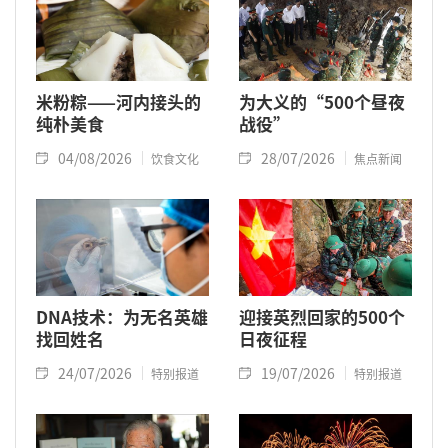
米粉粽——河内接头的
为大义的“500个昼夜
纯朴美食
战役”
04/08/2026
28/07/2026
饮食文化
焦点新闻
DNA技术：为无名英雄
迎接英烈回家的500个
找回姓名
日夜征程
24/07/2026
19/07/2026
特别报道
特别报道