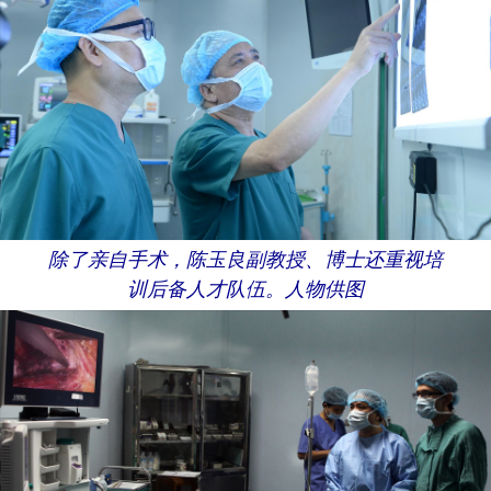
除了亲自手术，陈玉良副教授、博士还重视培
训后备人才队伍。人物供图