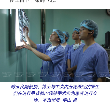
图上留下了深刻印记。
陈玉良副教授、博士与中央内分泌医院的医生
们在进行甲状腺内窥镜手术前为患者进行会
诊。本报记者 毕山 摄