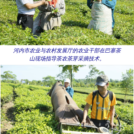
河内市农业与农村发展厅的农业干部在巴寨茶
山现场指导茶农茶芽采摘技术。