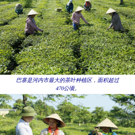
巴寨是河内市最大的茶叶种植区，面积超过
470公顷。