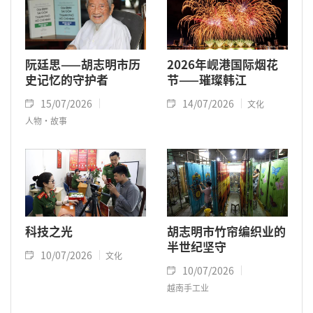
阮廷思——胡志明市历
2026年岘港国际烟花
史记忆的守护者
节——璀璨韩江
15/07/2026
14/07/2026
文化
人物·故事
科技之光
胡志明市竹帘编织业的
半世纪坚守
10/07/2026
文化
10/07/2026
越南手工业