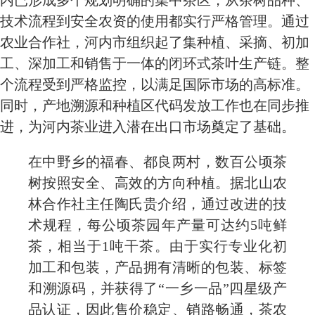
内已形成多个规划明确的集中茶区，从茶树品种、
技术流程到安全农资的使用都实行严格管理。通过
农业合作社，河内市组织起了集种植、采摘、初加
工、深加工和销售于一体的闭环式茶叶生产链。整
个流程受到严格监控，以满足国际市场的高标准。
同时，产地溯源和种植区代码发放工作也在同步推
进，为河内茶业进入潜在出口市场奠定了基础。
在中野乡的福春、都良两村，数百公顷茶
树按照安全、高效的方向种植。据北山农
林合作社主任陶氏贵介绍，通过改进的技
术规程，每公顷茶园年产量可达约5吨鲜
茶，相当于1吨干茶。由于实行专业化初
加工和包装，产品拥有清晰的包装、标签
和溯源码，并获得了“一乡一品”四星级产
品认证，因此售价稳定、销路畅通，茶农