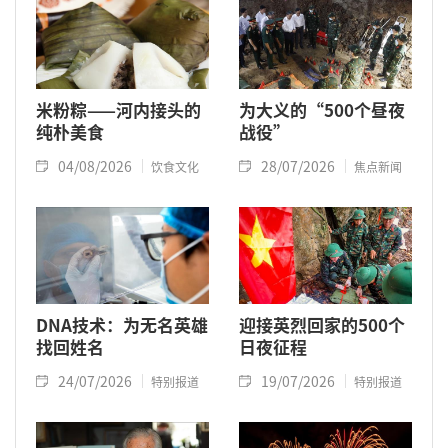
米粉粽——河内接头的
为大义的“500个昼夜
纯朴美食
战役”
04/08/2026
28/07/2026
饮食文化
焦点新闻
DNA技术：为无名英雄
迎接英烈回家的500个
找回姓名
日夜征程
24/07/2026
19/07/2026
特别报道
特别报道