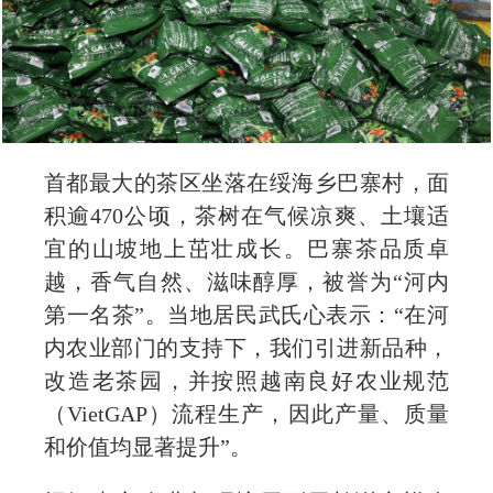
首都最大的茶区坐落在绥海乡巴寨村，面
积逾470公顷，茶树在气候凉爽、土壤适
宜的山坡地上茁壮成长。巴寨茶品质卓
越，香气自然、滋味醇厚，被誉为“河内
第一名茶”。当地居民武氏心表示：“在河
内农业部门的支持下，我们引进新品种，
改造老茶园，并按照越南良好农业规范
（VietGAP）流程生产，因此产量、质量
和价值均显著提升”。