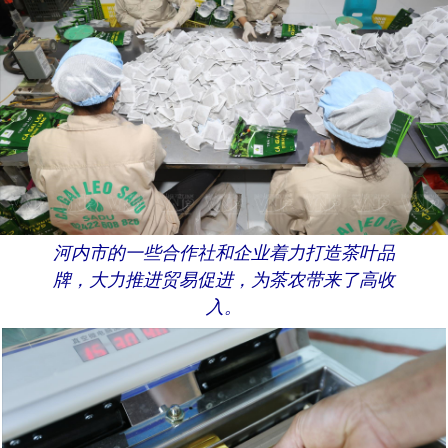
河内市的一些合作社和企业着力打造茶叶品
牌，大力推进贸易促进，为茶农带来了高收
入。