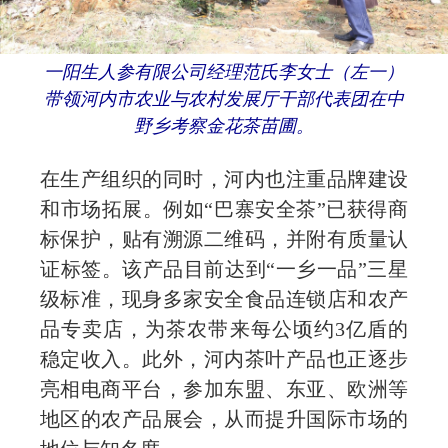
一阳生人参有限公司经理范氏李女士（左一）
带领河内市农业与农村发展厅干部代表团在中
野乡考察金花茶苗圃。
在生产组织的同时，河内也注重品牌建设
和市场拓展。例如“巴寨安全茶”已获得商
标保护，贴有溯源二维码，并附有质量认
证标签。该产品目前达到“一乡一品”三星
级标准，现身多家安全食品连锁店和农产
品专卖店，为茶农带来每公顷约3亿盾的
稳定收入。此外，河内茶叶产品也正逐步
亮相电商平台，参加东盟、东亚、欧洲等
地区的农产品展会，从而提升国际市场的