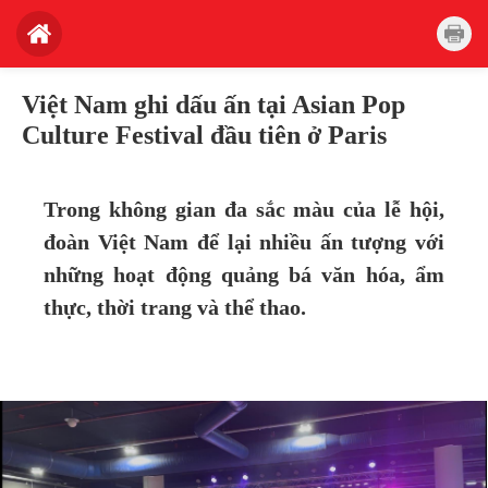
Việt Nam ghi dấu ấn tại Asian Pop
Culture Festival đầu tiên ở Paris
T
rong không gian đa sắc màu của lễ hội,
đoàn Việt Nam để lại nhiều ấn tượng với
những hoạt động quảng bá văn hóa, ẩm
thực, thời trang và thể thao.