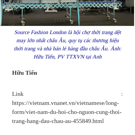
Source Fashion London là hội chợ thời trang dệt
may lớn nhất châu Âu, quy tụ các thương hiệu
thời trang và nhà bán lẻ hàng đầu châu Âu. Ảnh:
Hữu Tiến, PV TTXVN tại Anh
Hữu Tiến
Link :
https://vietnam.vnanet.vn/vietnamese/long-
form/viet-nam-du-hoi-cho-nguon-cung-thoi-
trang-hang-dau-chau-au-455849.html