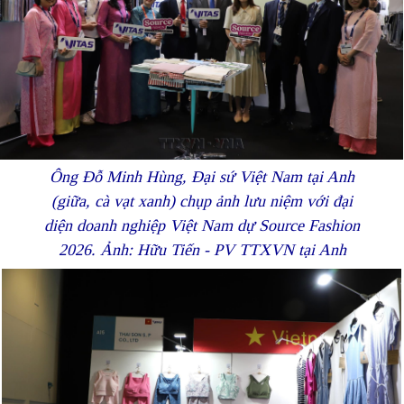
Ông Đỗ Minh Hùng, Đại sứ Việt Nam tại Anh
(giữa, cà vạt xanh) chụp ảnh lưu niệm với đại
diện doanh nghiệp Việt Nam dự Source Fashion
2026. Ảnh: Hữu Tiến - PV TTXVN tại Anh