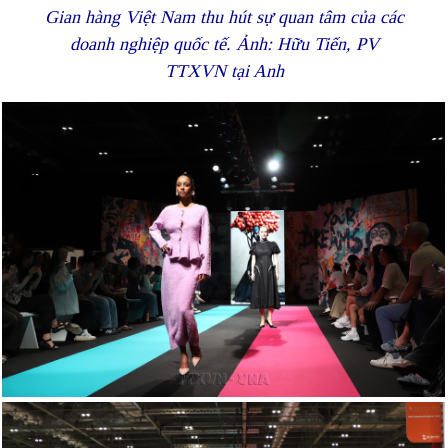
Gian hàng Việt Nam thu hút sự quan tâm của các
doanh nghiệp quốc tế. Ảnh: Hữu Tiến, PV
TTXVN tại Anh