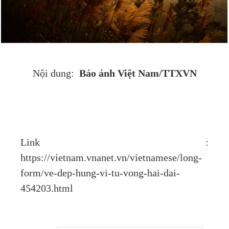
Báo ảnh Việt Nam/TTXVN
Nội dung:
Link :
https://vietnam.vnanet.vn/vietnamese/long-
form/ve-dep-hung-vi-tu-vong-hai-dai-
454203.html