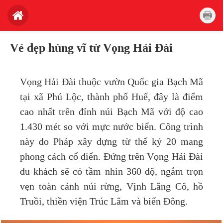
Vẻ đẹp hùng vĩ từ Vọng Hải Đài
Vọng Hải Đài thuộc vườn Quốc gia Bạch Mã
tại xã Phú Lộc, thành phố Huế, đây là điểm
cao nhất trên đỉnh núi Bạch Mã với độ cao
1.430 mét so với mực nước biển. Công trình
này do Pháp xây dựng từ thế kỷ 20 mang
phong cách cổ điển. Đứng trên Vọng Hải Đài
du khách sẽ có tầm nhìn 360 độ, ngắm trọn
vẹn toàn cảnh núi rừng, Vịnh Lăng Cô, hồ
Truồi, thiền viện Trúc Lâm và biển Đông.