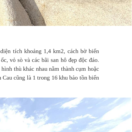
iện tích khoảng 1,4 km2, cách bờ biển
ốc, vỏ sò và các bãi san hô đẹp độc đáo.
à hình thù khác nhau nằm thành cụm hoặc
n Cau cũng là 1 trong 16 khu bảo tồn biển