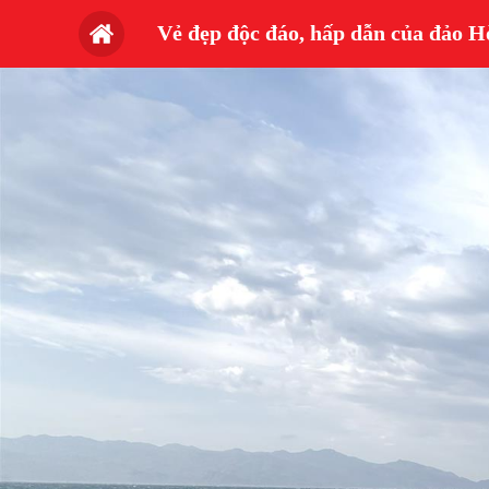
Vẻ đẹp độc đáo, hấp dẫn của đảo 