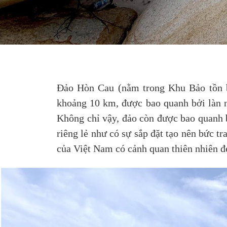
Đảo Hòn Cau (nằm trong Khu Bảo tồn b
khoảng 10 km, được bao quanh bởi làn nư
Không chỉ vậy, đảo còn được bao quanh 
riêng lẻ như có sự sắp đặt tạo nên bức t
của Việt Nam có cảnh quan thiên nhiên đ