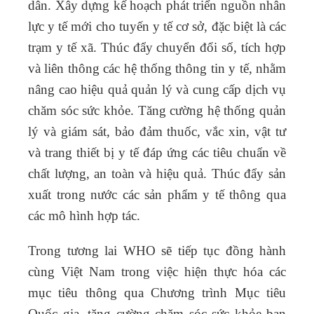
dân.
Xây dựng kế hoạch phát triển nguồn nhân
lực y tế mới cho tuyến y tế cơ sở
, đặc biệt là các
trạm y tế xã.
Thúc đẩy chuyển đổi số, tích hợp
và liên thông các hệ thống thông tin y tế
, nhằm
nâng cao hiệu quả quản lý và cung cấp dịch vụ
chăm sóc sức khỏe.
Tăng cường hệ thống quản
lý và giám sát
, bảo đảm thuốc, vắc xin, vật tư
và trang thiết bị y tế đáp ứng các tiêu chuẩn về
chất lượng, an toàn và hiệu quả.
Thúc đẩy sản
xuất trong nước các sản phẩm y tế thông qua
các mô hình hợp tác
.
Trong tương lai WHO sẽ tiếp tục đồng hành
cùng Việt Nam trong việc hiện thực hóa các
mục tiêu thông qua Chương trình Mục tiêu
Quốc gia, tăng cường chăm sóc sức khỏe ban