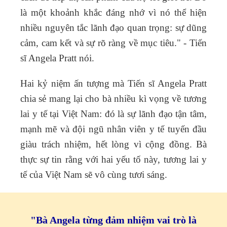
là một khoảnh khắc đáng nhớ vì nó thể hiện
nhiều nguyên tắc lãnh đạo quan trọng: sự dũng
cảm, cam kết và sự rõ ràng về mục tiêu." -
Tiến
sĩ Angela Pratt nói.
Hai kỷ niệm ấn tượng mà
Tiến sĩ Angela Pratt
chia sẻ mang lại cho bà nhiều kì vọng về tương
lai y tế tại Việt Nam: đó là sự lãnh đạo tận tâm,
mạnh mẽ và đội ngũ nhân viên y tế tuyến đầu
giàu trách nhiệm, hết lòng vì cộng đồng. Bà
thực sự tin rằng với hai yếu tố này, tương lai y
tế của Việt Nam sẽ vô cùng tươi sáng.
"Bà Angela từng đảm nhiệm vai trò là