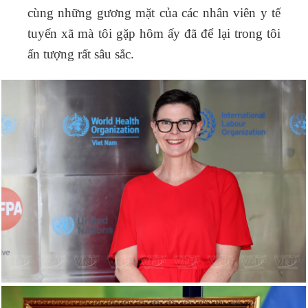
cùng những gương mặt của các nhân viên y tế
tuyến xã mà tôi gặp hôm ấy đã để lại trong tôi
ấn tượng rất sâu sắc.