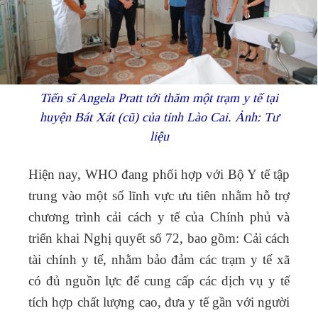
Tiến sĩ Angela Pratt tới thăm một trạm y tế tại
huyện Bát Xát (cũ) của tỉnh Lào Cai. Ảnh: Tư
liệu
Hiện nay, WHO đang phối hợp với Bộ Y tế tập
trung vào một số lĩnh vực ưu tiên nhằm hỗ trợ
chương trình cải cách y tế của Chính phủ và
triển khai Nghị quyết số 72, bao gồm:
Cải cách
tài chính y tế
, nhằm bảo đảm các trạm y tế xã
có đủ nguồn lực để cung cấp các dịch vụ y tế
tích hợp chất lượng cao, đưa y tế gần với người