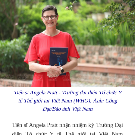
Tiến sĩ Angela Pratt - Trưởng đại diện Tổ chức Y
tế Thế giới tại Việt Nam (WHO). Ảnh: Công
Đạt/Báo ảnh Việt Nam
Tiến sĩ Angela Pratt nhận nhiệm kỳ Trưởng Đại
diện Tổ chức Y tế Thế giới tại Việt Nam