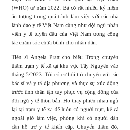
(WHO) từ năm 2022. Bà
có rất nhiều kỷ niệm
ấn tượng trong quá trình làm việc với các nhà
lãnh đạo y tế Việt Nam cũng như đội ngũ nhân
viên y tế tuyến đầu của Việt Nam trong công
tác chăm sóc chữa bệnh cho nhân dân.
Tiến sĩ Angela Pratt
cho biết: Trong chuyến
thăm trạm y tế xã tại khu vực Tây Nguyên vào
tháng 5/2023. Tôi có cơ hội trò chuyện với các
bác sĩ và y tá địa phương và thực sự xúc động
trước tinh thần tận tụy phục vụ cộng đồng của
đội ngũ y tế thôn bản. Họ thay phiên nhau ngủ
lại tại trạm y tế xã để luôn có người trực, kể cả
ngoài giờ làm việc, phòng khi có người dân
cần hỗ trợ y tế khẩn cấp. Chuyến thăm đó,