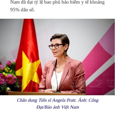
Nam đã đạt tỷ lệ bao phủ bảo hiểm y tế khoảng
95% dân số.
Chân dung Tiến sĩ Angela Pratt. Ảnh: Công
Đạt/Báo ảnh Việt Nam