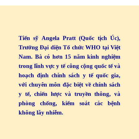
Tiến sỹ Angela Pratt (Quốc tịch Úc),
Trưởng Đại diện Tổ chức WHO tại Việt
Nam. Bà có hơn 15 năm kinh nghiệm
trong lĩnh vực y tế công cộng quốc tế và
hoạch định chính sách y tế quốc gia,
với chuyên môn đặc biệt về chính sách
y tế, chiến lược và truyền thông, và
phòng chống, kiểm soát các bệnh
không lây nhiễm.