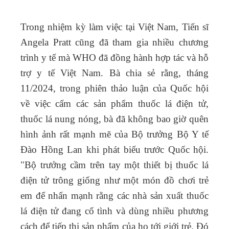
Trong nhiệm kỳ làm việc tại Việt Nam,
Tiến sĩ
Angela Pratt cũng đã tham gia nhiều chương
trình y tế mà WHO đã đồng hành hợp tác và hỗ
trợ y tế Việt Nam. Bà chia sẻ rằng, t
háng
11/2024, trong phiên thảo luận của Quốc hội
về việc cấm các sản phẩm thuốc lá điện tử,
thuốc lá nung nóng, bà đã không bao giờ quên
hình ảnh rất mạnh mẽ của Bộ trưởng Bộ Y tế
Đào Hồng Lan khi phát biểu trước Quốc hội.
"Bộ trưởng cầm trên tay một thiết bị thuốc lá
điện tử trông giống như một món đồ chơi trẻ
em để nhấn mạnh rằng các nhà sản xuất thuốc
lá điện tử đang cố tình và dùng nhiều phương
cách để tiếp thị sản phẩm của họ tới giới trẻ. Đó