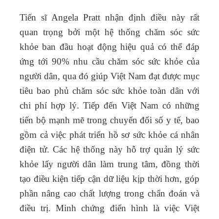
Tiến sĩ Angela Pratt
nhận định điều này rất
quan trọng bởi một hệ thống chăm sóc sức
khỏe ban đầu hoạt động hiệu quả có thể đáp
ứng tới 90% nhu cầu chăm sóc sức khỏe của
người dân, qua đó giúp Việt Nam đạt được mục
tiêu bao phủ chăm sóc sức khỏe toàn dân với
chi phí hợp lý. Tiếp đến Việt Nam có những
tiến bộ mạnh mẽ trong chuyển đổi số y tế, bao
gồm cả việc phát triển hồ sơ sức khỏe cá nhân
điện tử. Các hệ thống này hỗ trợ quản lý sức
khỏe lấy người dân làm trung tâm, đồng thời
tạo điều kiện tiếp cận dữ liệu kịp thời hơn, góp
phần nâng cao chất lượng trong chẩn đoán và
điều trị. Minh chứng điển hình là việc Việt