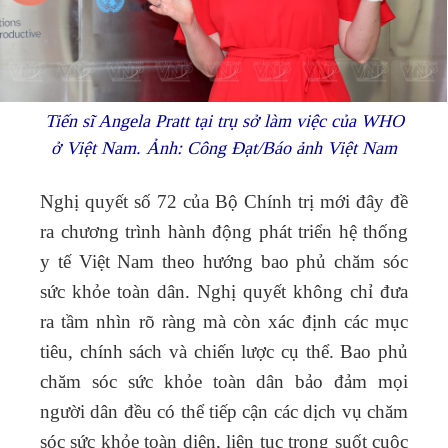
Tiến sĩ Angela Pratt tại trụ sở làm việc của WHO
ở Việt Nam. Ảnh: Công Đạt/Báo ảnh Việt Nam
Nghị quyết số 72 của Bộ Chính trị mới đây đề
ra chương trình hành động phát triển hệ thống
y tế Việt Nam theo hướng bao phủ chăm sóc
sức khỏe toàn dân. Nghị quyết không chỉ đưa
ra tầm nhìn rõ ràng mà còn xác định các mục
tiêu, chính sách và chiến lược cụ thể. Bao phủ
chăm sóc sức khỏe toàn dân bảo đảm mọi
người dân đều có thể tiếp cận các dịch vụ chăm
sóc sức khỏe toàn diện, liên tục trong suốt cuộc