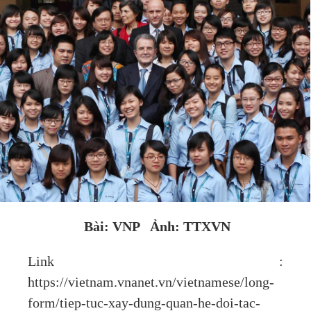
Bài: VNP Ảnh: TTXVN
Link :
https://vietnam.vnanet.vn/vietnamese/long-
form/tiep-tuc-xay-dung-quan-he-doi-tac-