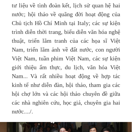
tư liệu về tình đoàn kết, lịch sử quan hệ hai
nước; hội thảo về quãng đời hoạt động của
Chủ tịch Hồ Chí Minh tại Italy; các sự kiện
trình diễn thời trang, biểu diễn văn hóa nghệ
thuật, triển lãm tranh của các họa sĩ Việt
Nam, triển lãm ảnh về đất nước, con người
Việt Nam, tuần phim Việt Nam, các sự kiện
giới thiệu ẩm thực, du lịch, văn hóa Việt
Nam... Và rất nhiều hoạt động về hợp tác
kinh tế như diễn đàn, hội thảo, tham gia các
hội chợ lớn và các hội thảo chuyên đề giữa
các nhà nghiên cứu, học giả, chuyên gia hai
nước..../.