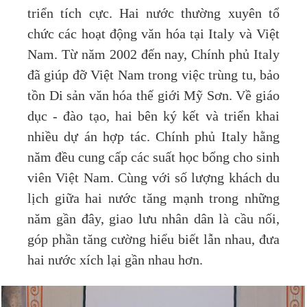
triển tích cực. Hai nước thường xuyên tổ
chức các hoạt động văn hóa tại Italy và Việt
Nam. Từ năm 2002 đến nay, Chính phủ Italy
đã giúp đỡ Việt Nam trong việc trùng tu, bảo
tồn Di sản văn hóa thế giới Mỹ Sơn. Về giáo
dục - đào tạo, hai bên ký kết và triển khai
nhiều dự án hợp tác. Chính phủ Italy hằng
năm đều cung cấp các suất học bổng cho sinh
viên Việt Nam. Cùng với số lượng khách du
lịch giữa hai nước tăng mạnh trong những
năm gần đây, giao lưu nhân dân là cầu nối,
góp phần tăng cường hiểu biết lẫn nhau, đưa
hai nước xích lại gần nhau hơn.