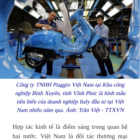
Công ty TNHH Piaggio Việt Nam tại Khu công
nghiệp Bình Xuyên, tỉnh Vĩnh Phúc là hình mẫu
tiêu biểu của doanh nghiệp Italy đầu tư tại Việt
Nam nhiều năm qua. Ảnh: Trần Việt - TTXVN
Hợp tác kinh tế là điểm sáng trong quan hệ
hai nước. Việt Nam là đối tác thương mại