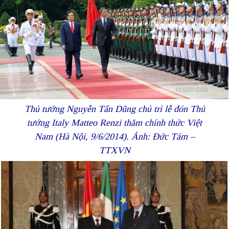
Thủ tướng Nguyễn Tấn Dũng chủ trì lễ đón Thủ
tướng Italy Matteo Renzi thăm chính thức Việt
Nam (Hà Nội, 9/6/2014). Ảnh: Đức Tám –
TTXVN