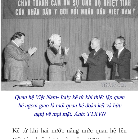
Quan hệ
Việt Nam-
Italy kể từ khi thiết lập quan
hệ ngoại giao là mối quan hệ đoàn kết và hữu
nghị về mọi mặt. Ảnh: TTXVN
Kể từ khi hai nước nâng mức quan hệ lên