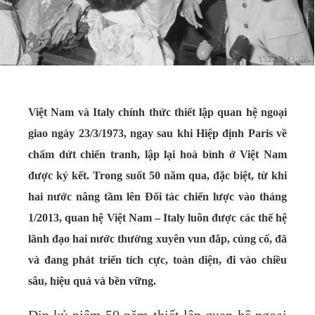
Việt Nam và Italy chính thức thiết lập quan hệ ngoại
giao ngày 23/3/1973, ngay sau khi Hiệp định Paris về
chấm dứt chiến tranh, lập lại hoà bình ở Việt Nam
được ký kết. Trong suốt 50 năm qua, đặc biệt, từ khi
hai nước nâng tầm lên Đối tác chiến lược vào tháng
1/2013, quan hệ Việt Nam – Italy luôn được các thế hệ
lãnh đạo hai nước thường xuyên vun đắp, củng cố, đã
và đang phát triển tích cực, toàn diện, đi vào chiều
sâu, hiệu quả và bền vững.