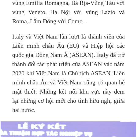
vùng Emilia Romagna, Bà Rịa-Vũng Tàu với
vùng Veneto, Hà Nội với vùng Lazio và
Roma, Lâm Đồng với Como...
Italy và Việt Nam lần lượt là thành viên của
Liên minh châu Âu (EU) và Hiệp hội các
quốc gia Đông Nam Á (ASEAN). Italy đã trở
thành đối tác phát triển của ASEAN vào năm
2020 khi Việt Nam là Chủ tịch ASEAN. Liên
minh châu Âu và Việt Nam cũng có quan hệ
mật thiết. Những kết nối khu vực này đem
lại những cơ hội mới cho tình hữu nghị giữa
hai nước.