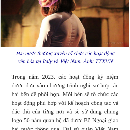
Hai nước thường xuyên tổ chức các hoạt động
văn hóa tại Italy và Việt Nam. Ảnh: TTXVN
Trong năm 2023, các hoạt động kỷ niệm
được đưa vào chương trình nghị sự hợp tác
hai bên để phối hợp. Mỗi bên sẽ tổ chức các
hoạt động phù hợp với kế hoạch công tác và
đặc thù của từng nơi và sẽ sử dụng chung
logo 50 năm quan hệ đã được Bộ Ngoại giao
hai nước thông qua. Đại sứ quán Việt Nam