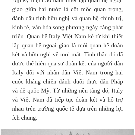
Dịp kỷ niệm 50 năm thiết lập quan hệ ngoại
giao giữa hai nước là cột mốc quan trọng,
đánh dấu tình hữu nghị và quan hệ chính trị,
kinh tế, văn hóa song phương ngày càng phát
triển. Quan hệ Italy-Việt Nam kể từ khi thiết
lập quan hệ ngoại giao là mối quan hệ đoàn
kết và hữu nghị về mọi mặt. Tinh thần đó đã
được thể hiện qua sự đoàn kết của người dân
Italy đối với nhân dân Việt Nam trong hai
cuộc kháng chiến đánh đuổi thực dân Pháp
và đế quốc Mỹ. Từ những nền tảng đó, Italy
và Việt Nam đã tiếp tục đoàn kết và hỗ trợ
nhau trên trường quốc tế dựa trên những lợi
ích chung.