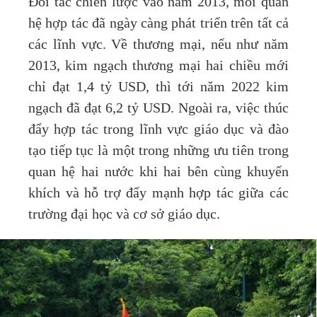
Đối tác chiến lược vào năm 2013, mối quan
hệ hợp tác đã ngày càng phát triển trên tất cả
các lĩnh vực. Về thương mại, nếu như năm
2013, kim ngạch thương mại hai chiều mới
chỉ đạt 1,4 tỷ USD, thì tới năm 2022 kim
ngạch đã đạt 6,2 tỷ USD. Ngoài ra, việc thúc
đẩy hợp tác trong lĩnh vực giáo dục và đào
tạo tiếp tục là một trong những ưu tiên trong
quan hệ hai nước khi hai bên cùng khuyến
khích và hỗ trợ đẩy mạnh hợp tác giữa các
trường đại học và cơ sở giáo dục.