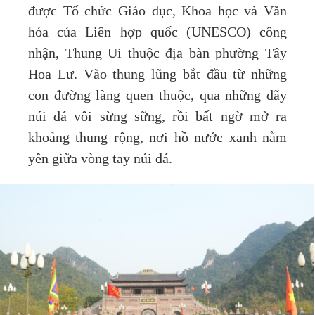
được Tổ chức Giáo dục, Khoa học và Văn
hóa của Liên hợp quốc (UNESCO) công
nhận, Thung Ui thuộc địa bàn phường Tây
Hoa Lư. Vào thung lũng bắt đầu từ những
con đường làng quen thuộc, qua những dãy
núi đá vôi sừng sững, rồi bất ngờ mở ra
khoảng thung rộng, nơi hồ nước xanh nằm
yên giữa vòng tay núi đá.