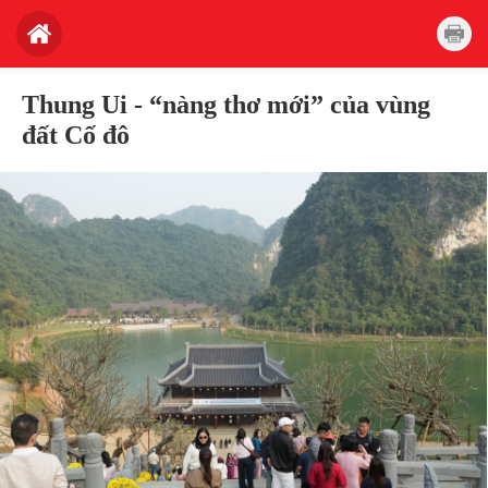
Thung Ui - “nàng thơ mới” của vùng
đất Cố đô