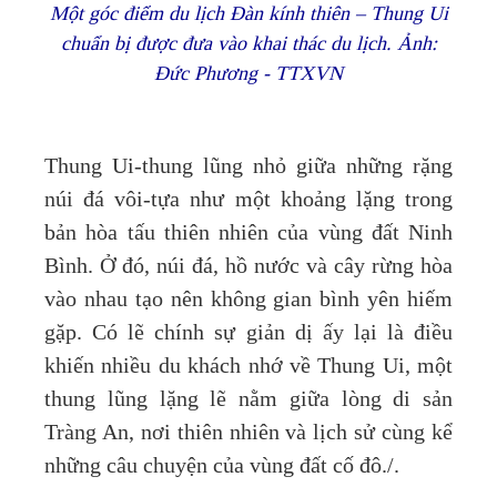
Một góc điểm du lịch Đàn kính thiên – Thung Ui
chuẩn bị được đưa vào khai thác du lịch. Ảnh:
Đức Phương - TTXVN
Thung Ui-thung lũng nhỏ giữa những rặng
núi đá vôi-tựa như một khoảng lặng trong
bản hòa tấu thiên nhiên của vùng đất Ninh
Bình. Ở đó, núi đá, hồ nước và cây rừng hòa
vào nhau tạo nên không gian bình yên hiếm
gặp. Có lẽ chính sự giản dị ấy lại là điều
khiến nhiều du khách nhớ về Thung Ui, một
thung lũng lặng lẽ nằm giữa lòng di sản
Tràng An, nơi thiên nhiên và lịch sử cùng kể
những câu chuyện của vùng đất cố đô./.