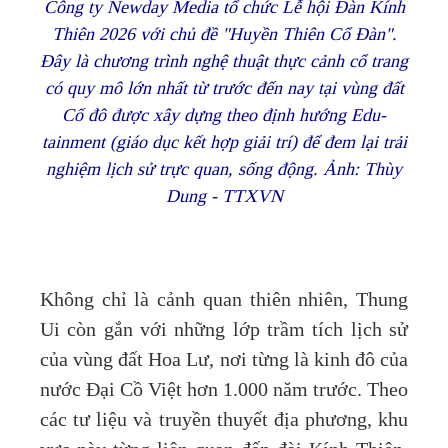
Công ty Newday Media tổ chức Lễ hội Đàn Kính
Thiên 2026 với chủ đề "Huyền Thiên Cổ Đàn".
Đây là chương trình nghệ thuật thực cảnh cổ trang
có quy mô lớn nhất từ trước đến nay tại vùng đất
Cố đô được xây dựng theo định hướng Edu-
tainment (giáo dục kết hợp giải trí) để đem lại trải
nghiệm lịch sử trực quan, sống động. Ảnh: Thùy
Dung - TTXVN
Không chỉ là cảnh quan thiên nhiên, Thung
Ui còn gắn với những lớp trầm tích lịch sử
của vùng đất Hoa Lư, nơi từng là kinh đô của
nước Đại Cồ Việt hơn 1.000 năm trước. Theo
các tư liệu và truyền thuyết địa phương, khu