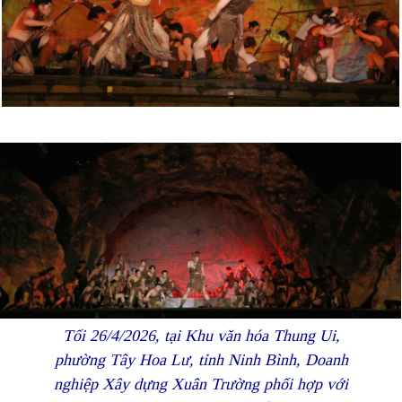
Tối 26/4/2026, tại Khu văn hóa Thung Ui,
phường Tây Hoa Lư, tỉnh Ninh Bình, Doanh
nghiệp Xây dựng Xuân Trường phối hợp với