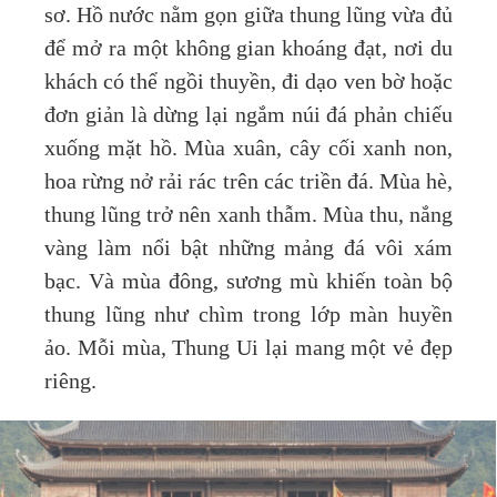
sơ. Hồ nước nằm gọn giữa thung lũng vừa đủ
để mở ra một không gian khoáng đạt, nơi du
khách có thể ngồi thuyền, đi dạo ven bờ hoặc
đơn giản là dừng lại ngắm núi đá phản chiếu
xuống mặt hồ. Mùa xuân, cây cối xanh non,
hoa rừng nở rải rác trên các triền đá. Mùa hè,
thung lũng trở nên xanh thẫm. Mùa thu, nắng
vàng làm nổi bật những mảng đá vôi xám
bạc. Và mùa đông, sương mù khiến toàn bộ
thung lũng như chìm trong lớp màn huyền
ảo. Mỗi mùa, Thung Ui lại mang một vẻ đẹp
riêng.