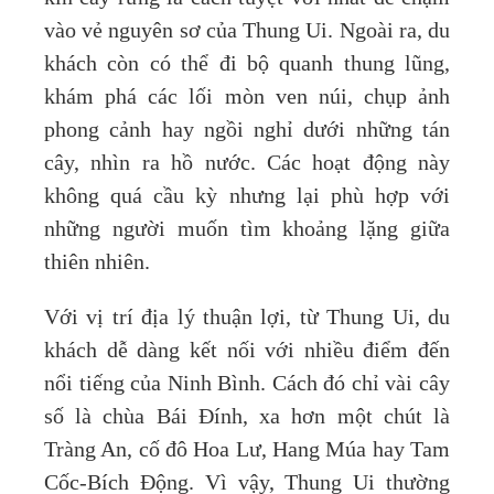
vào vẻ nguyên sơ của Thung Ui. Ngoài ra, du
khách còn có thể đi bộ quanh thung lũng,
khám phá các lối mòn ven núi, chụp ảnh
phong cảnh hay ngồi nghỉ dưới những tán
cây, nhìn ra hồ nước. Các hoạt động này
không quá cầu kỳ nhưng lại phù hợp với
những người muốn tìm khoảng lặng giữa
thiên nhiên.
Với vị trí địa lý thuận lợi, từ Thung Ui, du
khách dễ dàng kết nối với nhiều điểm đến
nổi tiếng của Ninh Bình. Cách đó chỉ vài cây
số là chùa Bái Đính, xa hơn một chút là
Tràng An, cố đô Hoa Lư, Hang Múa hay Tam
Cốc-Bích Động. Vì vậy, Thung Ui thường