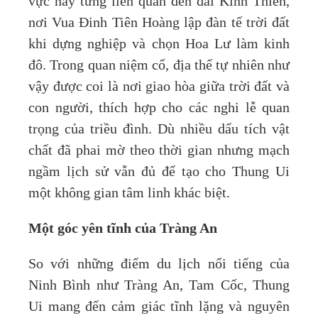
vực này từng liên quan đến đài Kính Thiên,
nơi Vua Đinh Tiên Hoàng lập đàn tế trời đất
khi dựng nghiệp và chọn Hoa Lư làm kinh
đô. Trong quan niệm cổ, địa thế tự nhiên như
vậy được coi là nơi giao hòa giữa trời đất và
con người, thích hợp cho các nghi lễ quan
trọng của triều đình. Dù nhiều dấu tích vật
chất đã phai mờ theo thời gian nhưng mạch
ngầm lịch sử vẫn đủ để tạo cho Thung Ui
một không gian tâm linh khác biệt.
Một góc yên tĩnh của Tràng An
So với những điểm du lịch nổi tiếng của
Ninh Bình như Tràng An, Tam Cốc, Thung
Ui mang đến cảm giác tĩnh lặng và nguyên