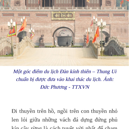
Một góc điểm du lịch Đàn kính thiên – Thung Ui
chuẩn bị được đưa vào khai thác du lịch. Ảnh:
Đức Phương - TTXVN
Đi thuyền trên hồ, ngồi trên con thuyền nhỏ
len lỏi giữa những vách đá dựng đứng phủ
kín cây rừng là cách tuyệt vời nhất để chạm