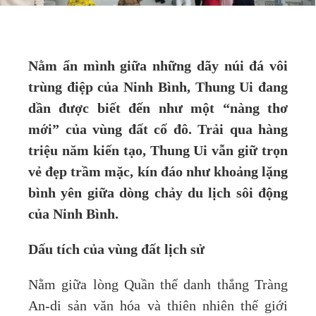
Nằm ẩn mình giữa những dãy núi đá vôi
trùng điệp của Ninh Bình, Thung Ui đang
dần được biết đến như một “nàng thơ
mới” của vùng đất cố đô. Trải qua hàng
triệu năm kiến tạo, Thung Ui vẫn giữ trọn
vẻ đẹp trầm mặc, kín đáo như khoảng lặng
bình yên giữa dòng chảy du lịch sôi động
của Ninh Bình.
Dấu tích của vùng đất lịch sử
Nằm giữa lòng Quần thể danh thắng Tràng
An-di sản văn hóa và thiên nhiên thế giới