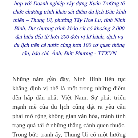
hợp với Doanh nghiệp xây dựng Xuân Trường tổ
chức chương trình khảo sát điểm du lịch Đàn kính
thiên – Thung Ui, phường Tây Hoa Lư, tỉnh Ninh
Bình. Dự chương trình khảo sát có khoảng 2.000
đại biểu đến từ hơn 200 đơn vị lữ hành, dịch vụ
du lịch trên cả nước cùng hơn 100 cơ quan thông
tấn, báo chí. Ảnh: Đức Phương - TTXVN
Những năm gần đây, Ninh Bình liên tục
khẳng định vị thế là một trong những điểm
đến hấp dẫn nhất Việt Nam. Sự phát triển
mạnh mẽ của du lịch cũng đặt ra yêu cầu
phải mở rộng không gian văn hóa, tránh tình
trạng quá tải ở những thắng cảnh quen thuộc.
Trong bức tranh ấy, Thung Ui có một hướng