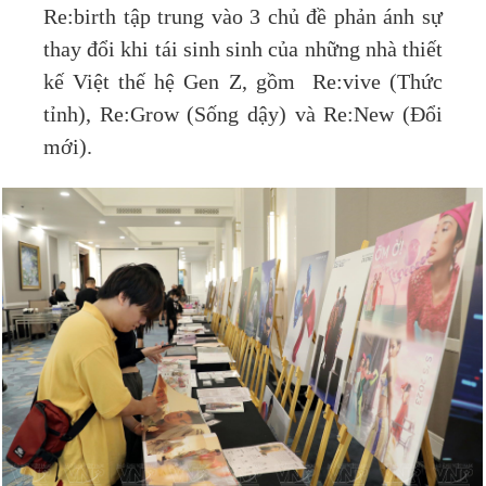
Re:birth tập trung vào 3 chủ đề phản ánh sự
thay đổi khi tái sinh sinh của những nhà thiết
kế Việt thế hệ Gen Z, gồm Re:vive (Thức
tỉnh), Re:Grow (Sống dậy) và Re:New (Đổi
mới).