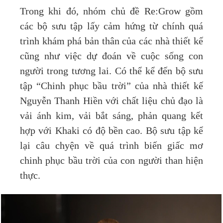
Trong khi đó, nhóm chủ đề Re:Grow gồm
các bộ sưu tập lấy cảm hứng từ chính quá
trình khám phá bản thân của các nhà thiết kế
cũng như việc dự đoán về cuộc sống con
người trong tương lai. Có thể kể đến bộ sưu
tập “Chinh phục bầu trời” của nhà thiết kế
Nguyễn Thanh Hiền với chất liệu chủ đạo là
vải ánh kim, vải bắt sáng, phản quang kết
hợp với Khaki có độ bền cao. Bộ sưu tập kể
lại câu chyện về quá trình biến giấc mơ
chinh phục bầu trời của con người than hiện
thực.