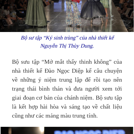
Bộ sư tập “Ký sinh trùng” của nhà thiết kế
Nguyễn Thị Thùy Dung.
Bộ sưu tập “Mở mắt thấy thinh không” của
nhà thiết kế Đào Ngọc Diệp kể câu chuyện
về những ý niệm trung lập để rồi tạo nên
trạng thái bình thản và đưa người xem tới
giai đoạn cơ bản của chánh niệm. Bộ sưu tập
là kết hợp hài hòa và sáng tạo về chất liệu
cũng như các mảng màu trung tính.