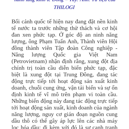
THILOGI
Bối cảnh quốc tế hiện nay đang đặt nền kinh
tế nước ta trước những thử thách và cơ hội
đan xen phức tạp. Ở góc độ an ninh năng
lượng, ông Phạm Tuấn Anh, Thành viên Hội
đồng thành viên Tập đoàn Công nghiệp -
Năng lượng Quốc gia Việt Nam
(Petrovietnam) nhận định rằng, xung đột địa
chính trị toàn cầu diễn biến phức tạp, đặc
biệt là xung đột tại Trung Đông, đang tác
động trực tiếp tới hoạt động sản xuất kinh
doanh, chuỗi cung ứng, vận tải biển và sự ổn
định kinh tế vĩ mô trên phạm vi toàn cầu.
Những biến động này đang tác động trực tiếp
tới hoạt động sản xuất, kinh doanh của ngành
năng lượng, nguy cơ gián đoạn nguồn cung
dầu thô có thể gây áp lực lên các nhà máy
lọc hóa dầu; đi kèm với đó là sự cạnh tranh