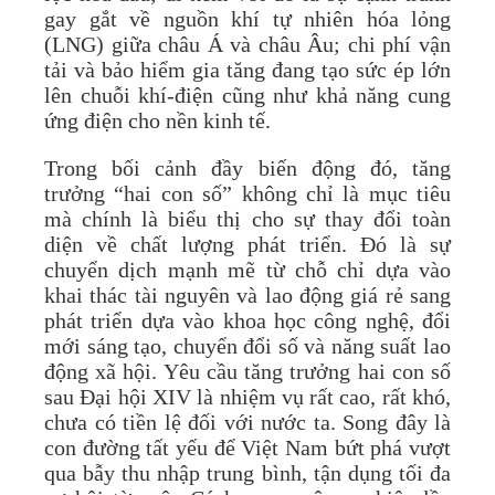
gay gắt về nguồn khí tự nhiên hóa lỏng
(LNG) giữa châu Á và châu Âu; chi phí vận
tải và bảo hiểm gia tăng đang tạo sức ép lớn
lên chuỗi khí-điện cũng như khả năng cung
ứng điện cho nền kinh tế.
Trong bối cảnh đầy biến động đó, tăng
trưởng “hai con số” không chỉ là mục tiêu
mà chính là biểu thị cho sự thay đổi toàn
diện về chất lượng phát triển. Đó là sự
chuyển dịch mạnh mẽ từ chỗ chỉ dựa vào
khai thác tài nguyên và lao động giá rẻ sang
phát triển dựa vào khoa học công nghệ, đổi
mới sáng tạo, chuyển đổi số và năng suất lao
động xã hội. Yêu cầu tăng trưởng hai con số
sau Đại hội XIV là nhiệm vụ rất cao, rất khó,
chưa có tiền lệ đối với nước ta. Song đây là
con đường tất yếu để Việt Nam bứt phá vượt
qua bẫy thu nhập trung bình, tận dụng tối đa