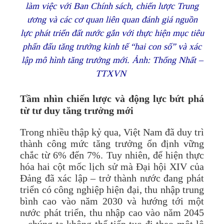
làm việc với Ban Chính sách, chiến lược Trung
ương và các cơ quan liên quan đánh giá nguồn
lực phát triển đất nước gắn với thực hiện mục tiêu
phấn đấu tăng trưởng kinh tế “hai con số” và xác
lập mô hình tăng trưởng mới. Ảnh: Thống Nhất –
TTXVN
Tầm nhìn chiến lược và động lực bứt phá
từ tư duy tăng trưởng mới
Trong nhiều thập kỷ qua, Việt Nam đã duy trì
thành công mức tăng trưởng ổn định vững
chắc từ 6% đến 7%. Tuy nhiên, để hiện thực
hóa hai cột mốc lịch sử mà Đại hội XIV của
Đảng đã xác lập – trở thành nước đang phát
triển có công nghiệp hiện đại, thu nhập trung
bình cao vào năm 2030 và hướng tới một
nước phát triển, thu nhập cao vào năm 2045