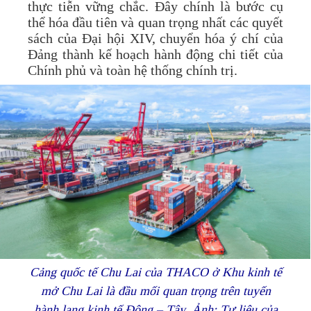
thực tiễn vững chắc. Đây chính là bước cụ
thể hóa đầu tiên và quan trọng nhất các quyết
sách của Đại hội XIV, chuyển hóa ý chí của
Đảng thành kế hoạch hành động chi tiết của
Chính phủ và toàn hệ thống chính trị.
Cảng quốc tế Chu Lai của THACO ở Khu kinh tế
mở Chu Lai là đầu mối quan trọng trên tuyến
hành lang kinh tế Đông – Tây. Ảnh: Tư liệu của