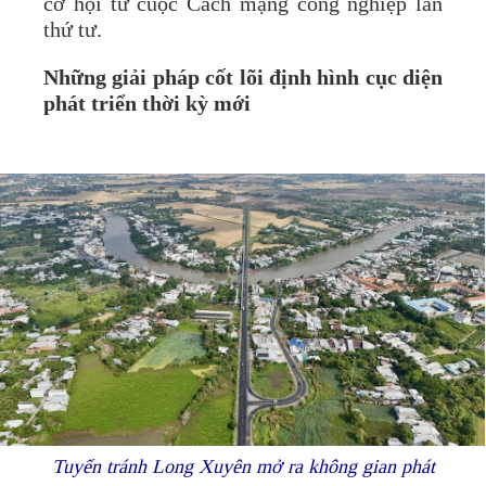
cơ hội từ cuộc Cách mạng công nghiệp lần
thứ tư.
Những giải pháp cốt lõi định hình cục diện
phát triển thời kỳ mới
Tuyến tránh Long Xuyên mở ra không gian phát