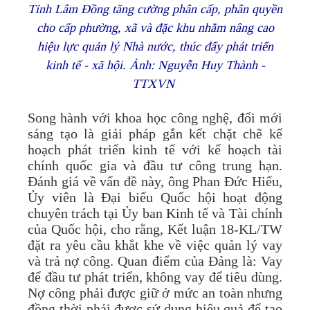
Tỉnh Lâm Đồng tăng cường phân cấp, phân quyền
cho cấp phường, xã và đặc khu nhằm nâng cao
hiệu lực quản lý Nhà nước, thúc đẩy phát triển
kinh tế - xã hội. Ảnh: Nguyễn Huy Thành -
TTXVN
Song hành với khoa học công nghệ, đổi mới
sáng tạo là giải pháp gắn kết chặt chẽ kế
hoạch phát triển kinh tế với kế hoạch tài
chính quốc gia và đầu tư công trung hạn.
Đánh giá về vấn đề này, ông Phan Đức Hiếu,
Ủy viên là Đại biểu Quốc hội hoạt động
chuyên trách tại Ủy ban Kinh tế và Tài chính
của Quốc hội, cho rằng, Kết luận 18-KL/TW
đặt ra yêu cầu khắt khe về việc quản lý vay
và trả nợ công. Quan điểm của Đảng là: Vay
để đầu tư phát triển, không vay để tiêu dùng.
Nợ công phải được giữ ở mức an toàn nhưng
đồng thời phải được sử dụng hiệu quả để tạo