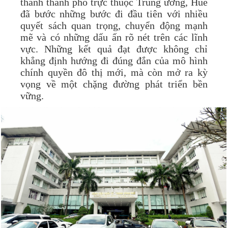
thành thành phố trực thuộc Trung ương, Huế
đã bước những bước đi đầu tiên với nhiều
quyết sách quan trọng, chuyển động mạnh
mẽ và có những dấu ấn rõ nét trên các lĩnh
vực. Những kết quả đạt được không chỉ
khẳng định hướng đi đúng đắn của mô hình
chính quyền đô thị mới, mà còn mở ra kỳ
vọng về một chặng đường phát triển bền
vững.