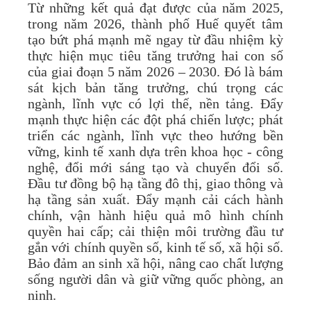
Từ những kết quả đạt được của năm 2025,
trong năm 2026, thành phố Huế quyết tâm
tạo bứt phá mạnh mẽ ngay từ đầu nhiệm kỳ
thực hiện mục tiêu tăng trưởng hai con số
của giai đoạn 5 năm 2026 – 2030. Đó là bám
sát kịch bản tăng trưởng, chú trọng các
ngành, lĩnh vực có lợi thế, nền tảng. Đẩy
mạnh thực hiện các đột phá chiến lược; phát
triển các ngành, lĩnh vực theo hướng bền
vững, kinh tế xanh dựa trên khoa học - công
nghệ, đổi mới sáng tạo và chuyển đổi số.
Đầu tư đồng bộ hạ tầng đô thị, giao thông và
hạ tầng sản xuất. Đẩy mạnh cải cách hành
chính, vận hành hiệu quả mô hình chính
quyền hai cấp; cải thiện môi trường đầu tư
gắn với chính quyền số, kinh tế số, xã hội số.
Bảo đảm an sinh xã hội, nâng cao chất lượng
sống người dân và giữ vững quốc phòng, an
ninh.