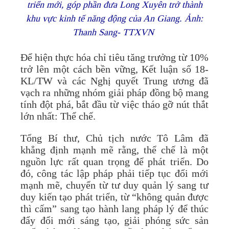
triển mới, góp phần đưa Long Xuyên trở thành
khu vực kinh tế năng động của An Giang. Ảnh:
Thanh Sang- TTXVN
Để hiện thực hóa chỉ tiêu tăng trưởng từ 10%
trở lên một cách bền vững, Kết luận số 18-
KL/TW và các Nghị quyết Trung ương đã
vạch ra những nhóm giải pháp đồng bộ mang
tính đột phá, bắt đầu từ việc tháo gỡ nút thắt
lớn nhất: Thể chế.
Tổng Bí thư, Chủ tịch nước Tô Lâm đã
khẳng định mạnh mẽ rằng, thể chế là một
nguồn lực rất quan trọng để phát triển. Do
đó, công tác lập pháp phải tiếp tục đổi mới
mạnh mẽ, chuyển từ tư duy quản lý sang tư
duy kiến tạo phát triển, từ “không quản được
thì cấm” sang tạo hành lang pháp lý để thúc
đẩy đổi mới sáng tạo, giải phóng sức sản