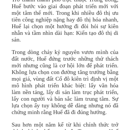
Huế bước vào giai đoạn phát triển mới với
một tâm thế mới. Trong khi nhiều đô thị ưu
tiên công nghiệp nặng hay đô thị hóa nhanh,
Huế lại chọn một hướng đi đòi hỏi sự kiên
nhẫn và tầm nhìn dài hạn: Kiến tạo đô thị di
sản.
Trong dòng chảy kỷ nguyên vươn mình của
đất nước, Huế đứng trước những thử thách
mới nhưng cũng là cơ hội lớn để phát triển.
Không lựa chọn con đường tăng trưởng bằng
mọi giá, vùng đất Cố đô kiên trì định vị một
mô hình phát triển khác biệt: lấy văn hóa
làm nền tảng, lấy di sản làm trục phát triển,
lấy con người và bản sắc làm trung tâm. Sự
lựa chọn ấy tuy không dễ dàng nhưng nó đã
chứng minh rằng Huế đã đi đúng hướng.
Sau hơn một năm kể từ khi chính thức trở