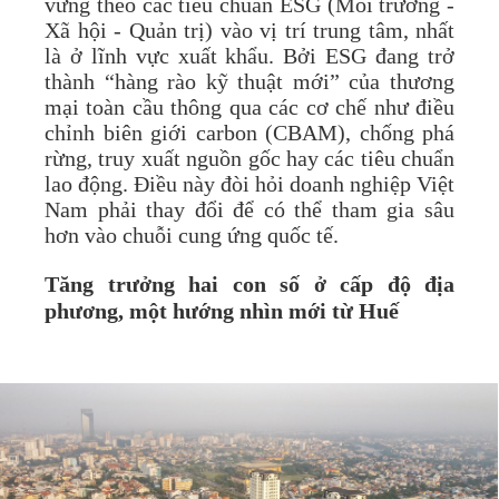
vững theo các tiêu chuẩn ESG (Môi trường -
Xã hội - Quản trị) vào vị trí trung tâm, nhất
là ở lĩnh vực xuất khẩu. Bởi ESG đang trở
thành “hàng rào kỹ thuật mới” của thương
mại toàn cầu thông qua các cơ chế như điều
chỉnh biên giới carbon (CBAM), chống phá
rừng, truy xuất nguồn gốc hay các tiêu chuẩn
lao động. Điều này đòi hỏi doanh nghiệp Việt
Nam phải thay đổi để có thể tham gia sâu
hơn vào chuỗi cung ứng quốc tế.
Tăng trưởng hai con số ở cấp độ địa
phương, một hướng nhìn mới từ Huế