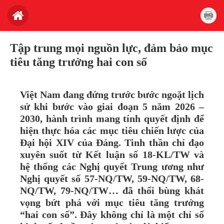
Tập trung mọi nguồn lực, đảm bảo mục
tiêu tăng trưởng hai con số
Việt Nam đang đứng trước bước ngoặt lịch
sử khi bước vào giai đoạn 5 năm 2026 –
2030, hành trình mang tính quyết định để
hiện thực hóa các mục tiêu chiến lược của
Đại hội XIV của Đảng. Tinh thần chỉ đạo
xuyên suốt từ Kết luận số 18-KL/TW và
hệ thống các Nghị quyết Trung ương như
Nghị quyết số 57-NQ/TW, 59-NQ/TW, 68-
NQ/TW, 79-NQ/TW… đã thổi bùng khát
vọng bứt phá với mục tiêu tăng trưởng
“hai con số”. Đây không chỉ là một chỉ số