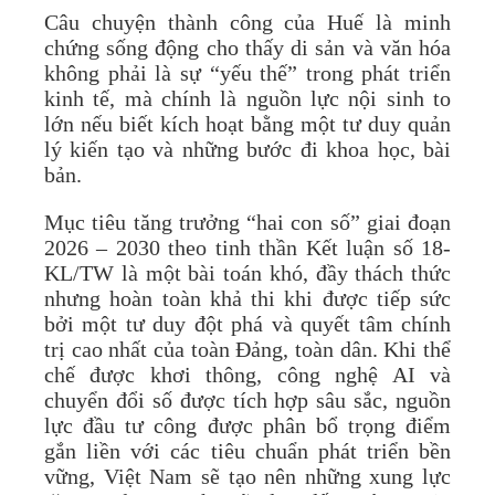
Câu chuyện thành công của Huế là minh
chứng sống động cho thấy di sản và văn hóa
không phải là sự “yếu thế” trong phát triển
kinh tế, mà chính là nguồn lực nội sinh to
lớn nếu biết kích hoạt bằng một tư duy quản
lý kiến tạo và những bước đi khoa học, bài
bản.
Mục tiêu tăng trưởng “hai con số” giai đoạn
2026 – 2030 theo tinh thần Kết luận số 18-
KL/TW là một bài toán khó, đầy thách thức
nhưng hoàn toàn khả thi khi được tiếp sức
bởi một tư duy đột phá và quyết tâm chính
trị cao nhất của toàn Đảng, toàn dân. Khi thể
chế được khơi thông, công nghệ AI và
chuyển đổi số được tích hợp sâu sắc, nguồn
lực đầu tư công được phân bổ trọng điểm
gắn liền với các tiêu chuẩn phát triển bền
vững, Việt Nam sẽ tạo nên những xung lực