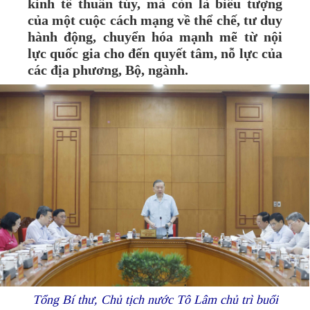
kinh tế thuần túy, mà còn là biểu tượng
của một cuộc cách mạng về thể chế, tư duy
hành động, chuyển hóa mạnh mẽ từ nội
lực quốc gia cho đến quyết tâm, nỗ lực của
các địa phương, Bộ, ngành.
Tổng Bí thư, Chủ tịch nước Tô Lâm chủ trì buổi