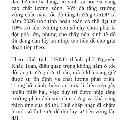
đầu tư cho hạ tầng, an sinh xã hội và nâng
cao chất lượng sống. Với đà tăng trưởng
vững chắc này, tốc độ tăng trưởng GRDP cả
năm 2026 ước tính hoàn toàn có thể đạt từ
10% trở lên. Những con số này chưa phải là
đột phá lớn, nhưng cho thấy nền kinh tế đô
thị đang dần lấy lại nhịp, tạo tiền đề cho giai
đoạn tiếp theo.
Theo Chủ tịch UBND thành phố Nguyễn
Khắc Toàn, điều quan trọng không nằm ở tốc
độ tăng trưởng đơn thuần, mà ở khả năng giữ
được sự ổn định và chất lượng phát triển.
Trong bối cảnh thiên tai, mưa lũ liên tiếp gây
nhiều thiệt hại, việc duy trì được nhịp tăng
trưởng phản ánh sức chịu đựng và khả năng
thích ứng của đô thị. Huế chấp nhận đi chậm
ở một số lĩnh vực để đổi lấy sự bền vững lâu
dài.