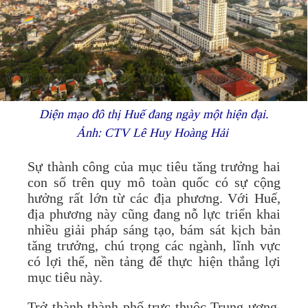
Diện mạo đô thị Huế đang ngày một hiện đại.
Ảnh: CTV Lê Huy Hoàng Hải
Sự thành công của mục tiêu tăng trưởng hai
con số trên quy mô toàn quốc có sự cộng
hưởng rất lớn từ các địa phương. Với Huế,
địa phương này cũng đang nỗ lực triển khai
nhiều giải pháp sáng tạo, bám sát kịch bản
tăng trưởng, chú trọng các ngành, lĩnh vực
có lợi thế, nền tảng để thực hiện thắng lợi
mục tiêu này.
Trở thành thành phố trực thuộc Trung ương,