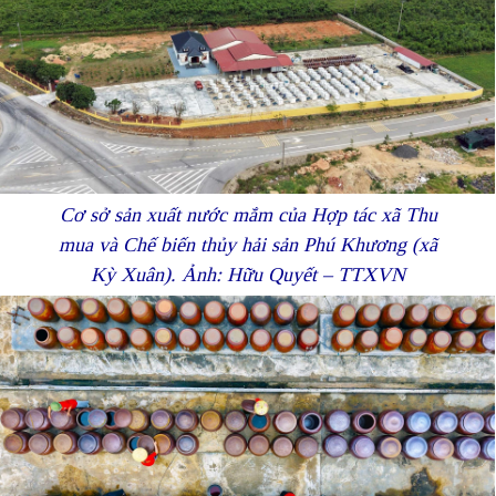
Cơ sở sản xuất nước mắm của Hợp tác xã Thu
mua và Chế biến thủy hải sản Phú Khương (xã
Kỳ Xuân). Ảnh: Hữu Quyết – TTXVN