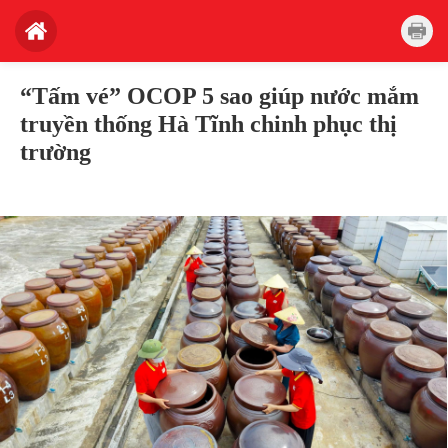
“Tấm vé” OCOP 5 sao giúp nước mắm
truyền thống Hà Tĩnh chinh phục thị
trường