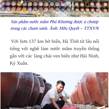
Sản phẩm nước mắm Phú Khương được ủ chượp
trong các chum sành. Ảnh: Hữu Quyết – TTXVN
Với hơn 137 km bờ biển, Hà Tĩnh từ lâu nổi
tiếng với nghề làm nước mắm truyền thống
gắn với các làng chài ven biển như Hải Ninh,
Kỳ Xuân.