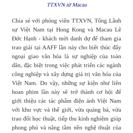
TTXVN từ Macau
Chia sẻ với phóng viên TTXVN, Tổng Lãnh
sự Việt Nam tại Hong Kong và Macau Lê
Đức Hạnh - khách mời danh dự để tham gia
trao giải tại AAFF lần này cho biết thúc đẩy
ngoại giao văn hóa là sự nghiệp của toàn
dân, đặc biệt trong việc phát triển các ngành
công nghiệp và xây dựng giá trị văn hóa của
Việt Nam. Do vậy, những sự kiện như liên
hoan phim lần này sẽ trở thành cơ hội để
giới thiệu các tác phẩm điện ảnh Việt Nam
với khu vực và thế giới, vừa quảng bá, vừa
trao đổi học thuật, tiếp thu kinh nghiệm giúp
phong phú và nâng tầm nền nghệ thuật của