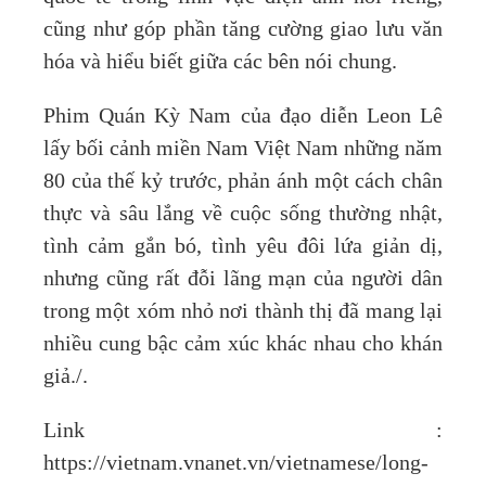
cũng như góp phần tăng cường giao lưu văn
hóa và hiểu biết giữa các bên nói chung.
Phim Quán Kỳ Nam của đạo diễn Leon Lê
lấy bối cảnh miền Nam Việt Nam những năm
80 của thế kỷ trước, phản ánh một cách chân
thực và sâu lắng về cuộc sống thường nhật,
tình cảm gắn bó, tình yêu đôi lứa giản dị,
nhưng cũng rất đỗi lãng mạn của người dân
trong một xóm nhỏ nơi thành thị đã mang lại
nhiều cung bậc cảm xúc khác nhau cho khán
giả./.
Link :
https://vietnam.vnanet.vn/vietnamese/long-