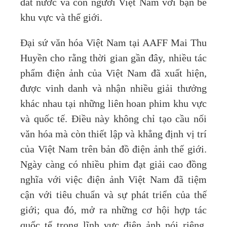
đất nước và con người Việt Nam với bạn bè
khu vực và thế giới.
Đại sứ văn hóa Việt Nam tại AAFF Mai Thu
Huyền cho rằng thời gian gần đây, nhiều tác
phẩm điện ảnh của Việt Nam đã xuất hiện,
được vinh danh và nhận nhiều giải thưởng
khác nhau tại những liên hoan phim khu vực
và quốc tế. Điều này không chỉ tạo cầu nối
văn hóa mà còn thiết lập và khẳng định vị trí
của Việt Nam trên bản đồ điện ảnh thế giới.
Ngày càng có nhiều phim đạt giải cao đồng
nghĩa với việc điện ảnh Việt Nam đã tiệm
cận với tiêu chuẩn và sự phát triển của thế
giới; qua đó, mở ra những cơ hội hợp tác
quốc tế trong lĩnh vực điện ảnh nói riêng,