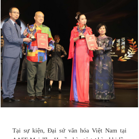
Tại sự kiện, Đại sứ văn hóa Việt Nam tại