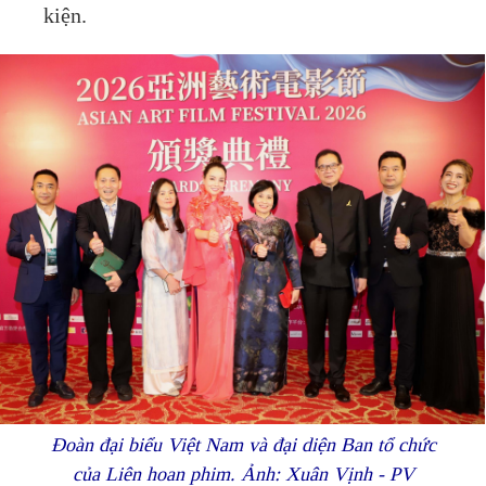
kiện.
Đoàn đại biểu Việt Nam và đại diện Ban tổ chức
của Liên hoan phim. Ảnh: Xuân Vịnh - PV