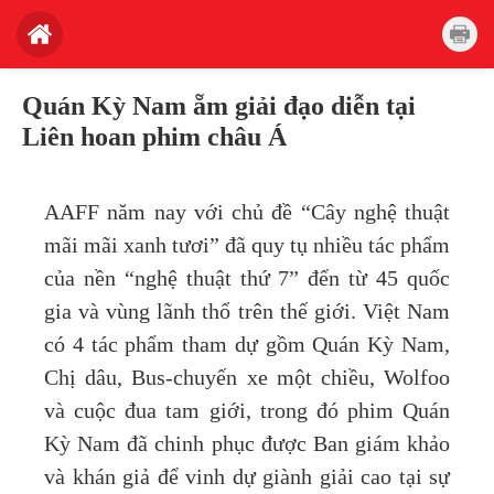
Quán Kỳ Nam ẵm giải đạo diễn tại
Liên hoan phim châu Á
AAFF năm nay với chủ đề “Cây nghệ thuật
mãi mãi xanh tươi” đã quy tụ nhiều tác phẩm
của nền “nghệ thuật thứ 7” đến từ 45 quốc
gia và vùng lãnh thổ trên thế giới. Việt Nam
có 4 tác phẩm tham dự gồm Quán Kỳ Nam,
Chị dâu, Bus-chuyến xe một chiều, Wolfoo
và cuộc đua tam giới, trong đó phim Quán
Kỳ Nam đã chinh phục được Ban giám khảo
và khán giả để vinh dự giành giải cao tại sự