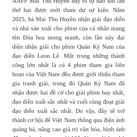
AAFF Mai Thu Huyền bày tỏ tự hào khi lần
thứ hai được mời tham dự sự kiện. Năm
2025, bà Mai Thu Huyền nhận giải đạo diễn
và nhà sản xuất cho phim của cá nhân mang
tên Đóa hoa mong manh, còn lần này đại
diện nhận giải cho phim Quán Kỳ Nam của
đạo diễn Leon Lê. Một trong những thành
công lớn nhất là cả 4 phim tham gia liên
hoan của Việt Nam đều được giới thiệu tham
gia tranh giải, trong đó Quán Kỳ Nam đã
nhận được hai đề cử cho giải phim hay nhất,
đạo diễn xuất sắc nhất và cuối cùng đoạt giải
đạo diễn xuất sắc nhất. Do vậy, đây sẽ trở
thành cơ hội để Việt Nam thông qua điện ảnh
quảng bá, nâng cao giá trị văn hóa, hình ảnh