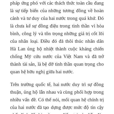
pháp ứng phó với các thách thức toàn cầu đang
là sự tiếp biến của những tương đồng về hoàn
cảnh và tư duy của hai nước trong quá khứ. Đó
là chưa kể sự đồng điệu trong tinh thần vì hòa
bình, công lý và tôn trọng những giá trị cốt lõi
của nhân loại. Điều đó đã thôi thúc nhân dân
Hà Lan ủng hộ nhiệt thành cuộc kháng chiến
chống Mỹ cứu nước của Việt Nam và đã trở
thành tài sản, là bệ đỡ tinh thần quan trọng cho
quan hệ hữu nghị giữa hai nước.
Trên trường quốc tế, hai nước duy trì sự đồng
thuận, ủng hộ lẫn nhau và cùng phối hợp trong
nhiều vấn đề. Có thế nói, mối quan hệ chính trị
của hai nước đã tạo dựng được mức độ tin cậy