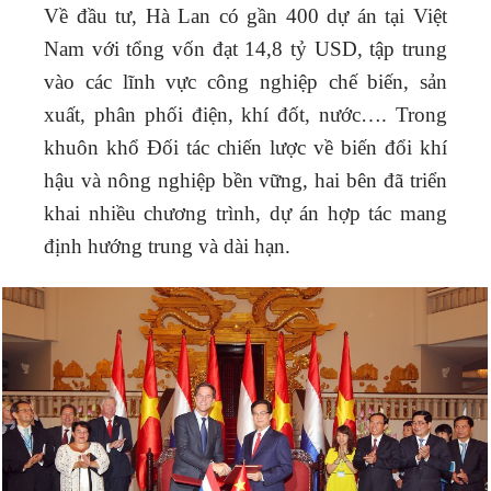
Về đầu tư, Hà Lan có gần 400 dự án tại Việt
Nam với tổng vốn đạt 14,8 tỷ USD,
tập trung
vào các lĩnh vực công nghiệp chế biến, sản
xuất, phân phối điện, khí đốt, nước…
. Trong
khuôn khổ Đối tác chiến lược về biến đổi khí
hậu và nông nghiệp bền vững, hai bên đã triển
khai nhiều chương trình, dự án hợp tác mang
định hướng trung và dài hạn.