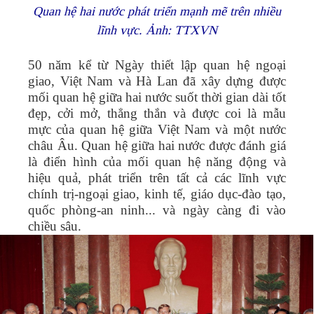
Quan hệ hai nước phát triển mạnh mẽ trên nhiều
lĩnh vực. Ảnh: TTXVN
50 năm kể từ Ngày thiết lập quan hệ ngoại
giao, Việt Nam và Hà Lan đã xây dựng được
mối quan hệ giữa hai nước suốt thời gian dài tốt
đẹp, cởi mở, thẳng thắn và được coi là mẫu
mực của quan hệ giữa Việt Nam và một nước
châu Âu.
Quan hệ giữa hai nước được đánh giá
là điển hình của mối quan hệ năng động và
hiệu quả, phát triển trên tất cả các lĩnh vực
chính trị-ngoại giao, kinh tế, giáo dục-đào tạo,
quốc phòng-an ninh... và ngày càng đi vào
chiều sâu.