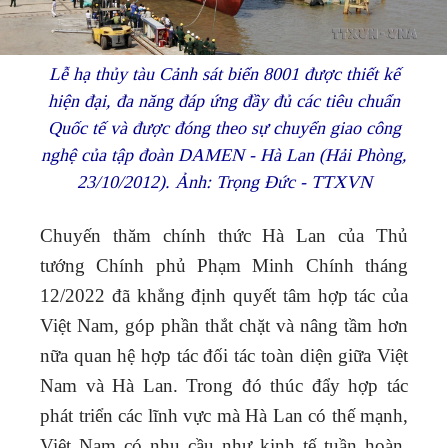
Lễ hạ thủy tàu Cảnh sát biển 8001 được thiết kế
hiện đại, đa năng đáp ứng đầy đủ các tiêu chuẩn
Quốc tế và được đóng theo sự chuyển giao công
nghệ của tập đoàn DAMEN - Hà Lan (Hải Phòng,
23/10/2012). Ảnh: Trọng Đức - TTXVN
Chuyến thăm chính thức Hà Lan của Thủ
tướng Chính phủ Phạm Minh Chính tháng
12/2022 đã khẳng định quyết tâm hợp tác của
Việt Nam, góp phần thắt chặt và nâng tầm hơn
nữa quan hệ hợp tác đối tác toàn diện giữa Việt
Nam và Hà Lan. Trong đó thúc đẩy hợp tác
phát triển các lĩnh vực mà Hà Lan có thế mạnh,
Việt Nam có nhu cầu như kinh tế tuần hoàn,