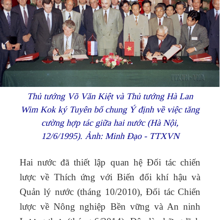
Thủ tướng Võ Văn Kiệt và Thủ tướng Hà Lan
Wim Kok ký Tuyên bố chung Ý định về việc tăng
cường hợp tác giữa hai nước (Hà Nội,
12/6/1995). Ảnh: Minh Đạo - TTXVN
Hai nước đã thiết lập quan hệ Đối tác chiến
lược về Thích ứng với Biến đổi khí hậu và
Quản lý nước (tháng 10/2010), Đối tác Chiến
lược về Nông nghiệp Bền vững và An ninh