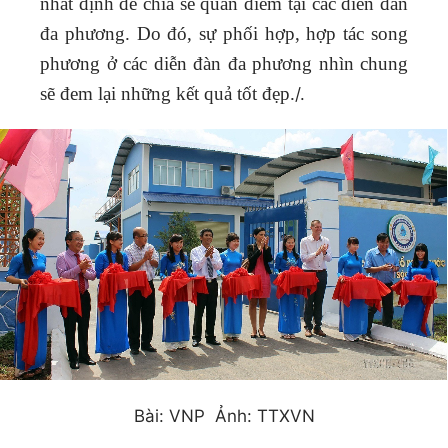
nhất định để chia sẻ quan điểm tại các diễn đàn
đa phương. Do đó, sự phối hợp, hợp tác song
phương ở các diễn đàn đa phương nhìn chung
sẽ đem lại những kết quả tốt đẹp.
/.
Bài: VNP Ảnh: TTXVN