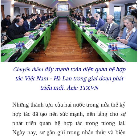
đẩy mạnh toàn diện quan hệ hợp
Chuyến thăm
tác Việt Nam - Hà Lan trong giai đoạn phát
triển mới
. Ảnh: TTXVN
Những thành tựu của hai nước trong nửa thế kỷ
hợp tác đã tạo nên sức mạnh, nền tảng cho sự
phát triển quan hệ hợp tác trong tương lai.
Ngày nay, sự gần gũi trong nhận thức và biện