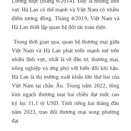
Lương thực (tháng 6/2014). Đây là những lĩnh
vực Hà Lan có thế mạnh và Việt Nam có nhiều
điểm tương đồng. Tháng 4/2019, Việt Nam và
Hà Lan thiết lập quan hệ đối tác toàn diện.
Trong thời gian qua, quan hệ thương mại giữa
Việt Nam và Hà Lan phát triển mạnh mẽ trên
nhiều lĩnh vực, nhất là về đầu tư, thương mại,
nông nghiệp và ứng phó với biến đổi khí hậu.
Hà Lan là thị trường xuất khẩu lớn thứ hai của
Việt Nam tại châu Âu. Trong năm 2022, tổng
kim ngạch thương mại hai chiều đạt mức cao
kỷ lục 11,1 tỷ USD. Tính riêng hai tháng đầu
năm 2023, trao đổi thương mại song phương
đạt