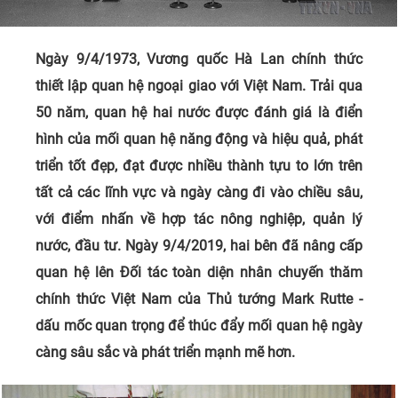
Ngày 9/4/1973, Vương quốc Hà Lan chính thức
thiết lập quan hệ ngoại giao với Việt Nam. Trải qua
50 năm, quan hệ hai nước được đánh giá là điển
hình của mối quan hệ năng động và hiệu quả, phát
triển tốt đẹp, đạt được nhiều thành tựu to lớn trên
tất cả các lĩnh vực và ngày càng đi vào chiều sâu,
với điểm nhấn về hợp tác nông nghiệp, quản lý
nước, đầu tư. Ngày 9/4/2019, hai bên đã nâng cấp
quan hệ lên Đối tác toàn diện nhân chuyến thăm
chính thức Việt Nam của Thủ tướng Mark Rutte -
dấu mốc quan trọng để thúc đẩy mối quan hệ ngày
càng sâu sắc và phát triển mạnh mẽ hơn.