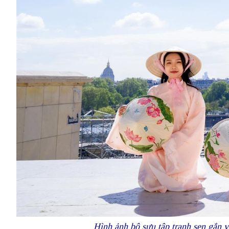
Hình ảnh bộ sưu tập tranh sen gắn 