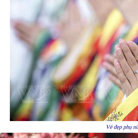
Vẻ đẹp phụ nữ