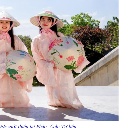
c giới thiệu tại Pháp. Ảnh: Tư liệu