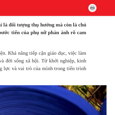
ỉ là đối tượng thụ hưởng mà còn là chủ
g bước tiến của phụ nữ phản ánh rõ cam
n. Khả năng tiếp cận giáo dục, việc làm
và đời sống xã hội. Từ khởi nghiệp, kinh
lực và vai trò của mình trong tiến trình