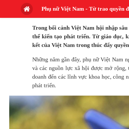
Phụ nữ Việt Nam - Từ trao quyền đ
Trong bối cảnh Việt Nam hội nhập sâu 
thể kiến tạo phát triển. Từ giáo dục,
kết của Việt Nam trong thúc đẩy quyền
Những năm gần đây, phụ nữ Việt Nam ngày
và các nguồn lực xã hội được mở rộng, t
doanh đến các lĩnh vực khoa học, công n
phát triển.