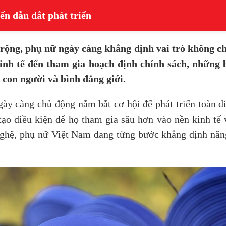
ến dẫn dắt phát triển
rộng, phụ nữ ngày càng khẳng định vai trò không ch
 kinh tế đến tham gia hoạch định chính sách, nhữn
 con người và bình đẳng giới.
 càng chủ động nắm bắt cơ hội để phát triển toàn diệ
ạo điều kiện để họ tham gia sâu hơn vào nền kinh tế 
ghệ, phụ nữ Việt Nam đang từng bước khẳng định năng 