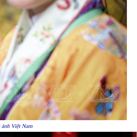
o ảnh Việt Nam