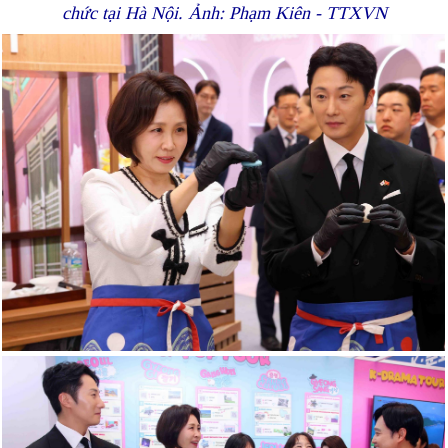
chức tại Hà Nội. Ảnh: Phạm Kiên - TTXVN