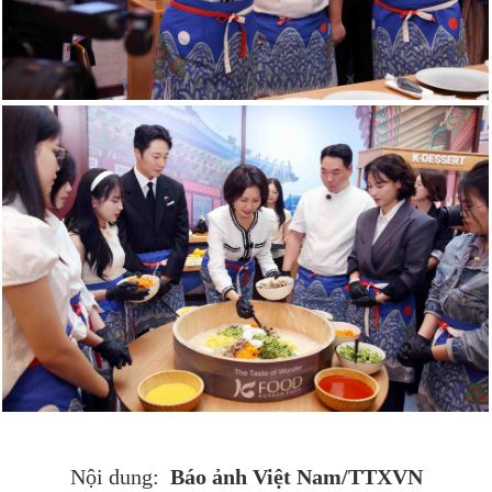
Báo ảnh Việt Nam/TTXVN
Nội dung: