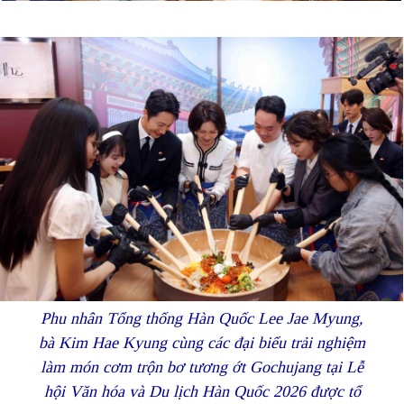
Phu nhân Tổng thống Hàn Quốc Lee Jae Myung,
bà Kim Hae Kyung cùng các đại biểu trải nghiệm
làm món cơm trộn bơ tương ớt Gochujang tại Lễ
hội Văn hóa và Du lịch Hàn Quốc 2026 được tổ