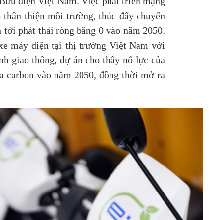
Bưu điện Việt Nam. Việc phát triển mạng
p thân thiện môi trường, thúc đẩy chuyển
 tới phát thải ròng bằng 0 vào năm 2050.
 xe máy điện tại thị trường Việt Nam với
ành giao thông, dự án cho thấy nỗ lực của
òa carbon vào năm 2050, đồng thời mở ra