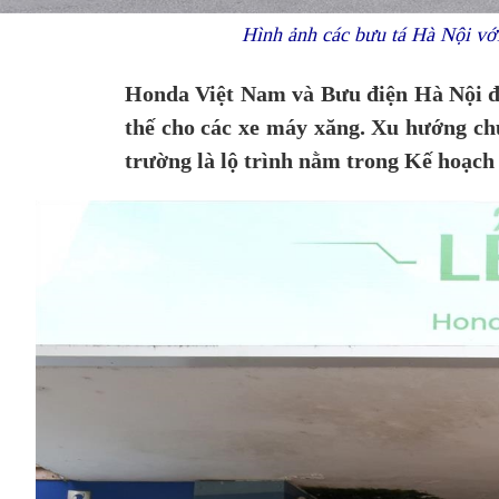
Hình ảnh các bưu tá Hà Nội v
Honda Việt Nam và Bưu điện Hà Nội đã
thế cho các xe máy xăng. Xu hướng chu
trường là lộ trình nằm trong Kế hoạc