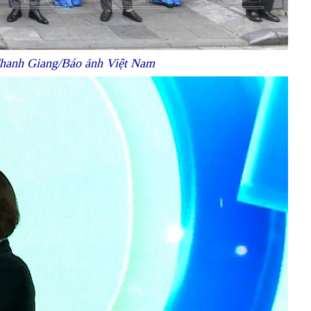
 Thanh Giang/Báo ảnh Việt Nam