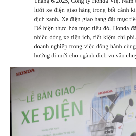
Tháng 6/2025, Công ty Honda Việt Nam b
lưới xe điện giao hàng trong bối cảnh k
dịch xanh. Xe điện giao hàng đặt mục ti
Để hiện thực hóa mục tiêu đó, Honda đã 
nhiều dòng xe tiện ích, tiết kiệm chi ph
doanh nghiệp trong việc đồng hành cùng
hướng đi mới cho ngành dịch vụ vận chuyể