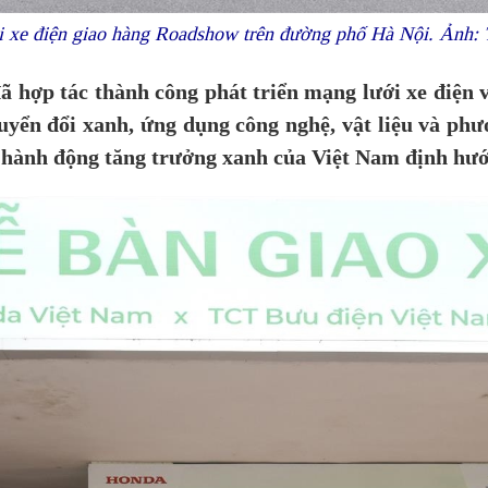
ới xe điện giao hàng Roadshow trên đường phố Hà Nội. Ảnh:
 hợp tác thành công phát triển mạng lưới xe điện
yển đổi xanh, ứng dụng công nghệ, vật liệu và phư
h hành động tăng trưởng xanh của Việt Nam định hư