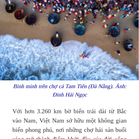
Bình minh trên chợ cá Tam Tiến (Đà Nẵng). Ảnh:
Đinh Hải Ngọc
Với hơn 3.260 km bờ biển trải dài từ Bắc
vào Nam, Việt Nam sở hữu một không gian
biển phong phú, nơi những chợ hải sản buổi