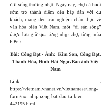
đời sống thường nhật. Ngày nay, chợ cá buổi
sớm trở thành điểm đến hấp dẫn với du
khách, mang đến trải nghiệm chân thực về
văn hóa biển Việt Nam, một “di sản sống”
được lưu giữ qua từng nhịp chợ, từng mùa
biển./.
Bài: Công Đạt - Ảnh: Kim Sơn, Công Đạt,
Thanh Hòa,
Đinh Hải Ngọc
/Báo ảnh Việt
Nam
Link :
https://vietnam.vnanet.vn/vietnamese/long-
form/noi-nhip-song-bat-dau-tu-bien-
442195.html