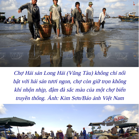
Chợ Hải sản Long Hải (Vũng Tàu) không chỉ nổi
bật với hải sản tươi ngon, chợ còn giữ trọn không
khí nhộn nhịp, đậm đà sắc màu của một chợ biển
truyền thống. Ảnh: Kim Sơn/Báo ảnh Việt Nam