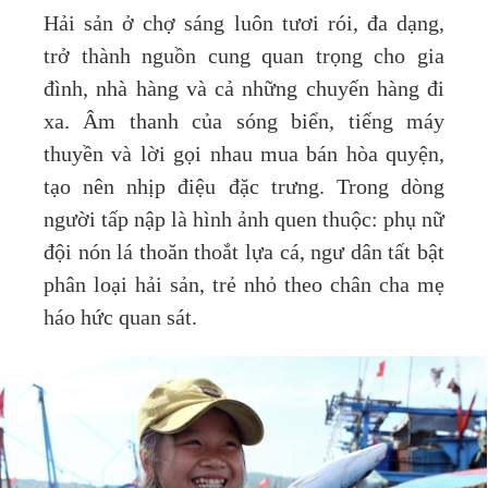
Hải sản ở chợ sáng luôn tươi rói, đa dạng,
trở thành nguồn cung quan trọng cho gia
đình, nhà hàng và cả những chuyến hàng đi
xa. Âm thanh của sóng biển, tiếng máy
thuyền và lời gọi nhau mua bán hòa quyện,
tạo nên nhịp điệu đặc trưng. Trong dòng
người tấp nập là hình ảnh quen thuộc: phụ nữ
đội nón lá thoăn thoắt lựa cá, ngư dân tất bật
phân loại hải sản, trẻ nhỏ theo chân cha mẹ
háo hức quan sát.