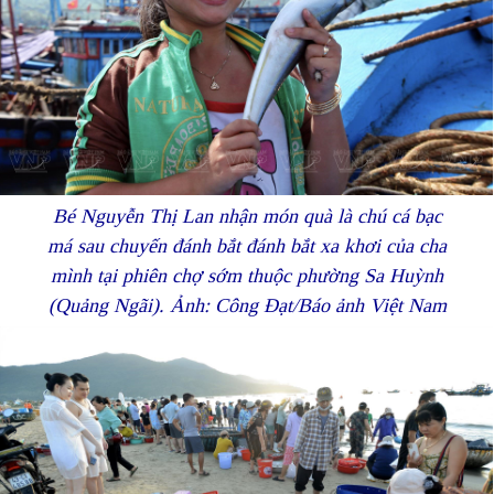
Bé Nguyễn Thị Lan nhận món quà là chú cá bạc
má sau chuyến đánh bắt đánh bắt xa khơi của cha
mình tại phiên chợ sớm thuộc phường Sa Huỳnh
(Quảng Ngãi). Ảnh: Công Đạt/Báo ảnh Việt Nam