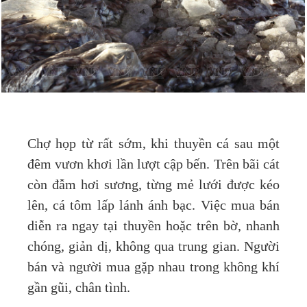
Chợ họp từ rất sớm, khi thuyền cá sau một
đêm vươn khơi lần lượt cập bến. Trên bãi cát
còn đẫm hơi sương, từng mẻ lưới được kéo
lên, cá tôm lấp lánh ánh bạc. Việc mua bán
diễn ra ngay tại thuyền hoặc trên bờ, nhanh
chóng, giản dị, không qua trung gian. Người
bán và người mua gặp nhau trong không khí
gần gũi, chân tình.