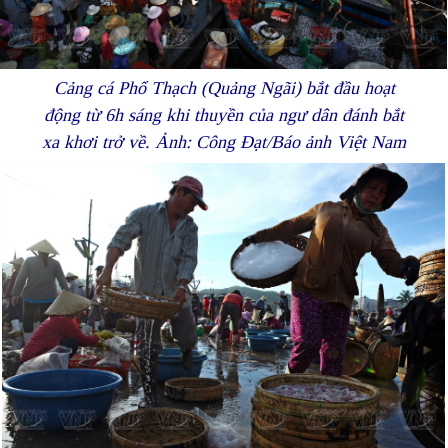
Cảng cá Phổ Thạch (Quảng Ngãi) bắt đầu hoạt
động từ 6h sáng khi thuyền của ngư dân đánh bắt
xa khơi trở về. Ảnh: Công Đạt/Báo ảnh Việt Nam