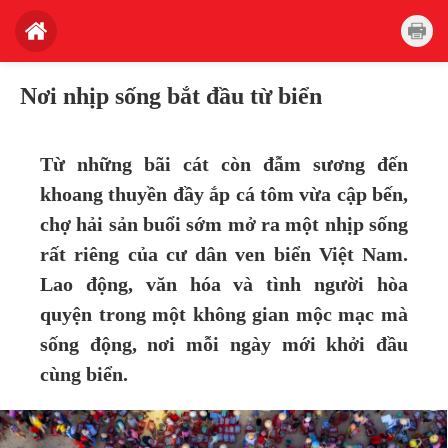
Nơi nhịp sống bắt đầu từ biển
Từ những bãi cát còn đẫm sương đến
khoang thuyền đầy ắp cá tôm vừa cập bến,
chợ hải sản buổi sớm mở ra một nhịp sống
rất riêng của cư dân ven biển Việt Nam.
Lao động, văn hóa và tình người hòa
quyện trong một không gian mộc mạc mà
sống động, nơi mỗi ngày mới khởi đầu
cùng biển.