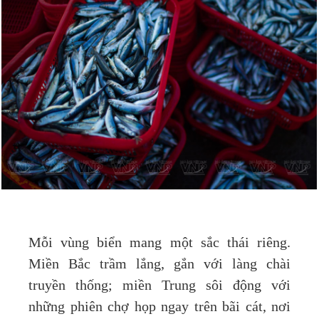
Mỗi vùng biển mang một sắc thái riêng.
Miền Bắc trầm lắng, gắn với làng chài
truyền thống; miền Trung sôi động với
những phiên chợ họp ngay trên bãi cát, nơi