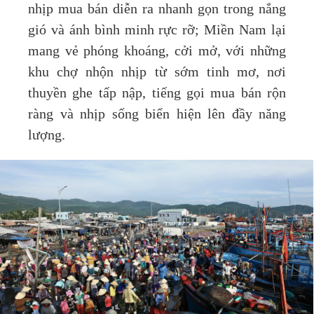
nhịp mua bán diễn ra nhanh gọn trong nắng
gió và ánh bình minh rực rỡ; Miền Nam lại
mang vẻ phóng khoáng, cởi mở, với những
khu chợ nhộn nhịp từ sớm tinh mơ, nơi
thuyền ghe tấp nập, tiếng gọi mua bán rộn
ràng và nhịp sống biển hiện lên đầy năng
lượng.