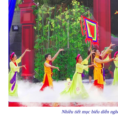
Nhiều tiết mục biểu diễn ngh