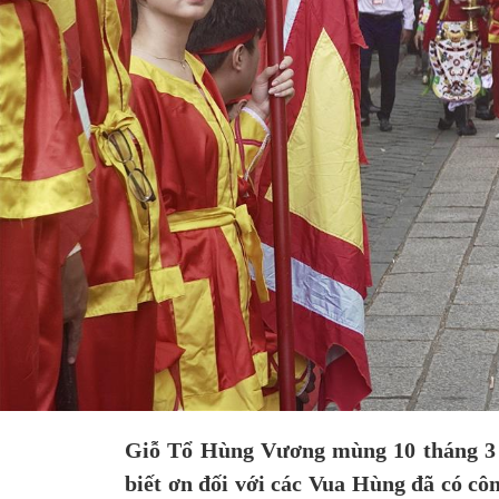
Giỗ Tổ Hùng Vương mùng 10 tháng 3 â
biết ơn đối với các Vua Hùng đã có cô