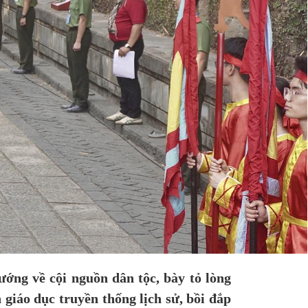
ng về cội nguồn dân tộc, bày tỏ lòng
giáo dục truyền thống lịch sử, bồi đắp