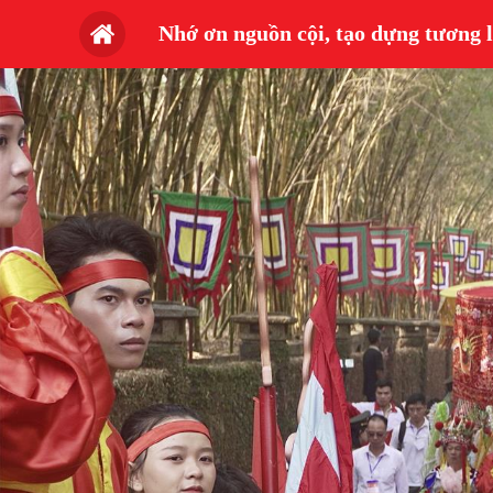
Nhớ ơn nguồn cội, tạo dựng tương l