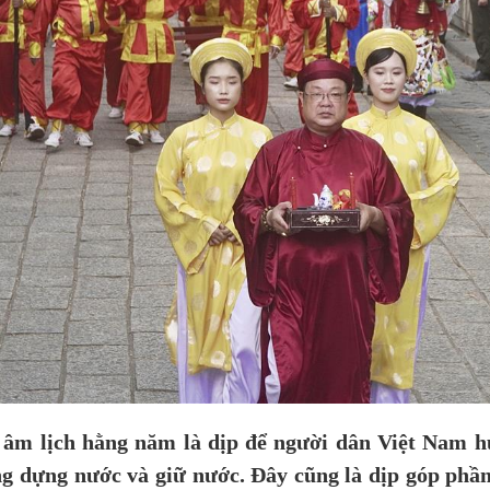
m lịch hằng năm là dịp để người dân Việt Nam hướ
ng dựng nước và giữ nước. Đây cũng là dịp góp phần 