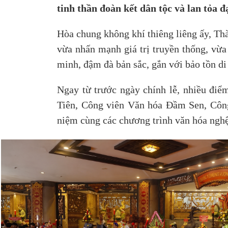
tinh thần đoàn kết dân tộc và lan tỏa 
Hòa chung không khí thiêng liêng ấy, Thà
vừa nhấn mạnh giá trị truyền thống, vừa
minh, đậm đà bản sắc, gắn với bảo tồn di
Ngay từ trước ngày chính lễ, nhiều điể
Tiên, Công viên Văn hóa Đầm Sen, Công
niệm cùng các chương trình văn hóa nghệ 