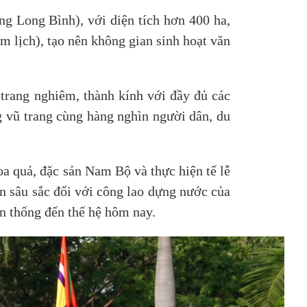
g Long Bình), với diện tích hơn 400 ha,
âm lịch), tạo nên không gian sinh hoạt văn
ang nghiêm, thành kính với đầy đủ các
g vũ trang cùng hàng nghìn người dân, du
oa quả, đặc sản Nam Bộ và thực hiện tế lễ
 ơn sâu sắc đối với công lao dựng nước của
ền thống đến thế hệ hôm nay.