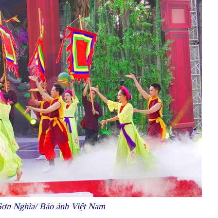
: Sơn Nghĩa/ Báo ảnh Việt Nam