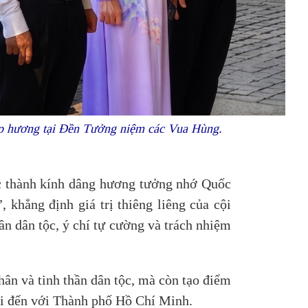
hắp hương tại Đền Tưởng niệm các Vua Hùng.
 thành kính dâng hương tưởng nhớ Quốc
khẳng định giá trị thiêng liêng của cội
n dân tộc, ý chí tự cường và trách nhiệm
nhân và tinh thần dân tộc, mà còn tạo điểm
hi đến với Thành phố Hồ Chí Minh.