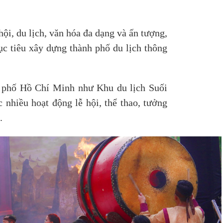
ội, du lịch, văn hóa đa dạng và ấn tượng,
ục tiêu xây dựng thành phố du lịch thông
nh phố Hồ Chí Minh như Khu du lịch Suối
hiều hoạt động lễ hội, thể thao, tưởng
.