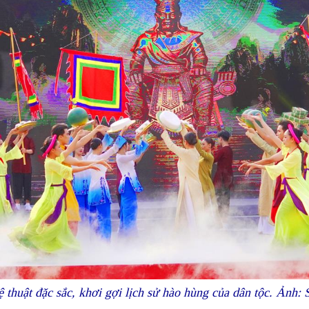
ệ thuật đặc sắc, khơi gợi lịch sử hào hùng của dân tộc. Ảnh