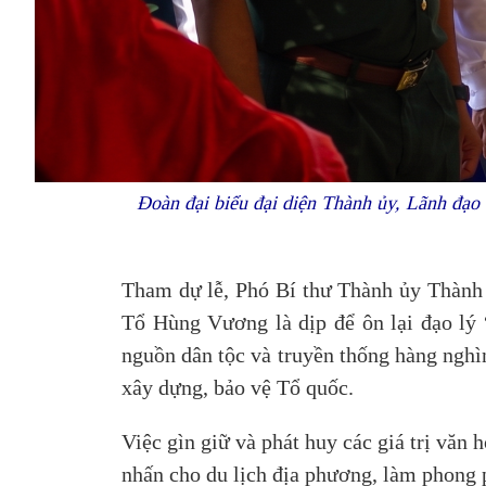
Đoàn đại biểu đại diện Thành ủy, Lãnh đạo
Tham dự lễ, Phó Bí thư Thành ủy Thàn
Tổ Hùng Vương là dịp để ôn lại đạo lý 
nguồn dân tộc và truyền thống hàng nghì
xây dựng, bảo vệ Tổ quốc.
Việc gìn giữ và phát huy các giá trị văn h
nhấn cho du lịch địa phương, làm phong