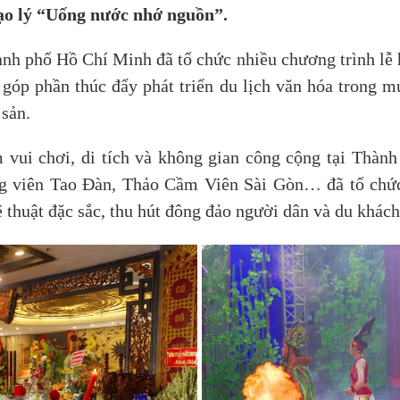
đạo lý “Uống nước nhớ nguồn”.
nh phố Hồ Chí Minh đã tổ chức nhiều chương trình lễ h
 góp phần thúc đẩy phát triển du lịch văn hóa trong m
 sản.
m vui chơi, di tích và không gian công cộng tại Thà
 viên Tao Đàn, Thảo Cầm Viên Sài Gòn… đã tổ chức n
thuật đặc sắc, thu hút đông đảo người dân và du khách