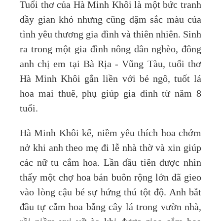
Tuổi thơ của Hà Minh Khôi là một bức tranh
đầy gian khó nhưng cũng đậm sắc màu của
tình yêu thương gia đình và thiên nhiên. Sinh
ra trong một gia đình nông dân nghèo, đông
anh chị em tại Bà Rịa - Vũng Tàu, tuổi thơ
Hà Minh Khôi gắn liền với bẻ ngô, tuốt lá
hoa mai thuê, phụ giúp gia đình từ năm 8
tuổi.
Hà Minh Khôi kể, niềm yêu thích hoa chớm
nở khi anh theo mẹ đi lễ nhà thờ và xin giúp
các nữ tu cắm hoa. Lần đầu tiên được nhìn
thấy một chợ hoa bán buôn rộng lớn đã gieo
vào lòng cậu bé sự hứng thú tột độ. Anh bắt
đầu tự cắm hoa bằng cây lá trong vườn nhà,