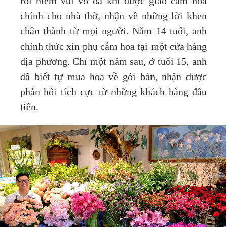
rồi niềm vui vỡ òa khi được giao cắm hoa
chính cho nhà thờ, nhận về những lời khen
chân thành từ mọi người. Năm 14 tuổi, anh
chính thức xin phụ cắm hoa tại một cửa hàng
địa phương. Chỉ một năm sau, ở tuổi 15, anh
đã biết tự mua hoa về gói bán, nhận được
phản hồi tích cực từ những khách hàng đầu
tiên.