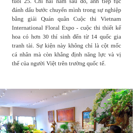
tuổi 25. Chỉ hai năm sau đó, anh tiếp tục
đánh dấu bước chuyển mình trong sự nghiệp
bằng giải Quán quân Cuộc thi Vietnam
International Floral Expo - cuộc thi thiết kế
hoa có hơn 30 thí sinh đến từ 14 quốc gia
tranh tài. Sự kiện này không chỉ là cột mốc
cá nhân mà còn khẳng định năng lực và vị
thế của người Việt trên trường quốc tế.