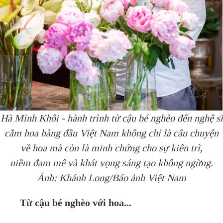
Hà Minh Khôi - hành trình từ cậu bé nghèo đến nghệ sĩ
cắm hoa hàng đầu Việt Nam không chỉ là câu chuyện
về hoa mà còn là minh chứng cho sự kiên trì,
niềm
đam mê và khát vọng sáng tạo không ngừng.
Ảnh: Khánh Long/
Báo ảnh Việt Nam
Từ cậu bé nghèo với hoa...