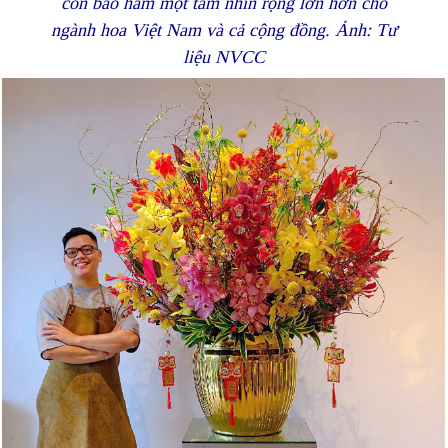
còn bao hàm một tầm nhìn rộng lớn hơn cho
ngành hoa Việt Nam và cả cộng đồng. Ảnh: Tư
liệu NVCC