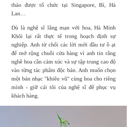
thảo được tổ chức tại Singapore, Bỉ, Hà
Lan…
Dù là nghệ sĩ lãng mạn với hoa, Hà Minh
Khôi lại rất thực tế trong hoạch định sự
nghiệp. Anh từ chối các lời mời đầu tư ồ ạt
để mở rộng chuỗi cửa hàng vì anh tin rằng
nghề hoa cần cảm xúc và sự tập trung cao độ
vào từng tác phẩm độc bản. Anh muốn chọn
một bản nhạc "khiêu vũ" cùng hoa cho riêng
mình - giữ cái tôi của nghệ sĩ để phục vụ
khách hàng.