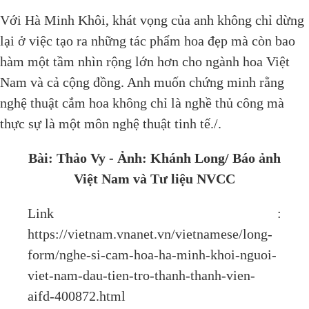
Với Hà Minh Khôi, khát vọng của anh không chỉ dừng
lại ở việc tạo ra những tác phẩm hoa đẹp mà còn bao
hàm một tầm nhìn rộng lớn hơn cho ngành hoa Việt
Nam và cả cộng đồng. Anh muốn chứng minh rằng
nghệ thuật cắm hoa không chỉ là nghề thủ công mà
thực sự là một môn nghệ thuật tinh tế./.
Bài: Thảo Vy - Ảnh: Khánh Long/ Báo ảnh
Việt Nam và Tư liệu NVCC
Link :
https://vietnam.vnanet.vn/vietnamese/long-
form/nghe-si-cam-hoa-ha-minh-khoi-nguoi-
viet-nam-dau-tien-tro-thanh-thanh-vien-
aifd-400872.html