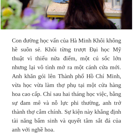
Con đường học vấn của Hà Minh Khôi không
hề suôn sẻ. Khôi từng trượt Đại học Mỹ
thuật vì thiếu nửa điểm, một cú sốc lớn
nhưng lại vô tình mở ra một cánh cửa mới.
Anh khăn gói lên Thành phố Hồ Chí Minh,
vừa học vừa làm thợ phụ tại một cửa hàng
hoa cao cấp. Chỉ sau hai tháng học việc, bằng
sự đam mê và nỗ lực phi thường, anh trở
thành thợ cắm chính. Sự kiện này khẳng định
tài năng bẩm sinh và quyết tâm sắt đá của
anh với nghề hoa.