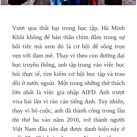
Vượt qua thất bại trong học tập, Hà Minh
Khôi không để bản thân chìm đắm trong sự
hối tiếc mà xem đó là cơ hội để sống trọn
vẹn với đam mê. Thay vì theo con đường đại
học truyền thống, anh tập trung vào việc học
hỏi thực tế, tìm kiếm cơ hội học tập và trau
dồi ở nước ngoài. Một trong những thử thách
lớn nhất là việc gia nhập AIFD. Anh trượt
visa hai lần vì rào cản tiếng Anh. Tuy nhiên,
thay vì bỏ cuộc, anh đã thành công trong lần
thi thứ ba vào năm 2016, trở thành người
Việt Nam đầu tiên đạt được danh hiệu này ở