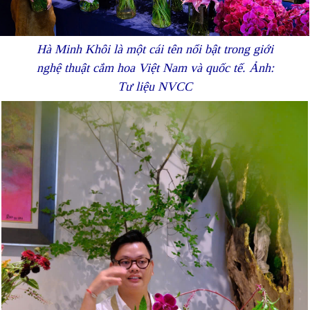
Hà Minh Khôi là một cái tên nổi bật trong giới
nghệ thuật cắm hoa Việt Nam và quốc tế. Ảnh:
Tư liệu NVCC