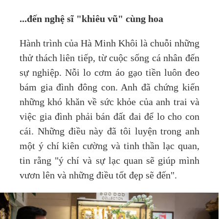
...đến nghệ sĩ "khiêu vũ" cùng hoa
Hành trình của Hà Minh Khôi là chuỗi những
thử thách liên tiếp, từ cuộc sống cá nhân đến
sự nghiệp. Nỗi lo cơm áo gạo tiền luôn đeo
bám gia đình đông con. Anh đã chứng kiến
những khó khăn về sức khỏe của anh trai và
việc gia đình phải bán đất đai để lo cho con
cái. Những điều này đã tôi luyện trong anh
một ý chí kiên cường và tinh thần lạc quan,
tin rằng "ý chí và sự lạc quan sẽ giúp mình
vươn lên và những điều tốt đẹp sẽ đến".