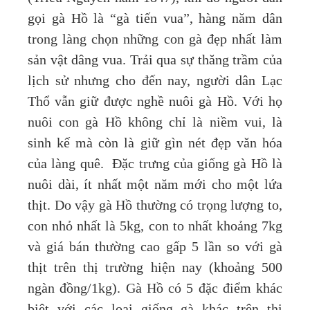
gọi gà Hồ là “gà tiến vua”, hàng năm dân
trong làng chọn những con gà đẹp nhất làm
sản vật dâng vua. Trải qua sự thăng trầm của
lịch sử nhưng cho đến nay, người dân Lạc
Thổ vẫn giữ được nghề nuôi gà Hồ. Với họ
nuôi con gà Hồ không chỉ là niềm vui, là
sinh kế mà còn là giữ gìn nét đẹp văn hóa
của làng quê. Đặc trưng của giống gà Hồ là
nuôi dài, ít nhất một năm mới cho một lứa
thịt. Do vậy gà Hồ thường có trọng lượng to,
con nhỏ nhất là 5kg, con to nhất khoảng 7kg
và giá bán thường cao gấp 5 lần so với gà
thịt trên thị trường hiện nay (khoảng 500
ngàn đồng/1kg). Gà Hồ có 5 đặc điểm khác
biệt với các loại giống gà khác trên thị