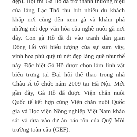
đẹp). Hội thi Gà Hồ đã trở thành thương hiệu
của làng Lạc Thổ thu hút nhiều du khách
khắp nơi cùng đến xem gà và khám phá
những nét đẹp văn hóa của nghề nuôi gà nơi
đây. Con gà Hồ đã đi vào tranh dân gian
Đông Hồ với biểu tượng của sự sum vầy,
vinh hoa phú quý từ nét đẹp làng quê như thế
này. Đặc biệt Gà Hồ được chọn làm linh vật
biểu trưng tại Đại hội thể thao trong nhà
Châu Á tổ chức năm 2009 tại Hà Nội. Mới
gần đây, Gà Hồ đã được Viện chăn nuôi
Quốc tế kết hợp cùng Viện chăn nuôi Quốc
gia và Học viện Nông nghiệp Việt Nam khảo
sát và đưa vào dự án bảo tồn của Quỹ Môi
trường toàn cầu (GEF).