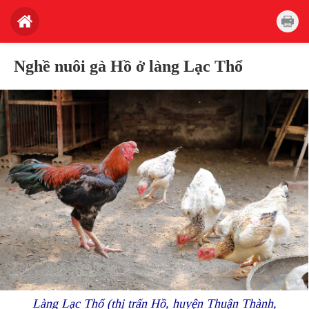
Nghề nuôi gà Hồ ở làng Lạc Thổ
Làng Lạc Thổ (thị trấn Hồ, huyện Thuận Thành,