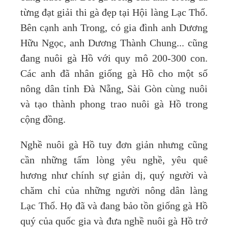
từng đạt giải thi gà đẹp tại Hội làng Lạc Thổ.
Bên cạnh anh Trong, có gia đình anh Dương
Hữu Ngọc, anh Dương Thành Chung... cũng
đang nuôi gà Hồ với quy mô 200-300 con.
Các anh đã nhân giống gà Hồ cho một số
nông dân tỉnh Đà Nẵng, Sài Gòn cùng nuôi
và tạo thành phong trao nuôi gà Hồ trong
cộng đồng.
Nghề nuôi gà Hồ tuy đơn giản nhưng cũng
cần những tấm lòng yêu nghề, yêu quê
hương như chính sự giản dị, quý người và
chăm chỉ của những người nông dân làng
Lạc Thổ. Họ đã và đang bảo tồn giống gà Hồ
quý của quốc gia và đưa nghề nuôi gà Hồ trở