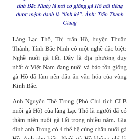
tỉnh Bắc Ninh) là nơi có giống gà Hồ nổi tiếng
được mệnh danh là “linh kê”. Ảnh: Trần Thanh
Giang
Làng Lạc Thổ, Thị trấn Hồ, huyện Thuận
Thành, Tỉnh Bắc Ninh có một nghề đặc biệt:
Nghề nuôi gà Hồ. Đây là địa phương duy
nhất ở Việt Nam đang nuôi và bảo tồn giống
gà Hồ đã làm nên dấu ấn văn hóa của vùng
Kinh Bắc.
Anh Nguyễn Thế Trong (Phó Chủ tịch CLB
nuôi gà Hồ) của làng Lạc Thổ là người đã có
thâm niên nuôi gà Hồ trong nhiều năm. Gia
đình anh Trong có 4 thế hệ cùng chăn nuôi gà
Hồ. Anh cho biết: Nuôi gà Hồ không chỉ là