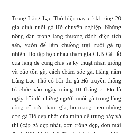
Trong Làng Lạc Thổ hiện nay có khoảng 20
gia đình nuôi gà Hồ chuyên nghiệp. Những
nông dân trong làng thường dành diện tích
sân, vườn để làm chuồng trại nuôi gà tự
nhiên. Họ tập hợp nhau tham gia CLB Gà Hồ
của làng để cùng chia sẻ kỹ thuật nhân giống
và bảo tồn gà, cách chăm sóc gà. Hàng năm
Làng Lạc Thổ có hội thi gà Hồ truyền thống
tổ chức vào ngày mùng 10 tháng 2. Đó là
ngày hội để những người nuôi gà trong làng
cùng nô nức tham gia, họ mang theo những
con gà Hồ đẹp nhất của mình để trưng bày và
thi (cặp gà đẹp nhất, đơn trống đẹp, đơn mái