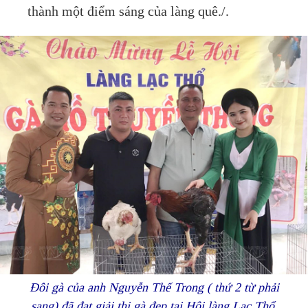
thành một điểm sáng của làng quê./.
Đôi gà của anh Nguyễn Thế Trong ( thứ 2 từ phải
sang) đã đạt giải thi gà đẹp tại Hội làng Lạc Thổ.