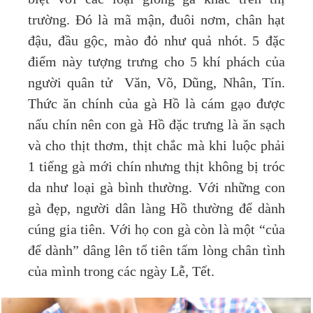
trường. Đó là mã mận, đuôi nơm, chân hạt
đậu, đầu gộc, mào đỏ như quả nhót. 5 đặc
điểm này tượng trưng cho 5 khí phách của
người quân tử Văn, Võ, Dũng, Nhân, Tín.
Thức ăn chính của gà Hồ là cám gạo được
nấu chín nên con gà Hồ đặc trưng là ăn sạch
và cho thịt thơm, thịt chắc mà khi luộc phải
1 tiếng gà mới chín nhưng thịt không bị tróc
da như loại gà bình thường. Với những con
gà đẹp, người dân làng Hồ thường để dành
cúng gia tiên. Với họ con gà còn là một “của
để dành” dâng lên tổ tiên tấm lòng chân tình
của mình trong các ngày Lễ, Tết.