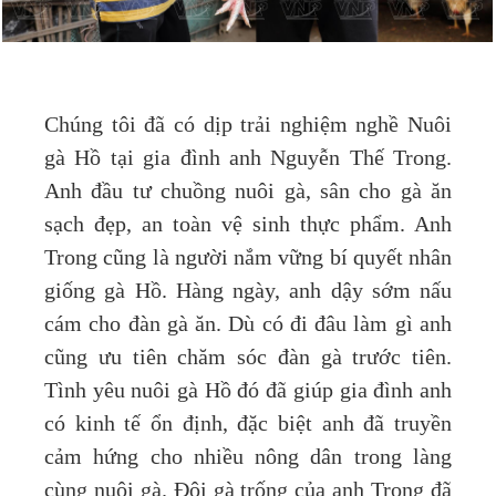
Chúng tôi đã có dịp trải nghiệm nghề Nuôi
gà Hồ tại gia đình anh Nguyễn Thế Trong.
Anh đầu tư chuồng nuôi gà, sân cho gà ăn
sạch đẹp, an toàn vệ sinh thực phẩm. Anh
Trong cũng là người nắm vững bí quyết nhân
giống gà Hồ. Hàng ngày, anh dậy sớm nấu
cám cho đàn gà ăn. Dù có đi đâu làm gì anh
cũng ưu tiên chăm sóc đàn gà trước tiên.
Tình yêu nuôi gà Hồ đó đã giúp gia đình anh
có kinh tế ổn định, đặc biệt anh đã truyền
cảm hứng cho nhiều nông dân trong làng
cùng nuôi gà. Đôi gà trống của anh Trong đã