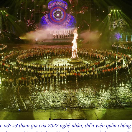
e với sự tham gia của 2022 nghệ nhân, diễn viên quần chúng 