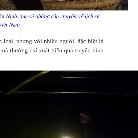
n Ninh chia sẻ những câu chuyện vể lịch sử
Việt Nam
loại, nhưng với nhiều người, đặc biệt là
 mà thường chỉ xuất hiện qua truyền hình