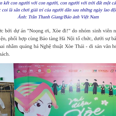
n kết con người với con người, con người với trời đất một c
 coi là sân chơi giải trí của người dân sau những ngày lao độ
Ảnh: Trần Thanh Giang/Báo ảnh Việt Nam
c bởi dự án "Noọng ơi, Xòe đi!" do nhóm sinh viên n
iện, phối hợp cùng Bảo tàng Hà Nội tổ chức, dưới sự b
ai nhằm quảng bá Nghệ thuật Xòe Thái - di sản văn hóa
hách.