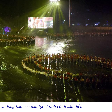
và đồng bào các dân tộc 4 tỉnh có di sản diễn