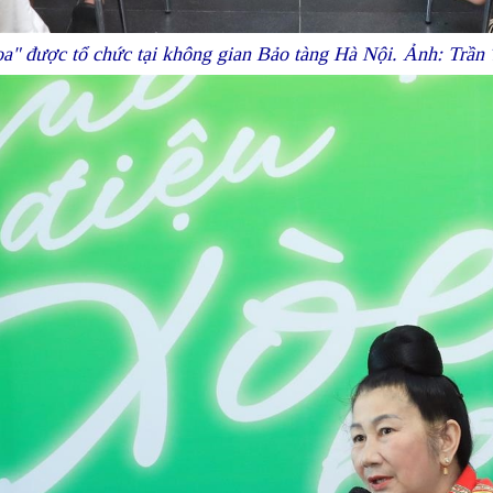
a" được tổ chức tại không gian Bảo tàng Hà Nội. Ảnh: Trầ