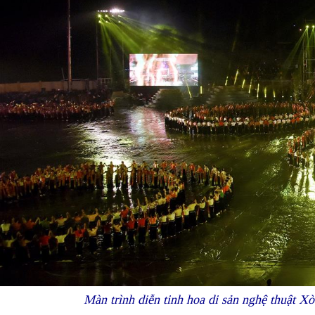
Màn trình diễn tinh hoa di sản nghệ thuật Xò