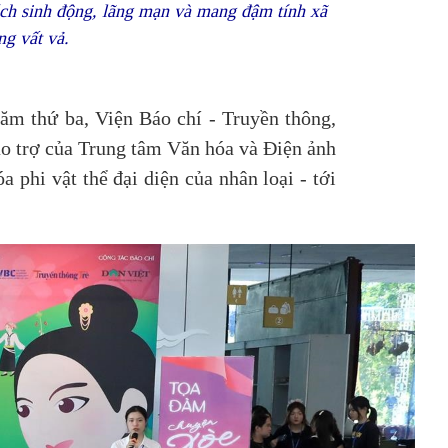
ách sinh động, lãng mạn và mang đậm tính xã
ng vất vả.
ăm thứ ba, Viện Báo chí - Truyền thông,
ảo trợ của Trung tâm Văn hóa và Điện ảnh
 phi vật thể đại diện của nhân loại - tới