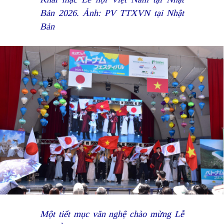
Bản 2026. Ảnh: PV TTXVN tại Nhật
Bản
Một tiết mục văn nghệ chào mừng Lễ