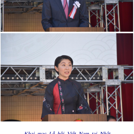
Khai mạc Lễ hội Việt Nam tại Nhật