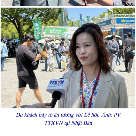
Du khách bày tỏ ấn tượng với Lễ hội. Ảnh: PV
TTXVN tại Nhật Bản