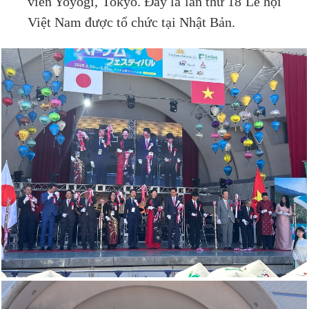
viên Yoyogi, Tokyo. Đây là lần thứ 18 Lễ hội
Việt Nam được tổ chức tại Nhật Bản.