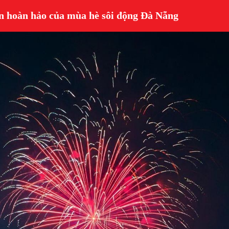
ấn hoàn hảo của mùa hè sôi động Đà Nẵng