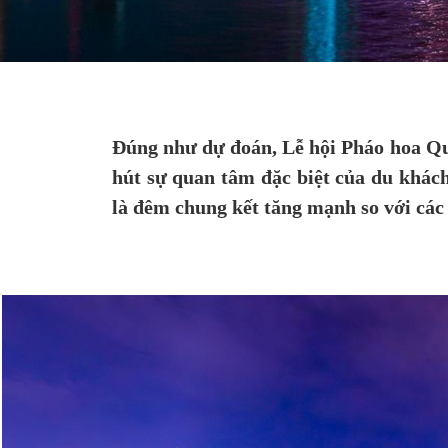
Đúng như dự đoán, Lễ hội Pháo hoa Quố
hút sự quan tâm đặc biệt của du khác
là đêm chung kết tăng mạnh so với các 