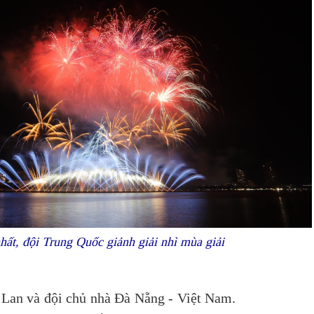
hất, đội Trung Quốc giảnh giải nhì mùa giải
 Lan và đội chủ nhà Đà Nẵng - Việt Nam.