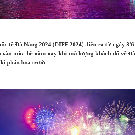
c tế Đà Nẵng 2024 (DIFF 2024) diễn ra từ ngày 8/6 
h vào mùa hè năm nay khi mà lượng khách đổ về Đà 
kì pháo hoa trước.