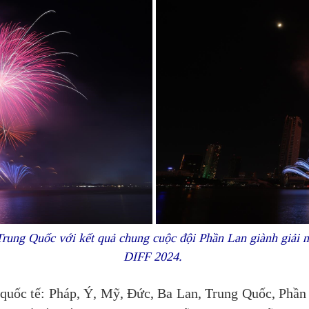
Trung Quốc với kết quả chung cuộc đội Phần Lan giành giải n
DIFF 2024.
 quốc tế: Pháp, Ý, Mỹ, Đức, Ba Lan, Trung Quốc, Phần