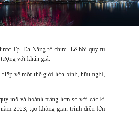
được Tp. Đà Nẵng tổ chức. Lễ hội quy tụ
 tượng với khán giả.
điệp về một thế giới hòa bình, hữu nghị,
quy mô và hoành tráng hơn so với các kì
năm 2023, tạo không gian trình diễn lớn