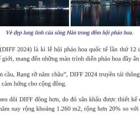
Vẻ đẹp lung linh của sông Hàn trong đêm hội pháo hoa.
DIFF 2024) là kì lễ hội pháo hoa quốc tế lần thứ 12 
ế giới, mang đến những màn trình diễn pháo hoa đầy ấn
n cầu, Rạng rỡ năm châu”, DIFF 2024 truyền tải thông 
ền cảm hứng cho cộng đồng.
heo dõi DIFF đông hơn, do đó sân khấu được thiết kế 
u năm nay rộng khoảng 1.260 m2, rộng hơn 20% so với 