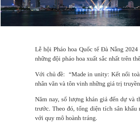
Lễ hội Pháo hoa Quốc tế Đà Nẵng 2024 (
những đội pháo hoa xuất sắc nhất trên th
Với chủ đề: “Made in unity: Kết nối toà
nhân văn và tôn vinh những giá trị truy
Năm nay, số lượng khán giả đến dự và t
trước. Theo đó, tổng diện tích sân khấ
với quy mô hoành tráng.