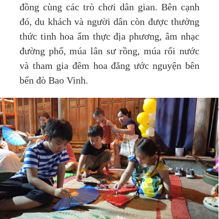
đồng cùng các trò chơi dân gian. Bên cạnh
đó, du khách và người dân còn được thưởng
thức tinh hoa ẩm thực địa phương, âm nhạc
đường phố, múa lân sư rồng, múa rối nước
và tham gia đêm hoa đăng ước nguyện bên
bến đò Bao Vinh.