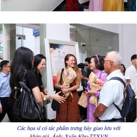
Các họa sĩ có tác phẩm trưng bày giao lưu với
khán giả. Ảnh: Xuân Khu-TTXVN