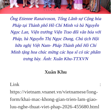
Ông Etienne Ranaivoson, Tổng Lãnh sự Cộng hòa
Pháp tại Thành phố Hồ Chí Minh và bà Nguyễn
Ngọc Lan, Viện trưởng Viện Trao đổi văn hóa với
Pháp, bà Nguyễn Thị Ngọc Dung, Chủ tịch Hội
hữu nghị Việt Nam- Pháp Thành phố Hồ Chí
Minh tặng hoa chúc mừng các họa sĩ có tác phẩm
trưng bày. Ảnh: Xuân Khu-TTXVN
Xuân Khu
Link :
https://vietnam.vnanet.vn/vietnamese/long-
form/khai-mac-khong-gian-trien-lam-giao-
luu-nghe-thuat-viet-phap-2026-455680.html