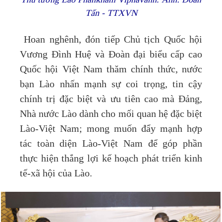
Tấn - TTXVN
Hoan nghênh, đón tiếp Chủ tịch Quốc hội
Vương Đình Huệ và Đoàn đại biểu cấp cao
Quốc hội Việt Nam thăm chính thức, nước
bạn Lào nhấn mạnh sự coi trọng, tin cậy
chính trị đặc biệt và ưu tiên cao mà Đảng,
Nhà nước Lào dành cho mối quan hệ đặc biệt
Lào-Việt Nam; mong muốn đẩy mạnh hợp
tác toàn diện Lào-Việt Nam để góp phần
thực hiện thắng lợi kế hoạch phát triển kinh
tế-xã hội của Lào.