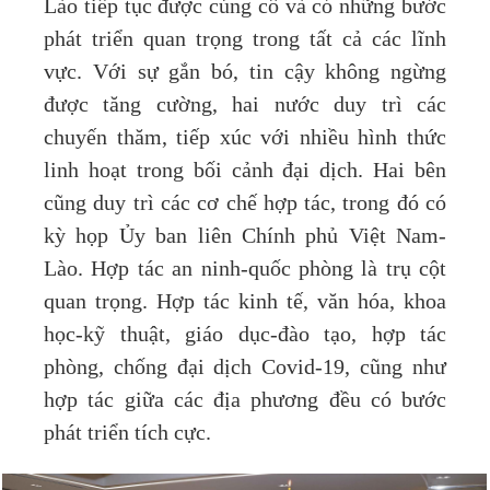
Lào tiếp tục được củng cố và có những bước
phát triển quan trọng trong tất cả các lĩnh
vực. Với sự gắn bó, tin cậy không ngừng
được tăng cường, hai nước duy trì các
chuyến thăm, tiếp xúc với nhiều hình thức
linh hoạt trong bối cảnh đại dịch. Hai bên
cũng duy trì các cơ chế hợp tác, trong đó có
kỳ họp Ủy ban liên Chính phủ Việt Nam-
Lào. Hợp tác an ninh-quốc phòng là trụ cột
quan trọng. Hợp tác kinh tế, văn hóa, khoa
học-kỹ thuật, giáo dục-đào tạo, hợp tác
phòng, chống đại dịch Covid-19, cũng như
hợp tác giữa các địa phương đều có bước
phát triển tích cực.