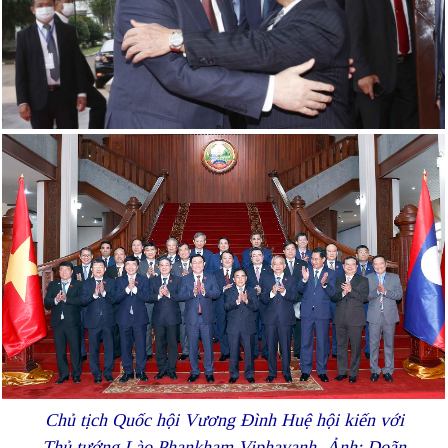
Chủ tịch Quốc hội Vương Đình Huệ hội kiến với
Thủ tướng Lào Phankham Viphavanh. Ảnh: Doãn