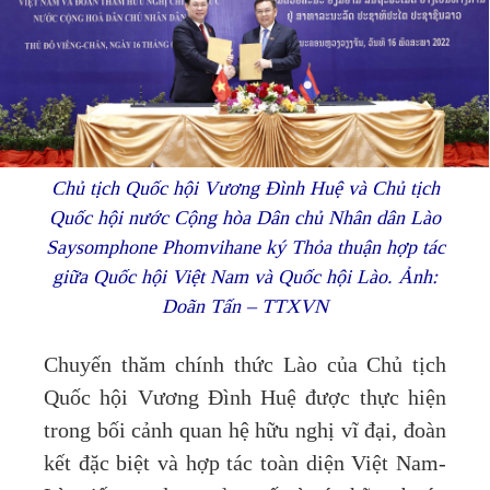
Chủ tịch Quốc hội Vương Đình Huệ và Chủ tịch
Quốc hội nước Cộng hòa Dân chủ Nhân dân Lào
Saysomphone Phomvihane ký Thỏa thuận hợp tác
giữa Quốc hội Việt Nam và Quốc hội Lào. Ảnh:
Doãn Tấn – TTXVN
Chuyến thăm chính thức Lào của Chủ tịch
Quốc hội Vương Đình Huệ được thực hiện
trong bối cảnh quan hệ hữu nghị vĩ đại, đoàn
kết đặc biệt và hợp tác toàn diện Việt Nam-