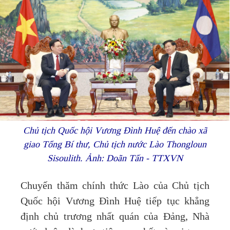
Chủ tịch Quốc hội Vương Đình Huệ đến chào xã
giao Tổng Bí thư, Chủ tịch nước Lào Thongloun
Sisoulith. Ảnh: Doãn Tấn - TTXVN
Chuyến thăm chính thức Lào của Chủ tịch
Quốc hội Vương Đình Huệ tiếp tục khẳng
định chủ trương nhất quán của Đảng, Nhà