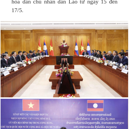
hòa dân chủ nhân dân Lào từ ngày 15 đến
17/5.