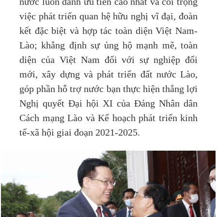
nước luôn dành ưu tiên cao nhất và coi trọng
việc phát triển quan hệ hữu nghị vĩ đại, đoàn
kết đặc biệt và hợp tác toàn diện Việt Nam-
Lào; khẳng định sự ủng hộ mạnh mẽ, toàn
diện của Việt Nam đối với sự nghiệp đổi
mới, xây dựng và phát triển đất nước Lào,
góp phần hỗ trợ nước bạn thực hiện thắng lợi
Nghị quyết Đại hội XI của Đảng Nhân dân
Cách mạng Lào và Kế hoạch phát triển kinh
tế-xã hội giai đoạn 2021-2025.