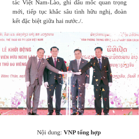
tác Việt Nam-Lào, ghi dấu mốc quan trọng
mới, tiếp tục khắc sâu tình hữu nghị, đoàn
kết đặc biệt giữa hai nước./.
VNP tổng hợp
Nội dung: